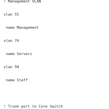
! Management VLAN

vlan 55

 name Management

vlan 74

 name Servers

vlan 94

 name Staff

! Trunk port to Core Switch
