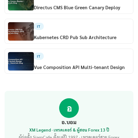
Directus CMS Blue Green Canary Deploy
IT
Kubernetes CRD Pub Sub Architecture
IT
Vue Composition API Multi-tenant Design
อ
อ.บอม
XM Legend · เทรดเดอร์ & ผู้สอน Forex 13 ปี
ผู้ก่อตั้ง SiamCafe ตั้งแต่ปี 1997 · เทรดเดอร์สาย Forex