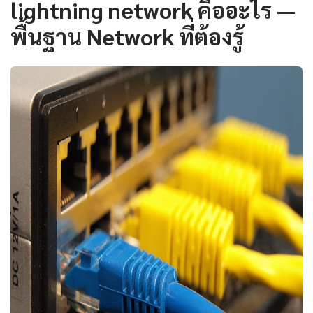
lightning network คืออะไร —
พื้นฐาน Network ที่ต้องรู้