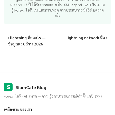
มากกว่า 13 ปี ได้รับการยกย่องเป็น XM Legend · แบ่งปันความ
รู้ Forex, ไอที, AI และการเทรด จากประสบการณ์จริงในตลาด
จริง
‹ lightning คืออะไร —
lightning network คือ ›
ข้อมูลครบถ้วน 2026
S
SiamCafe Blog
Forex · ไอที · AI · เทรด — ความรู้จากประสบการณ์จริงตั้งแต่ปี 1997
เครือข่ายของเรา