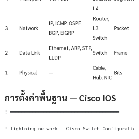
L4
Router,
IP, ICMP, OSPF,
3
Network
L3
Packet
BGP, EIGRP
Switch
Ethernet, ARP, STP,
2
Data Link
Switch
Frame
LLDP
Cable,
1
Physical
—
Bits
Hub, NIC
การตั้งค่าพื้นฐาน — Cisco IOS
! ═══════════════════════════════════════

! lightning network — Cisco Switch Configuration
