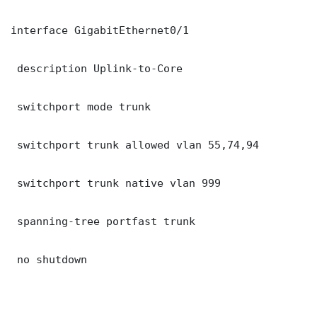
interface GigabitEthernet0/1

 description Uplink-to-Core

 switchport mode trunk

 switchport trunk allowed vlan 55,74,94

 switchport trunk native vlan 999

 spanning-tree portfast trunk

 no shutdown
