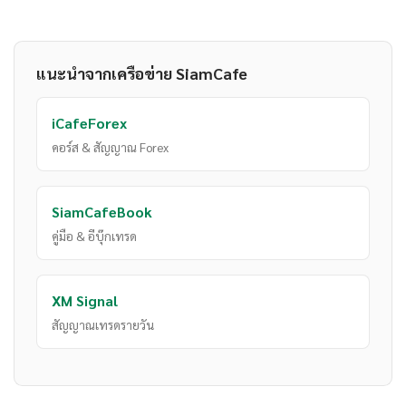
แนะนำจากเครือข่าย SiamCafe
iCafeForex
คอร์ส & สัญญาณ Forex
SiamCafeBook
คู่มือ & อีบุ๊กเทรด
XM Signal
สัญญาณเทรดรายวัน