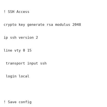
! SSH Access

crypto key generate rsa modulus 2048

ip ssh version 2

line vty 0 15

 transport input ssh

 login local

! Save config
