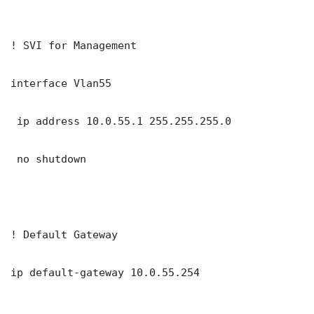
! SVI for Management

interface Vlan55

 ip address 10.0.55.1 255.255.255.0

 no shutdown

! Default Gateway

ip default-gateway 10.0.55.254
