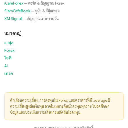
iCafeForex
— คอร์ส & สัญญาณ Forex
SiamCafeBook
— คู่มือ & อีบุ๊กเทรด
XM Signal
— สัญญาณเทรดรายวัน
หมวดหมู่
ล่าสุด
Forex
ไอที
AI
เทรด
คำเตือนความเสี่ยง: การลงทุนใน Forex และตราสารที่มี leverage มี
ความเสี่ยงสูงต่อเงินทุน อาจไม่เหมาะกับนักลงทุนทุกราย โปรดศึกษา
ข้อมูลและประเมินความเสี่ยงก่อนตัดสินใจลงทุน