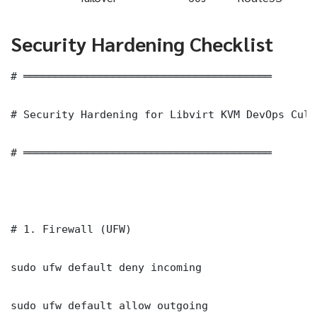
Security Hardening Checklist
# ═══════════════════════════════════════

# Security Hardening for Libvirt KVM DevOps Cultu
# ═══════════════════════════════════════

# 1. Firewall (UFW)

sudo ufw default deny incoming

sudo ufw default allow outgoing
