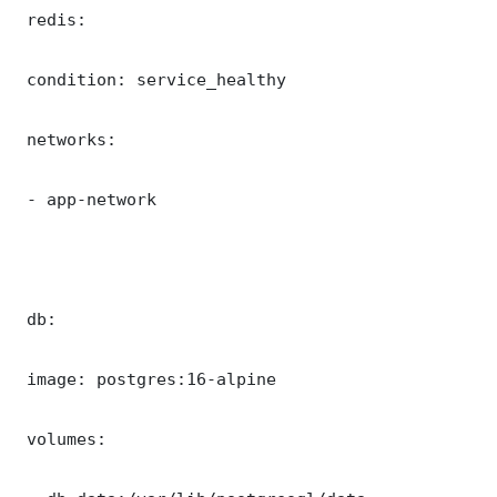
 redis:

 condition: service_healthy

 networks:

 - app-network

 db:

 image: postgres:16-alpine

 volumes:
