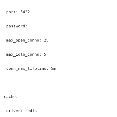
 port: 5432

 password: 

 max_open_conns: 25

 max_idle_conns: 5

 conn_max_lifetime: 5m

cache:

 driver: redis
