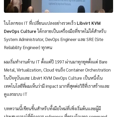
ในโลกของ IT ที่เปลี่ยนแปลงอย่างรวดเร็ว
Libvirt KVM
DevOps Culture
ได้กลายเป็นเครื่องมือที่ขาดไม่ได้สำหรับ
System Administrator, DevOps Engineer และ SRE (Site
Reliability Engineer) ทุกคน
ผมเริ่มทำงานด้าน IT ตั้งแต่ปี 1997 ผ่านมาทุกยุคตั้งแต่ Bare
Metal, Virtualization, Cloud จนถึง Container Orchestration
ในปัจจุบันและ Libvirt KVM DevOps Culture เป็นหนึ่งใน
เทคโนโลยีที่ผมเห็นว่ามี impact มากที่สุดต่อวิธีที่เราสร้างและ
ดูแลระบบ IT
บทความนี้เขียนขึ้นสำหรับทั้งมือใหม่ที่เพิ่งเริ่มต้นและผู้มี
ประสบการณ์ที่ต้องการ reference ที่ครบถ้วนทุก command