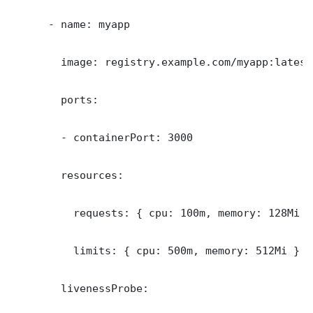
      - name: myapp

        image: registry.example.com/myapp:latest

        ports:

        - containerPort: 3000

        resources:

          requests: { cpu: 100m, memory: 128Mi }

          limits: { cpu: 500m, memory: 512Mi }

        livenessProbe:
