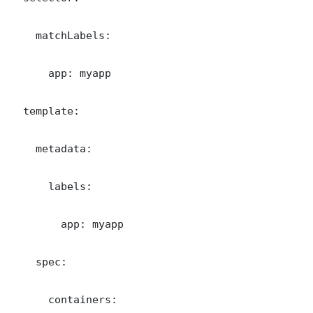
    matchLabels:

      app: myapp

  template:

    metadata:

      labels:

        app: myapp

    spec:

      containers:
