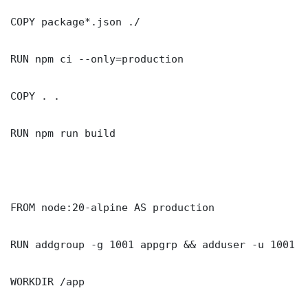
COPY package*.json ./

RUN npm ci --only=production

COPY . .

RUN npm run build

FROM node:20-alpine AS production

RUN addgroup -g 1001 appgrp && adduser -u 1001 -
WORKDIR /app
