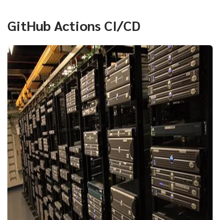
GitHub Actions CI/CD