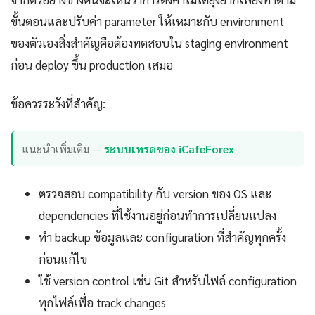
ขั้นตอนและปรับค่า parameter ให้เหมาะกับ environment
ของตัวเองสิ่งสำคัญคือต้องทดสอบใน staging environment
ก่อน deploy ขึ้น production เสมอ
ข้อควรระวังที่สำคัญ:
แนะนำเพิ่มเติม —
ระบบเทรดของ iCafeForex
ตรวจสอบ compatibility กับ version ของ OS และ
dependencies ที่ใช้งานอยู่ก่อนทำการเปลี่ยนแปลง
ทำ backup ข้อมูลและ configuration ที่สำคัญทุกครั้ง
ก่อนแก้ไข
ใช้ version control เช่น Git สำหรับไฟล์ configuration
ทุกไฟล์เพื่อ track changes