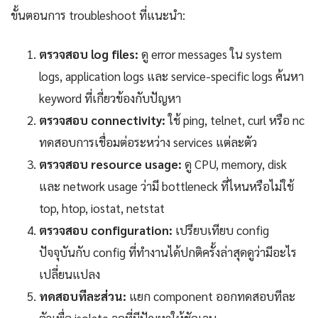
ขั้นตอนการ troubleshoot ที่แนะนำ:
ตรวจสอบ log files:
ดู error messages ใน system
logs, application logs และ service-specific logs ค้นหา
keyword ที่เกี่ยวข้องกับปัญหา
ตรวจสอบ connectivity:
ใช้ ping, telnet, curl หรือ nc
ทดสอบการเชื่อมต่อระหว่าง services แต่ละตัว
ตรวจสอบ resource usage:
ดู CPU, memory, disk
และ network usage ว่ามี bottleneck ที่ไหนหรือไม่ใช้
top, htop, iostat, netstat
ตรวจสอบ configuration:
เปรียบเทียบ config
ปัจจุบันกับ config ที่ทำงานได้ปกติครั้งล่าสุดดูว่ามีอะไร
เปลี่ยนแปลง
ทดสอบทีละส่วน:
แยก component ออกทดสอบทีละ
ตัวเพื่อ isolate จุดที่มีปัญหาให้ชัดเจน