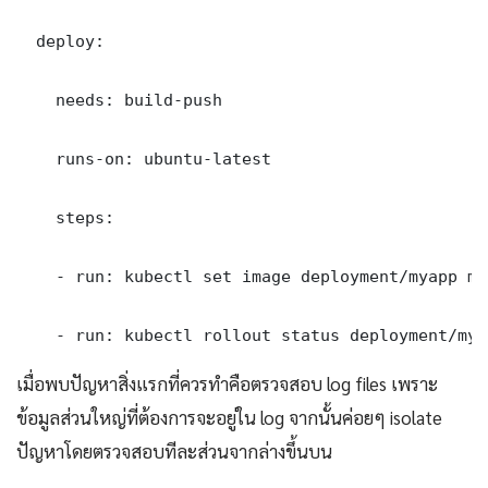
  deploy:

    needs: build-push

    runs-on: ubuntu-latest

    steps:

    - run: kubectl set image deployment/myapp my
    - run: kubectl rollout status deployment/mya
เมื่อพบปัญหาสิ่งแรกที่ควรทำคือตรวจสอบ log files เพราะ
ข้อมูลส่วนใหญ่ที่ต้องการจะอยู่ใน log จากนั้นค่อยๆ isolate
ปัญหาโดยตรวจสอบทีละส่วนจากล่างขึ้นบน