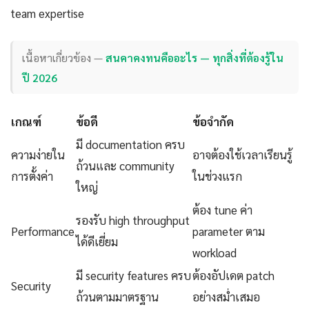
team expertise
เนื้อหาเกี่ยวข้อง —
สนคาคงทนคืออะไร — ทุกสิ่งที่ต้องรู้ใน
ปี 2026
เกณฑ์
ข้อดี
ข้อจำกัด
มี documentation ครบ
ความง่ายใน
อาจต้องใช้เวลาเรียนรู้
ถ้วนและ community
การตั้งค่า
ในช่วงแรก
ใหญ่
ต้อง tune ค่า
รองรับ high throughput
Performance
parameter ตาม
ได้ดีเยี่ยม
workload
มี security features ครบ
ต้องอัปเดต patch
Security
ถ้วนตามมาตรฐาน
อย่างสม่ำเสมอ