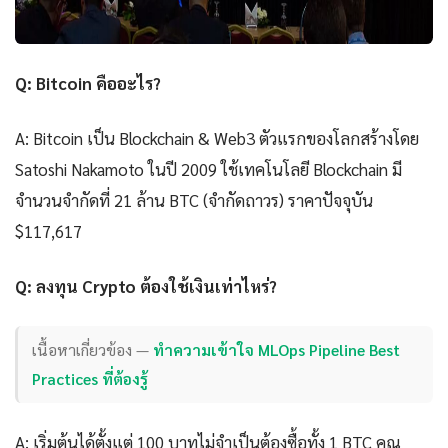
Q: Bitcoin คืออะไร?
A: Bitcoin เป็น Blockchain & Web3 ตัวแรกของโลกสร้างโดย
Satoshi Nakamoto ในปี 2009 ใช้เทคโนโลยี Blockchain มี
จำนวนจำกัดที่ 21 ล้าน BTC (จำกัดถาวร) ราคาปัจจุบัน
$117,617
Q: ลงทุน Crypto ต้องใช้เงินเท่าไหร่?
เนื้อหาเกี่ยวข้อง —
ทำความเข้าใจ MLOps Pipeline Best
Practices ที่ต้องรู้
A: เริ่มต้นได้ตั้งแต่ 100 บาทไม่จำเป็นต้องซื้อทั้ง 1 BTC คุณ