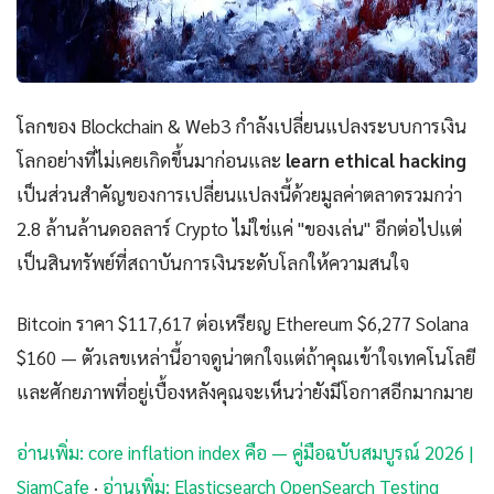
โลกของ Blockchain & Web3 กำลังเปลี่ยนแปลงระบบการเงิน
โลกอย่างที่ไม่เคยเกิดขึ้นมาก่อนและ
learn ethical hacking
เป็นส่วนสำคัญของการเปลี่ยนแปลงนี้ด้วยมูลค่าตลาดรวมกว่า
2.8 ล้านล้านดอลลาร์ Crypto ไม่ใช่แค่ "ของเล่น" อีกต่อไปแต่
เป็นสินทรัพย์ที่สถาบันการเงินระดับโลกให้ความสนใจ
Bitcoin ราคา $117,617 ต่อเหรียญ Ethereum $6,277 Solana
$160 — ตัวเลขเหล่านี้อาจดูน่าตกใจแต่ถ้าคุณเข้าใจเทคโนโลยี
และศักยภาพที่อยู่เบื้องหลังคุณจะเห็นว่ายังมีโอกาสอีกมากมาย
อ่านเพิ่ม: core inflation index คือ — คู่มือฉบับสมบูรณ์ 2026 |
SiamCafe
·
อ่านเพิ่ม: Elasticsearch OpenSearch Testing