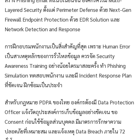
สร้าง Phishing Email ที่แนบเนียนขึ้น องค์กรควรมี Multi-
Layered Security ตั้งแต่ Perimeter Defense ด้วย Next-Gen
Firewall Endpoint Protection ด้วย EDR Solution และ
Network Detection and Response
การฝึกอบรมพนักงานเป็นสิ่งสำคัญที่สุด เพราะ Human Error
เป็นสาเหตุหลักของการรั่วไหลข้อมูล ควรจัด Security
Awareness Training อย่างน้อยไตรมาสละครั้ง ทำ Phishing
Simulation ทดสอบพนักงาน และมี Incident Response Plan
ที่ชัดเจน ฝึกซ้อมเป็นประจำ
สำหรับกฎหมาย PDPA ของไทย องค์กรต้องมี Data Protection
Officer แจ้งวัตถุประสงค์การเก็บข้อมูลอย่างชัดเจน ขอ
Consent ก่อนใช้ข้อมูลส่วนบุคคล มีมาตรการรักษาความ
ปลอดภัยที่เหมาะสม และแจ้งเหตุ Data Breach ภายใน 72