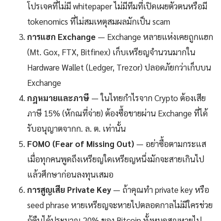
โปรเจคที่ไม่มี whitepaper ไม่มีทีมที่เปิดเผยตัวตนหรือมี
tokenomics ที่ไม่สมเหตุสมผลมักเป็น scam
การแฮก Exchange
— Exchange หลายแห่งเคยถูกแฮก
(Mt. Gox, FTX, Bitfinex) เก็บเหรียญจำนวนมากใน
Hardware Wallet (Ledger, Trezor) ปลอดภัยกว่าเก็บบน
Exchange
กฎหมายและภาษี
— ในไทยกำไรจาก Crypto ต้องเสีย
ภาษี 15% (หักณที่จ่าย) ต้องซื้อขายผ่าน Exchange ที่ได้
รับอนุญาตจากก. ล. ต. เท่านั้น
FOMO (Fear of Missing Out)
— อย่าซื้อตามกระแส
เมื่อทุกคนพูดถึงเหรียญใดเหรียญหนึ่งมักจะสายเกินไป
แล้วศึกษาก่อนลงทุนเสมอ
การสูญเสีย Private Key
— ถ้าคุณทำ private key หรือ
seed phrase หายเหรียญจะหายไปตลอดกาลไม่มีใครช่วย
กู้คืนได้ประมาณ 20% ของ Bitcoin ทั้งหมดสูญหายไป