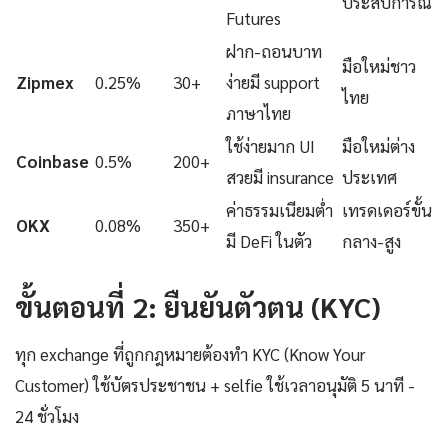
ประสบการณ์
Futures
ฝาก-ถอนบาท
มือใหม่ชาว
Zipmex
0.25%
30+
ง่ายมี support
ไทย
ภาษาไทย
ใช้ง่ายมาก UI
มือใหม่ต่าง
Coinbase
0.5%
200+
สวยมี insurance
ประเทศ
ค่าธรรมเนียมต่ำ
เทรดเดอร์ขั้น
OKX
0.08%
350+
มี DeFi ในตัว
กลาง-สูง
ขั้นตอนที่ 2: ยืนยันตัวตน (KYC)
ทุก exchange ที่ถูกกฎหมายต้องทำ KYC (Know Your
Customer) ใช้บัตรประชาชน + selfie ใช้เวลาอนุมัติ 5 นาที -
24 ชั่วโมง