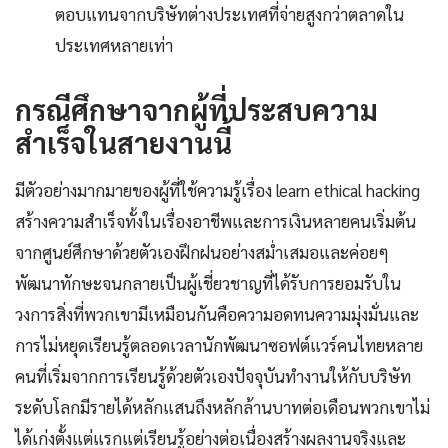
ตอบแทนจากบริษัทต่างประเทศที่จ่ายสูงกว่าตลาดใน
ประเทศหลายเท่า
กรณีศึกษาจากผู้ที่ประสบความ
สำเร็จในสายงานนี้
มีตัวอย่างมากมายของผู้ที่ใช้ความรู้เรื่อง learn ethical hacking
สร้างความสำเร็จทั้งในเรื่องอาชีพและการเงินหลายคนเริ่มต้น
จากศูนย์ศึกษาด้วยตัวเองฝึกฝนอย่างสม่ำเสมอและค่อยๆ
พัฒนาทักษะจนกลายเป็นผู้เชี่ยวชาญที่ได้รับการยอมรับใน
วงการสิ่งที่พวกเขามีเหมือนกันคือความอดทนความมุ่งมั่นและ
การไม่หยุดเรียนรู้ตลอดเวลานักพัฒนาซอฟต์แวร์คนไทยหลาย
คนที่เริ่มจากการเรียนรู้ด้วยตัวเองปัจจุบันทำงานให้กับบริษัท
ระดับโลกมีรายได้หลักแสนถึงหลักล้านบาทต่อเดือนพวกเขาไม่
ได้เก่งตั้งแต่แรกแต่เรียนรู้อย่างต่อเนื่องสร้างผลงานจริงและ