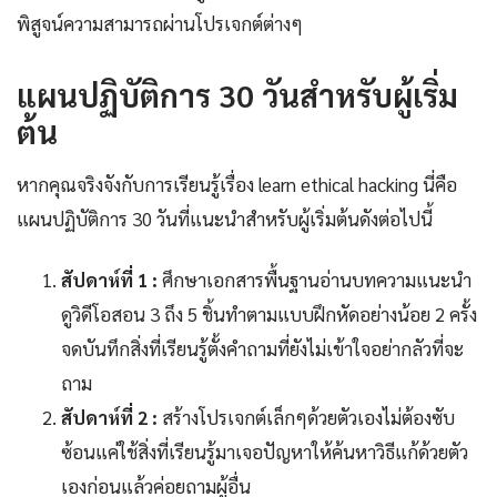
พิสูจน์ความสามารถผ่านโปรเจกต์ต่างๆ
แผนปฏิบัติการ 30 วันสำหรับผู้เริ่ม
ต้น
หากคุณจริงจังกับการเรียนรู้เรื่อง learn ethical hacking นี่คือ
แผนปฏิบัติการ 30 วันที่แนะนำสำหรับผู้เริ่มต้นดังต่อไปนี้
สัปดาห์ที่ 1 :
ศึกษาเอกสารพื้นฐานอ่านบทความแนะนำ
ดูวิดีโอสอน 3 ถึง 5 ชิ้นทำตามแบบฝึกหัดอย่างน้อย 2 ครั้ง
จดบันทึกสิ่งที่เรียนรู้ตั้งคำถามที่ยังไม่เข้าใจอย่ากลัวที่จะ
ถาม
สัปดาห์ที่ 2 :
สร้างโปรเจกต์เล็กๆด้วยตัวเองไม่ต้องซับ
ซ้อนแค่ใช้สิ่งที่เรียนรู้มาเจอปัญหาให้ค้นหาวิธีแก้ด้วยตัว
เองก่อนแล้วค่อยถามผู้อื่น