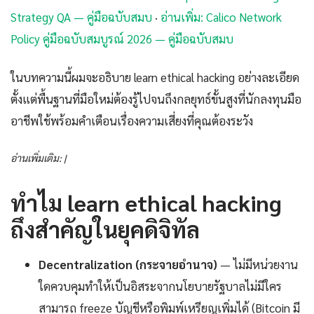
Strategy QA — คู่มือฉบับสมบ
·
อ่านเพิ่ม: Calico Network
Policy คู่มือฉบับสมบูรณ์ 2026 — คู่มือฉบับสมบ
ในบทความนี้ผมจะอธิบาย learn ethical hacking อย่างละเอียด
ตั้งแต่พื้นฐานที่มือใหม่ต้องรู้ไปจนถึงกลยุทธ์ขั้นสูงที่นักลงทุนมือ
อาชีพใช้พร้อมคำเตือนเรื่องความเสี่ยงที่คุณต้องระวัง
อ่านเพิ่มเติม: |
ทำไม learn ethical hacking
ถึงสำคัญในยุคดิจิทัล
Decentralization (กระจายอำนาจ)
— ไม่มีหน่วยงาน
ใดควบคุมทำให้เป็นอิสระจากนโยบายรัฐบาลไม่มีใคร
สามารถ freeze บัญชีหรือพิมพ์เหรียญเพิ่มได้ (Bitcoin มี