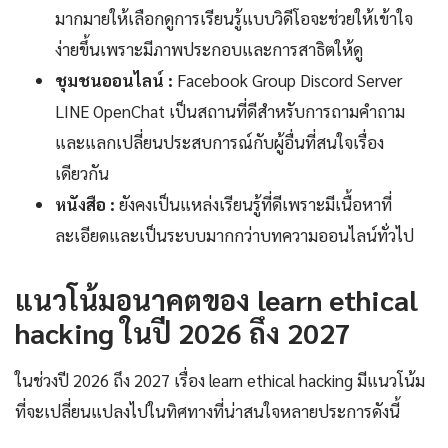
มากมายให้เลือกดูการเรียนรู้แบบวิดีโอจะช่วยให้เข้าใจ
ง่ายขึ้นเพราะมีภาพประกอบและการสาธิตให้ดู
ชุมชนออนไลน์ :
Facebook Group Discord Server
LINE OpenChat เป็นสถานที่ดีสำหรับการถามคำถาม
และแลกเปลี่ยนประสบการณ์กับผู้อื่นที่สนใจเรื่อง
เดียวกัน
หนังสือ :
ยังคงเป็นแหล่งเรียนรู้ที่ดีเพราะมีเนื้อหาที่
ละเอียดและเป็นระบบมากกว่าบทความออนไลน์ทั่วไป
แนวโน้มอนาคตของ learn ethical
hacking ในปี 2026 ถึง 2027
ในช่วงปี 2026 ถึง 2027 เรื่อง learn ethical hacking มีแนวโน้ม
ที่จะเปลี่ยนแปลงไปในทิศทางที่น่าสนใจหลายประการดังนี้