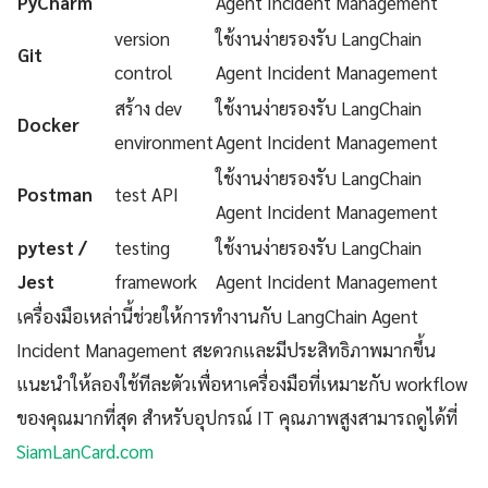
PyCharm
Agent Incident Management
version
ใช้งานง่ายรองรับ LangChain
Git
control
Agent Incident Management
สร้าง dev
ใช้งานง่ายรองรับ LangChain
Docker
environment
Agent Incident Management
ใช้งานง่ายรองรับ LangChain
Postman
test API
Agent Incident Management
pytest /
testing
ใช้งานง่ายรองรับ LangChain
Jest
framework
Agent Incident Management
เครื่องมือเหล่านี้ช่วยให้การทำงานกับ LangChain Agent
Incident Management สะดวกและมีประสิทธิภาพมากขึ้น
แนะนำให้ลองใช้ทีละตัวเพื่อหาเครื่องมือที่เหมาะกับ workflow
ของคุณมากที่สุด สำหรับอุปกรณ์ IT คุณภาพสูงสามารถดูได้ที่
SiamLanCard.com