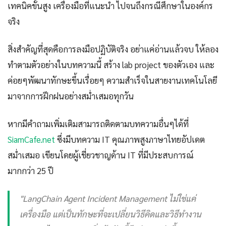
เทคนิคขั้นสูง เครื่องมือที่แนะนำ ไปจนถึงกรณีศึกษาในองค์กร
จริง
สิ่งสำคัญที่สุดคือการลงมือปฏิบัติจริง อย่าแค่อ่านแล้วจบ ให้ลอง
ทำตามตัวอย่างในบทความนี้ สร้าง lab project ของตัวเอง และ
ค่อยๆพัฒนาทักษะขึ้นเรื่อยๆ ความสำเร็จในสายงานเทคโนโลยี
มาจากการฝึกฝนอย่างสม่ำเสมอทุกวัน
หากมีคำถามเพิ่มเติมสามารถติดตามบทความอื่นๆได้ที่
SiamCafe.net
ซึ่งมีบทความ IT คุณภาพสูงภาษาไทยอัปเดต
สม่ำเสมอ เขียนโดยผู้เชี่ยวชาญด้าน IT ที่มีประสบการณ์
มากกว่า 25 ปี
"LangChain Agent Incident Management ไม่ใช่แค่
เครื่องมือ แต่เป็นทักษะที่จะเปลี่ยนวิธีคิดและวิธีทำงาน