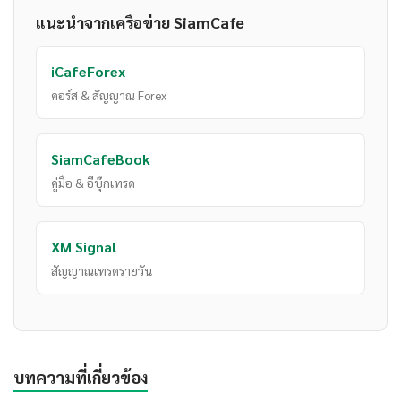
แนะนำจากเครือข่าย SiamCafe
iCafeForex
คอร์ส & สัญญาณ Forex
SiamCafeBook
คู่มือ & อีบุ๊กเทรด
XM Signal
สัญญาณเทรดรายวัน
บทความที่เกี่ยวข้อง