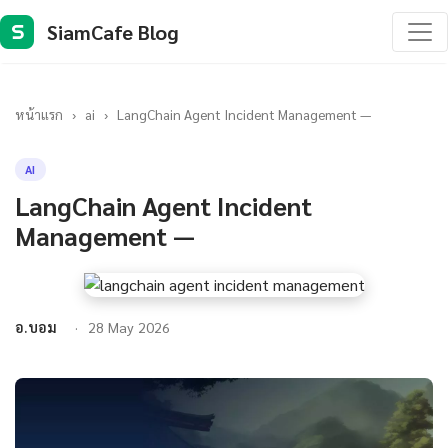
SiamCafe Blog
S
หน้าแรก
›
ai
›
LangChain Agent Incident Management —
AI
LangChain Agent Incident
Management —
อ.บอม
28 May 2026