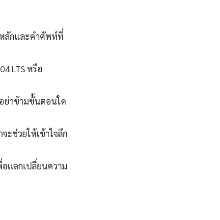
หลักและคำศัพท์ที่
.04 LTS หรือ
นอย่าข้ามขั้นตอนใด
จะช่วยให้เข้าใจลึก
ื่อแลกเปลี่ยนความ