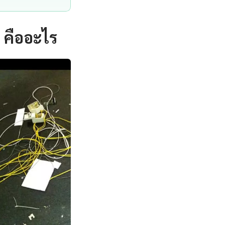
 คืออะไร