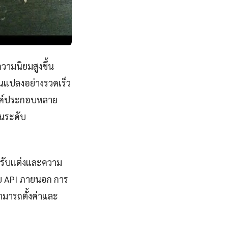
วามนิยมสูงขึ้น
ยนแปลงอย่างรวดเร็ว
งค์ประกอบหลาย
ในระดับ
รปรับแต่งและความ
ับ API ภายนอก การ
สามารถตั้งค่าและ