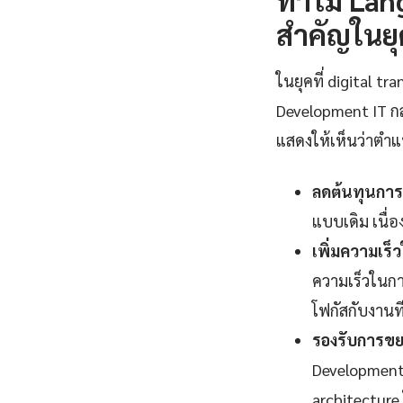
สำคัญในยุ
ในยุคที่ digital 
Development IT ก
แสดงให้เห็นว่าตำแหน
ลดต้นทุนการ
แบบเดิม เนื
เพิ่มความเร
ความเร็วในกา
โฟกัสกับงานที่
รองรับการขยา
Development 
architecture 