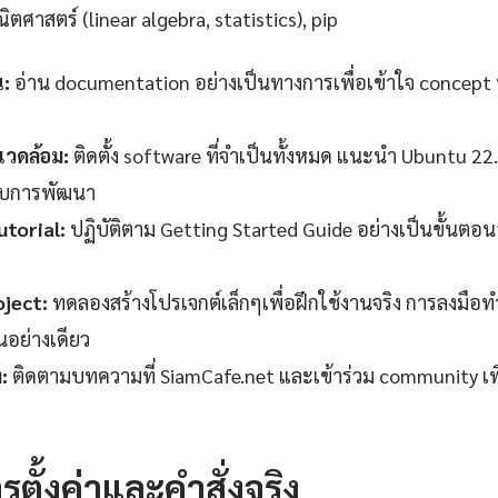
ตศาสตร์ (linear algebra, statistics), pip
น:
อ่าน documentation อย่างเป็นทางการเพื่อเข้าใจ concept 
วดล้อม:
ติดตั้ง software ที่จำเป็นทั้งหมด แนะนำ Ubuntu 22
ับการพัฒนา
torial:
ปฏิบัติตาม Getting Started Guide อย่างเป็นขั้นตอ
oject:
ทดลองสร้างโปรเจกต์เล็กๆเพื่อฝึกใช้งานจริง การลงมือทำ
านอย่างเดียว
:
ติดตามบทความที่ SiamCafe.net และเข้าร่วม community เพ
รตั้งค่าและคำสั่งจริง