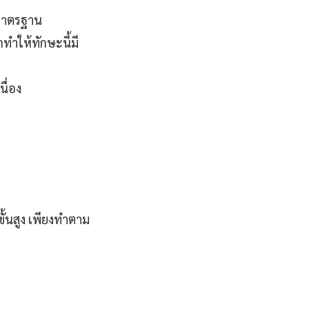
มาตรฐาน
ทำให้ทักษะนี้มี
ื่อง
ั้นสูง เพียงทำตาม