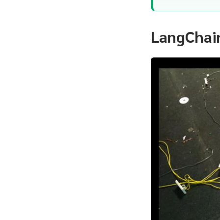
LangChain