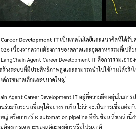
 Career Development IT
เป็นเทคโนโลยีและแนวคิดที่ได้รับค
ี 2026 เนื่องจากความต้องการของตลาดและอุตสาหกรรมที่เปลี่
LangChain Agent Career Development IT คือการรวมเอาอ
ื่อสร้างระบบที่มีประสิทธิภาพสูงและสามารถนำไปใช้งานได้จริง
นองค์กรขนาดเล็กและขนาดใหญ่
ain Agent Career Development IT อยู่ที่ความยืดหยุ่นในกา
่วมกับระบบอื่นๆได้อย่างราบรื่น ไม่ว่าจะเป็นการเชื่อมต่อก
ญ่ หรือการสร้าง automation pipeline ที่ซับซ้อน สิ่งเหล่านี้
ามต้องการเฉพาะของแต่ละองค์กรหรือโปรเจกต์