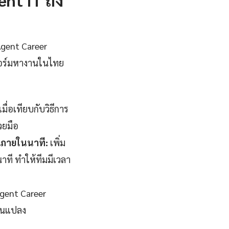
Agent Career
ฟอร์มหางานในไทย
่อเทียบกับวิธีการ
วยมือ
จภายในนาที:
เพิ่ม
ที ทำให้ทีมมีเวลา
gent Career
่ยนแปลง