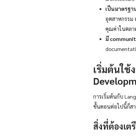
เป็นมาตรฐานอ
อุตสาหกรรม อง
คุณค่าในตลา
มี communit
documentatio
เริ่มต้นใ
Developme
การเริ่มต้นกับ Lan
ขั้นตอนต่อไปนี้ก็ส
สิ่งที่ต้องเต