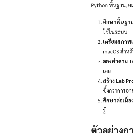
Python พื้นฐาน, คณิ
ศึกษาพื้นฐา
ใช้ในระบบ
เตรียมสภาพแ
macOS สำหร
ลองทำตาม Tu
เลย
สร้าง Lab Pr
ซึ้งกว่าการอ่
ศึกษาต่อเนื่อง
รู้
ตัวอย่างกา