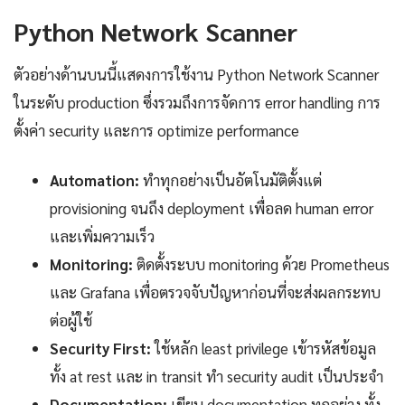
Python Network Scanner
ตัวอย่างด้านบนนี้แสดงการใช้งาน Python Network Scanner
ในระดับ production ซึ่งรวมถึงการจัดการ error handling การ
ตั้งค่า security และการ optimize performance
Automation:
ทำทุกอย่างเป็นอัตโนมัติตั้งแต่
provisioning จนถึง deployment เพื่อลด human error
และเพิ่มความเร็ว
Monitoring:
ติดตั้งระบบ monitoring ด้วย Prometheus
และ Grafana เพื่อตรวจจับปัญหาก่อนที่จะส่งผลกระทบ
ต่อผู้ใช้
Security First:
ใช้หลัก least privilege เข้ารหัสข้อมูล
ทั้ง at rest และ in transit ทำ security audit เป็นประจำ
Documentation:
เขียน documentation ทุกอย่าง ทั้ง