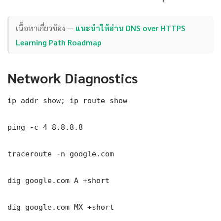
เนื้อหาเกี่ยวข้อง —
แนะนำให้อ่าน DNS over HTTPS
Learning Path Roadmap
Network Diagnostics
ip addr show; ip route show

ping -c 4 8.8.8.8

traceroute -n google.com

dig google.com A +short

dig google.com MX +short
