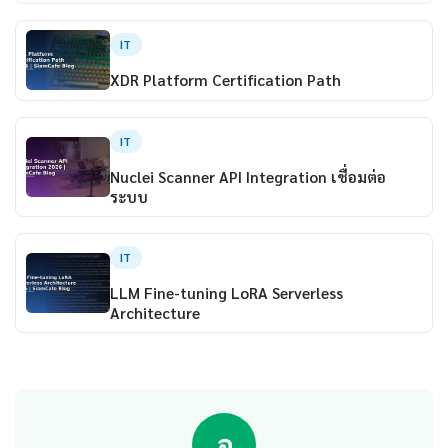
IT
XDR Platform Certification Path
IT
Nuclei Scanner API Integration เชื่อมต่อ
ระบบ
IT
LLM Fine-tuning LoRA Serverless
Architecture
อ