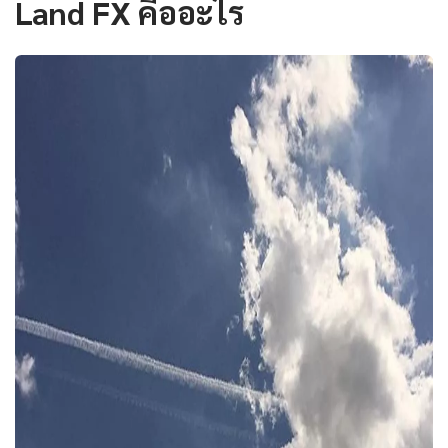
Land FX คืออะไร