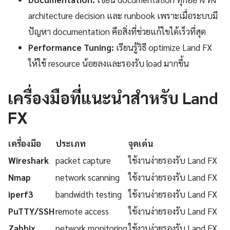
architecture decision และ runbook เพราะเมื่อระบบมี
ปัญหา documentation คือสิ่งที่ช่วยแก้ไขได้เร็วที่สุด
Performance Tuning:
เรียนรู้วิธี optimize Land FX
ให้ใช้ resource น้อยลงและรองรับ load มากขึ้น
เครื่องมือที่แนะนำสำหรับ Land
FX
เครื่องมือ
ประเภท
จุดเด่น
Wireshark
packet capture
ใช้งานง่ายรองรับ Land FX
Nmap
network scanning
ใช้งานง่ายรองรับ Land FX
iperf3
bandwidth testing
ใช้งานง่ายรองรับ Land FX
PuTTY/SSH
remote access
ใช้งานง่ายรองรับ Land FX
Zabbix
network monitoring
ใช้งานง่ายรองรับ Land FX