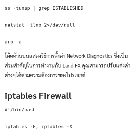
ss -tunap | grep ESTABLISHED

netstat -tlnp 2>/dev/null

arp -a
โค้ดด้านบนแสดงวิธีการตั้งค่า Network Diagnostics ซึ่งเป็น
ส่วนสำคัญในการทำงานกับ Land FX คุณสามารถปรับแต่งค่า
ต่างๆได้ตามความต้องการของโปรเจกต์
iptables Firewall
#!/bin/bash

iptables -F; iptables -X
