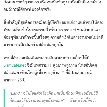
สั่งและ configuration จริง เทคนิคขั้นสูง เครื่องมือที่แนะนำ ไป
จนถึงกรณีศึกษาในองค์กรจริง
สิ่งสำคัญที่สุดคือการลงมือปฏิบัติจริง อย่าแค่อ่านแล้วจบ ให้ลอง
ทำตามตัวอย่างในบทความนี้ สร้าง lab project ของตัวเอง และ
ค่อยๆพัฒนาทักษะขึ้นเรื่อยๆ ความสำเร็จในสายงานเทคโนโลยี
มาจากการฝึกฝนอย่างสม่ำเสมอทุกวัน
หากมีคำถามเพิ่มเติมสามารถติดตามบทความอื่นๆได้ที่
SiamCafe.net
ซึ่งมีบทความ IT คุณภาพสูงภาษาไทยอัปเดต
สม่ำเสมอ เขียนโดยผู้เชี่ยวชาญด้าน IT ที่มีประสบการณ์
มากกว่า 25 ปี
"Land FX ไม่ใช่แค่เครื่องมือ แต่เป็นทักษะที่จะเปลี่ยนวิธี
คิดและวิธีทำงานของคุณไปตลอด" — เริ่มต้นวันนี้ดีกว่า