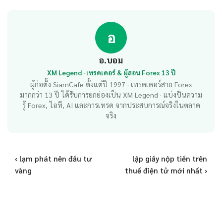
อ
อ.บอม
XM Legend · เทรดเดอร์ & ผู้สอน Forex 13 ปี
ผู้ก่อตั้ง SiamCafe ตั้งแต่ปี 1997 · เทรดเดอร์สาย Forex
มากกว่า 13 ปี ได้รับการยกย่องเป็น XM Legend · แบ่งปันความ
รู้ Forex, ไอที, AI และการเทรด จากประสบการณ์จริงในตลาด
จริง
‹ lạm phát nên đầu tư
lập giấy nộp tiền trên
vàng
thuế điện tử mới nhất ›