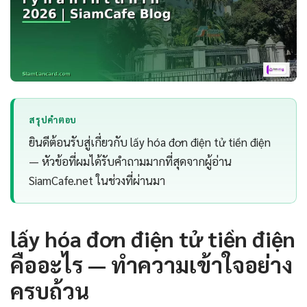
สรุปคำตอบ
ยินดีต้อนรับสู่เกี่ยวกับ lấy hóa đơn điện tử tiền điện
— หัวข้อที่ผมได้รับคำถามมากที่สุดจากผู้อ่าน
SiamCafe.net ในช่วงที่ผ่านมา
lấy hóa đơn điện tử tiền điện
คืออะไร — ทำความเข้าใจอย่าง
ครบถ้วน