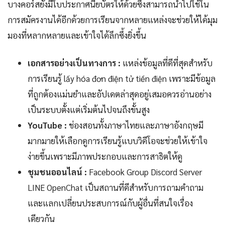
บางคอร์สยังมีใบประกาศนียบัตรให้ด้วยซึ่งสามารถนำไปใช้ใน
การสมัครงานได้อีกด้วยการเรียนจากหลายแหล่งจะช่วยให้ได้มุม
มองที่หลากหลายและเข้าใจได้ลึกซึ้งยิ่งขึ้น
เอกสารอย่างเป็นทางการ :
แหล่งข้อมูลที่ดีที่สุดสำหรับ
การเรียนรู้ lấy hóa đơn điện tử tiền điện เพราะมีข้อมูล
ที่ถูกต้องแม่นยำและอัปเดตล่าสุดอยู่เสมอควรอ่านอย่าง
เป็นระบบตั้งแต่เริ่มต้นไปจนถึงขั้นสูง
YouTube :
ช่องสอนทั้งภาษาไทยและภาษาอังกฤษมี
มากมายให้เลือกดูการเรียนรู้แบบวิดีโอจะช่วยให้เข้าใจ
ง่ายขึ้นเพราะมีภาพประกอบและการสาธิตให้ดู
ชุมชนออนไลน์ :
Facebook Group Discord Server
LINE OpenChat เป็นสถานที่ดีสำหรับการถามคำถาม
และแลกเปลี่ยนประสบการณ์กับผู้อื่นที่สนใจเรื่อง
เดียวกัน