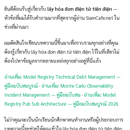
ยินดีต้อนรับสู่เกี่ยวกับ
lấy hóa đơn điện tử tiền điện
—
หัวข้อที่ผมได้รับคำถามมากที่สุดจากผู้อ่าน SiamCafe.net ใน
ช่วงที่ผ่านมา
ผมตัดสินใจเขียนบทความนี้ขึ้นมาเพื่อรวบรวมทุกอย่างที่คุณ
ต้องรู้เกี่ยวกับ lấy hóa đơn điện tử tiền điện ไว้ในที่เดียวไม่
ต้องไปหาข้อมูลจากหลายแหล่งทุกอย่างอยู่ที่นี่แล้ว
อ่านเพิ่ม: Model Registry Technical Debt Management —
คู่มือฉบับสมบูรณ์
·
อ่านเพิ่ม: Monte Carlo Observability
Incident Management — คู่มือฉบับสม
·
อ่านเพิ่ม: Model
Registry Pub Sub Architecture — คู่มือฉบับสมบูรณ์ 2026
ไม่ว่าคุณจะเป็นนักเรียนนักศึกษาคนทำงานหรือผู้ประกอบการ
บทความนี้จะช่วยให้คุณเข้าใจ lấy hóa đơn điện tử tiền điện