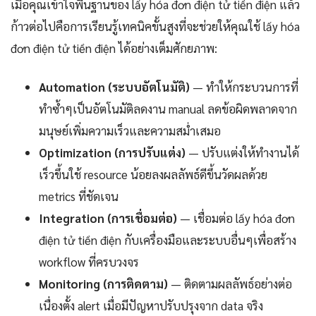
เมื่อคุณเข้าใจพื้นฐานของ lấy hóa đơn điện tử tiền điện แล้ว
ก้าวต่อไปคือการเรียนรู้เทคนิคขั้นสูงที่จะช่วยให้คุณใช้ lấy hóa
đơn điện tử tiền điện ได้อย่างเต็มศักยภาพ:
Automation (ระบบอัตโนมัติ)
— ทำให้กระบวนการที่
ทำซ้ำๆเป็นอัตโนมัติลดงาน manual ลดข้อผิดพลาดจาก
มนุษย์เพิ่มความเร็วและความสม่ำเสมอ
Optimization (การปรับแต่ง)
— ปรับแต่งให้ทำงานได้
เร็วขึ้นใช้ resource น้อยลงผลลัพธ์ดีขึ้นวัดผลด้วย
metrics ที่ชัดเจน
Integration (การเชื่อมต่อ)
— เชื่อมต่อ lấy hóa đơn
điện tử tiền điện กับเครื่องมือและระบบอื่นๆเพื่อสร้าง
workflow ที่ครบวงจร
Monitoring (การติดตาม)
— ติดตามผลลัพธ์อย่างต่อ
เนื่องตั้ง alert เมื่อมีปัญหาปรับปรุงจาก data จริง