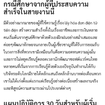
กรณีศึกษาจากผู้ที่ประสบความ
สำเร็จในสายงานนี้
มีตัวอย่างมากมายของผู้ที่ใช้ความรู้เรื่อง lấy hóa đơn điện tử
tiền điện สร้างความสำเร็จทั้งในเรื่องอาชีพและการเงินหลาย
คนเริ่มต้นจากศูนย์ศึกษาด้วยตัวเองฝึกฝนอย่างสม่ำเสมอและ
ค่อยๆพัฒนาทักษะจนกลายเป็นผู้เชี่ยวชาญที่ได้รับการยอมรับ
ในวงการสิ่งที่พวกเขามีเหมือนกันคือความอดทนความมุ่งมั่น
และการไม่หยุดเรียนรู้ตลอดเวลานักพัฒนาซอฟต์แวร์คนไทย
หลายคนที่เริ่มจากการเรียนรู้ด้วยตัวเองปัจจุบันทำงานให้กับ
บริษัทระดับโลกมีรายได้หลักแสนถึงหลักล้านบาทต่อเดือนพวก
เขาไม่ได้เก่งตั้งแต่แรกแต่เรียนรู้อย่างต่อเนื่องสร้างผลงานจริง
และพิสูจน์ความสามารถผ่านโปรเจกต์ต่างๆ
แผนปฏิบัติการ 30 วันสำหรับผู้เริ่ม