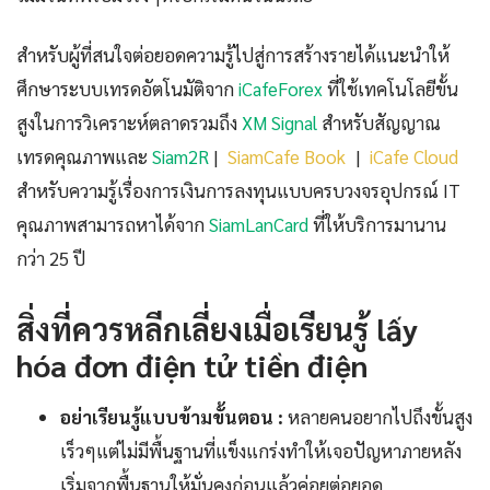
สำหรับผู้ที่สนใจต่อยอดความรู้ไปสู่การสร้างรายได้แนะนำให้
ศึกษาระบบเทรดอัตโนมัติจาก
iCafeForex
ที่ใช้เทคโนโลยีขั้น
สูงในการวิเคราะห์ตลาดรวมถึง
XM Signal
สำหรับสัญญาณ
เทรดคุณภาพและ
Siam2R
|
SiamCafe Book
|
iCafe Cloud
สำหรับความรู้เรื่องการเงินการลงทุนแบบครบวงจรอุปกรณ์ IT
คุณภาพสามารถหาได้จาก
SiamLanCard
ที่ให้บริการมานาน
กว่า 25 ปี
สิ่งที่ควรหลีกเลี่ยงเมื่อเรียนรู้ lấy
hóa đơn điện tử tiền điện
อย่าเรียนรู้แบบข้ามขั้นตอน :
หลายคนอยากไปถึงขั้นสูง
เร็วๆแต่ไม่มีพื้นฐานที่แข็งแกร่งทำให้เจอปัญหาภายหลัง
เริ่มจากพื้นฐานให้มั่นคงก่อนแล้วค่อยต่อยอด