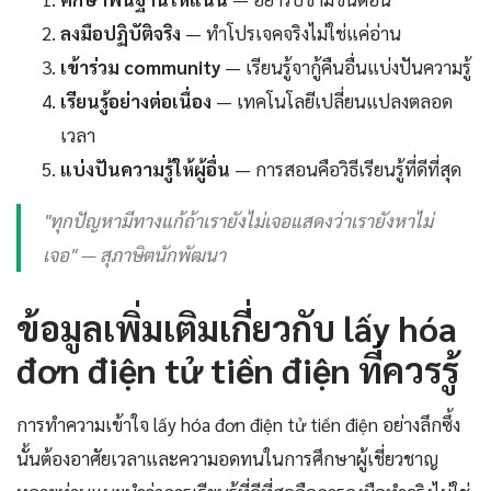
ลงมือปฏิบัติจริง
— ทำโปรเจคจริงไม่ใช่แค่อ่าน
เข้าร่วม community
— เรียนรู้จากู้คืนอื่นแบ่งปันความรู้
เรียนรู้อย่างต่อเนื่อง
— เทคโนโลยีเปลี่ยนแปลงตลอด
เวลา
แบ่งปันความรู้ให้ผู้อื่น
— การสอนคือวิธีเรียนรู้ที่ดีที่สุด
"ทุกปัญหามีทางแก้ถ้าเรายังไม่เจอแสดงว่าเรายังหาไม่
เจอ" — สุภาษิตนักพัฒนา
ข้อมูลเพิ่มเติมเกี่ยวกับ lấy hóa
đơn điện tử tiền điện ที่ควรรู้
การทำความเข้าใจ lấy hóa đơn điện tử tiền điện อย่างลึกซึ้ง
นั้นต้องอาศัยเวลาและความอดทนในการศึกษาผู้เชี่ยวชาญ