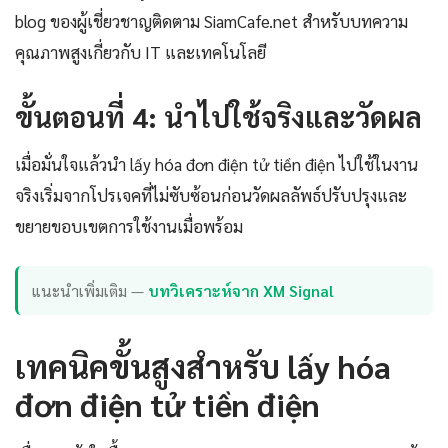
blog ของผู้เชี่ยวชาญติดตาม SiamCafe.net สำหรับบทความ
คุณภาพสูงเกี่ยวกับ IT และเทคโนโลยี
ขั้นตอนที่ 4: นำไปใช้จริงและวัดผล
เมื่อมั่นใจแล้วนำ lấy hóa đơn điện tử tiền điện ไปใช้ในงาน
จริงเริ่มจากโปรเจคที่ไม่ซับซ้อนก่อนวัดผลลัพธ์ปรับปรุงและ
ขยายขอบเขตการใช้งานเมื่อพร้อม
แนะนำเพิ่มเติม —
บทวิเคราะห์จาก XM Signal
เทคนิคขั้นสูงสำหรับ lấy hóa
đơn điện tử tiền điện