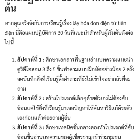
ต้น
หากคุณจริงจังกับการเรียนรู้เรื่อง lấy hóa đơn điện tử tiền
điện นี่คือแผนปฏิบัติการ 30 วันที่แนะนำสำหรับผู้เริ่มต้นดังต่อ
ไปนี้
สัปดาห์ที่ 1 :
ศึกษาเอกสารพื้นฐานอ่านบทความแนะนำ
ดูวิดีโอสอน 3 ถึง 5 ชิ้นทำตามแบบฝึกหัดอย่างน้อย 2 ครั้ง
จดบันทึกสิ่งที่เรียนรู้ตั้งคำถามที่ยังไม่เข้าใจอย่ากลัวที่จะ
ถาม
สัปดาห์ที่ 2 :
สร้างโปรเจกต์เล็กๆด้วยตัวเองไม่ต้องซับ
ซ้อนแค่ใช้สิ่งที่เรียนรู้มาเจอปัญหาให้ค้นหาวิธีแก้ด้วยตัว
เองก่อนแล้วค่อยถามผู้อื่น
สัปดาห์ที่ 3 :
ศึกษาเทคนิคขั้นกลางลองทำโปรเจกต์ที่ซับ
ซ้อนขึ้นอ่านบทความของผู้เชี่ยวชาญเข้าร่วมชุมชน