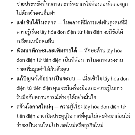
ช่วยประหยัดทั้งเวลาและทรัพยากรไม่ต้องลองผิดลองถูก
ไม่ต้องจ้างคนอื่นทำ
แข่งขันได้ในตลาด
— ในตลาดที่มีการแข่งขันสูงคนที่มี
ความรู้เรื่อง lấy hóa đơn điện tử tiền điện จะมีข้อได้
เปรียบเหนือคนอื่น
พัฒนาทักษะและเพิ่มรายได้
— ทักษะด้าน lấy hóa
đơn điện tử tiền điện เป็นที่ต้องการในตลาดแรงงาน
ช่วยเพิ่มมูลค่าให้กับตัวคุณ
แก้ปัญหาได้อย่างเป็นระบบ
— เมื่อเข้าใจ lấy hóa đơn
điện tử tiền điện คุณจะมีเครื่องมือและความรู้ในการ
รับมือกับสถานการณ์ต่างๆได้อย่างมั่นใจ
สร้างโอกาสใหม่ๆ
— ความรู้เรื่อง lấy hóa đơn điện tử
tiền điện อาจเปิดประตูสู่โอกาสที่คุณไม่เคยคิดมาก่อนไม่
ว่าจะเป็นงานใหม่โปรเจคใหม่หรือธุรกิจใหม่