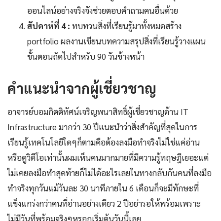
ออนไลน์อย่างจริงจังช่วยตอบคำถามคนอื่นด้วย
สัปดาห์ที่ 4 :
ทบทวนสิ่งที่เรียนรู้มาทั้งหมดสร้าง
portfolio ผลงานเขียนบทความสรุปสิ่งที่เรียนรู้วางแผน
ขั้นตอนถัดไปสำหรับ 90 วันข้างหน้า
คำแนะนำจากผู้เชี่ยวชาญ
อาจารย์บอมกิตติทัศน์เจริญพนาสิทธิ์ผู้เชี่ยวชาญด้าน IT
Infrastructure มากว่า 30 ปีแนะนำว่าสิ่งสำคัญที่สุดในการ
เรียนรู้เทคโนโลยีใดๆก็ตามคือต้องลงมือทำจริงไม่ใช่แค่อ่าน
หรือดูวิดีโอเท่านั้นผมเห็นคนมากมายที่มีความรู้ทฤษฎีเยอะแต่
ไม่เคยลงมือทำสุดท้ายก็ไม่ได้อะไรเลยในทางกลับกันคนที่ลงมือ
ทำจริงทุกวันแม้วันละ 30 นาทีภายใน 6 เดือนก็จะมีทักษะที่
แข็งแกร่งกว่าคนที่อ่านอย่างเดียว 2 ปีอย่ารอให้พร้อมเพราะ
ไม่มีวันที่พร้อมจริงๆหรอกเริ่มต้นวันนี้เลย