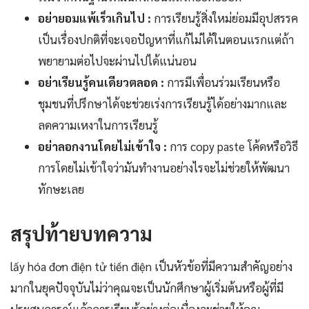
อย่ายอมแพ้เร็วเกินไป :
การเรียนรู้สิ่งใหม่ย่อมมีอุปสรรค
เป็นเรื่องปกติที่จะเจอปัญหาที่แก้ไม่ได้ในตอนแรกแต่ถ้า
พยายามต่อไปจะผ่านไปได้แน่นอน
อย่าเรียนรู้คนเดียวตลอด :
การมีเพื่อนร่วมเรียนหรือ
ชุมชนที่ปรึกษาได้จะช่วยเร่งการเรียนรู้ได้อย่างมากและ
ลดความเหงาในการเรียนรู้
อย่าลอกงานโดยไม่เข้าใจ :
การ copy paste โค้ดหรือวิธี
การโดยไม่เข้าใจว่ามันทำงานอย่างไรจะไม่ช่วยให้พัฒนา
ทักษะเลย
สรุปท้ายบทความ
lấy hóa đơn điện tử tiền điện เป็นหัวข้อที่มีความสำคัญอย่าง
มากในยุคปัจจุบันไม่ว่าคุณจะเป็นนักศึกษาผู้เริ่มต้นหรือผู้ที่มี