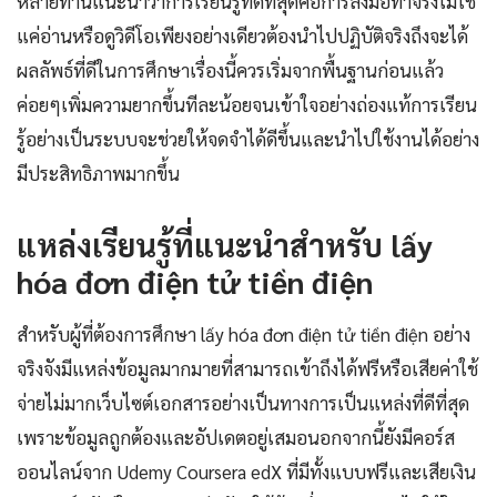
หลายท่านแนะนำว่าการเรียนรู้ที่ดีที่สุดคือการลงมือทำจริงไม่ใช่
แค่อ่านหรือดูวิดีโอเพียงอย่างเดียวต้องนำไปปฏิบัติจริงถึงจะได้
ผลลัพธ์ที่ดีในการศึกษาเรื่องนี้ควรเริ่มจากพื้นฐานก่อนแล้ว
ค่อยๆเพิ่มความยากขึ้นทีละน้อยจนเข้าใจอย่างถ่องแท้การเรียน
รู้อย่างเป็นระบบจะช่วยให้จดจำได้ดีขึ้นและนำไปใช้งานได้อย่าง
มีประสิทธิภาพมากขึ้น
แหล่งเรียนรู้ที่แนะนำสำหรับ lấy
hóa đơn điện tử tiền điện
สำหรับผู้ที่ต้องการศึกษา lấy hóa đơn điện tử tiền điện อย่าง
จริงจังมีแหล่งข้อมูลมากมายที่สามารถเข้าถึงได้ฟรีหรือเสียค่าใช้
จ่ายไม่มากเว็บไซต์เอกสารอย่างเป็นทางการเป็นแหล่งที่ดีที่สุด
เพราะข้อมูลถูกต้องและอัปเดตอยู่เสมอนอกจากนี้ยังมีคอร์ส
ออนไลน์จาก Udemy Coursera edX ที่มีทั้งแบบฟรีและเสียเงิน