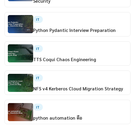
Security
IT
Python Pydantic Interview Preparation
IT
TTS Coqui Chaos Engineering
IT
NFS v4 Kerberos Cloud Migration Strategy
IT
python automation คือ