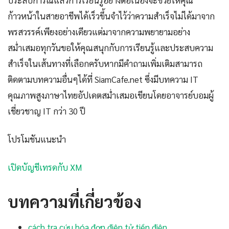
ประสบการณ์แล้วการเรียนรู้อย่างต่อเนื่องจะช่วยให้คุณ
ก้าวหน้าในสายอาชีพได้เร็วขึ้นจำไว้ว่าความสำเร็จไม่ได้มาจาก
พรสวรรค์เพียงอย่างเดียวแต่มาจากความพยายามอย่าง
สม่ำเสมอทุกวันขอให้คุณสนุกกับการเรียนรู้และประสบความ
สำเร็จในเส้นทางที่เลือกครับหากมีคำถามเพิ่มเติมสามารถ
ติดตามบทความอื่นๆได้ที่ SiamCafe.net ซึ่งมีบทความ IT
คุณภาพสูงภาษาไทยอัปเดตสม่ำเสมอเขียนโดยอาจารย์บอมผู้
เชี่ยวชาญ IT กว่า 30 ปี
โปรโมชันแนะนำ
เปิดบัญชีเทรดกับ XM
บทความที่เกี่ยวข้อง
cách tra cứu hóa đơn điện tử tiền điện