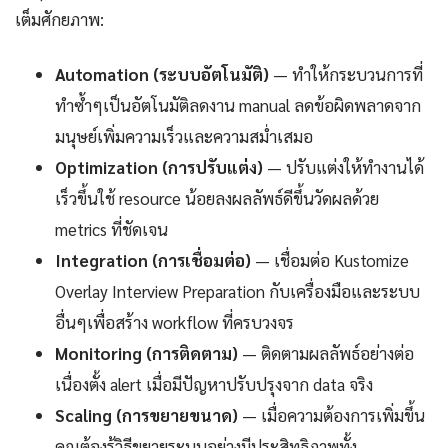
เต็มศักยภาพ:
Automation (ระบบอัตโนมัติ)
— ทำให้กระบวนการที่
ทำซ้ำๆเป็นอัตโนมัติลดงาน manual ลดข้อผิดพลาดจาก
มนุษย์เพิ่มความเร็วและความสม่ำเสมอ
Optimization (การปรับแต่ง)
— ปรับแต่งให้ทำงานได้
เร็วขึ้นใช้ resource น้อยลงผลลัพธ์ดีขึ้นวัดผลด้วย
metrics ที่ชัดเจน
Integration (การเชื่อมต่อ)
— เชื่อมต่อ Kustomize
Overlay Interview Preparation กับเครื่องมือและระบบ
อื่นๆเพื่อสร้าง workflow ที่ครบวงจร
Monitoring (การติดตาม)
— ติดตามผลลัพธ์อย่างต่อ
เนื่องตั้ง alert เมื่อมีปัญหาปรับปรุงจาก data จริง
Scaling (การขยายขนาด)
— เมื่อความต้องการเพิ่มขึ้น
คุณต้องรู้วิธีขยายระบบอย่างมีประสิทธิภาพทั้ง