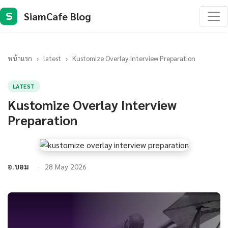
SiamCafe Blog
S
หน้าแรก
›
latest
›
Kustomize Overlay Interview Preparation
LATEST
Kustomize Overlay Interview
Preparation
อ.บอม
28 May 2026