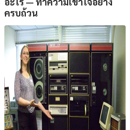
อะไร — ทำความเข้าใจอย่าง
ครบถ้วน