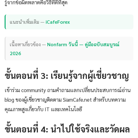
รู้จากข้อผิดพลาดคือวิธีที่ดีที่สุด
แนะนำเพิ่มเติม —
iCafeForex
เนื้อหาเกี่ยวข้อง —
Nonfarm วันนี้ — คู่มือฉบับสมบูรณ์
2026
ขั้นตอนที่ 3: เรียนรู้จากผู้เชี่ยวชาญ
เข้าร่วม community ถามคำถามแลกเปลี่ยนประสบการณ์อ่าน
blog ของผู้เชี่ยวชาญติดตาม SiamCafe.net สำหรับบทความ
คุณภาพสูงเกี่ยวกับ IT และเทคโนโลยี
ขั้นตอนที่ 4: นำไปใช้จริงและวัดผล