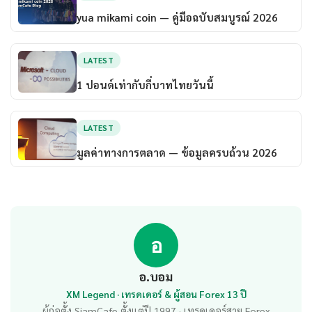
yua mikami coin — คู่มือฉบับสมบูรณ์ 2026
LATEST
1 ปอนด์เท่ากับกี่บาทไทยวันนี้
LATEST
มูลค่าทางการตลาด — ข้อมูลครบถ้วน 2026
อ
อ.บอม
XM Legend · เทรดเดอร์ & ผู้สอน Forex 13 ปี
ผู้ก่อตั้ง SiamCafe ตั้งแต่ปี 1997 · เทรดเดอร์สาย Forex