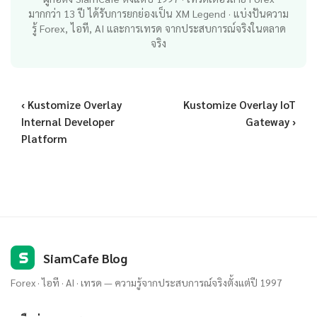
มากกว่า 13 ปี ได้รับการยกย่องเป็น XM Legend · แบ่งปันความ
รู้ Forex, ไอที, AI และการเทรด จากประสบการณ์จริงในตลาด
จริง
‹ Kustomize Overlay
Kustomize Overlay IoT
Internal Developer
Gateway ›
Platform
S
SiamCafe Blog
Forex · ไอที · AI · เทรด — ความรู้จากประสบการณ์จริงตั้งแต่ปี 1997