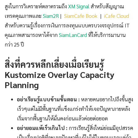
สูงในการวิเคราะห์ตลาดรวมถึง
XM Signal
สำหรับสัญญาณ
เทรดคุณภาพและ
Siam2R
|
SiamCafe Book
|
iCafe Cloud
สำหรับความรู้เรื่องการเงินการลงทุนแบบครบวงจรอุปกรณ์ IT
คุณภาพสามารถหาได้จาก
SiamLanCard
ที่ให้บริการมานาน
กว่า 25 ปี
สิ่งที่ควรหลีกเลี่ยงเมื่อเรียนรู้
Kustomize Overlay Capacity
Planning
อย่าเรียนรู้แบบข้ามขั้นตอน :
หลายคนอยากไปถึงขั้นสูง
เร็วๆแต่ไม่มีพื้นฐานที่แข็งแกร่งทำให้เจอปัญหาภายหลัง
เริ่มจากพื้นฐานให้มั่นคงก่อนแล้วค่อยต่อยอด
อย่ายอมแพ้เร็วเกินไป :
การเรียนรู้สิ่งใหม่ย่อมมีอุปสรรค
เป็นเรื่องปกติที่จะเจอปัญหาที่แก้ไม่ได้ในตอนแรกแต่ถ้า