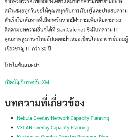
จากพรสวรรค์เพียงอย่างเดียวแต่มาจากความพยายามอย่าง
สม่ำเสมอทุกวันขอให้คุณสนุกกับการเรียนรู้และประสบความ
สำเร็จในเส้นทางที่เลือกครับหากมีคำถามเพิ่มเติมสามารถ
ติดตามบทความอื่นๆได้ที่ SiamCafe.net ซึ่งมีบทความ IT
คุณภาพสูงภาษาไทยอัปเดตสม่ำเสมอเขียนโดยอาจารย์บอมผู้
เชี่ยวชาญ IT กว่า 30 ปี
โปรโมชันแนะนำ
เปิดบัญชีเทรดกับ XM
บทความที่เกี่ยวข้อง
Nebula Overlay Network Capacity Planning
VXLAN Overlay Capacity Planning
Kustomize Overlay Disaster Recovery Plan