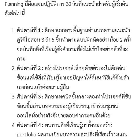
Planning นี่คือแผนปฏิบัติการ 30 วันที่แนะนำสำหรับผู้เริ่มต้น
ดังต่อไปนี้
สัปดาห์ที่ 1 :
ศึกษาเอกสารพื้นฐานอ่านบทความแนะนำ
ดูวิดีโอสอน 3 ถึง 5 ชิ้นทำตามแบบฝึกหัดอย่างน้อย 2 ครั้ง
จดบันทึกสิ่งที่เรียนรู้ตั้งคำถามที่ยังไม่เข้าใจอย่ากลัวที่จะ
ถาม
สัปดาห์ที่ 2 :
สร้างโปรเจกต์เล็กๆด้วยตัวเองไม่ต้องซับ
ซ้อนแค่ใช้สิ่งที่เรียนรู้มาเจอปัญหาให้ค้นหาวิธีแก้ด้วยตัว
เองก่อนแล้วค่อยถามผู้อื่น
สัปดาห์ที่ 3 :
ศึกษาเทคนิคขั้นกลางลองทำโปรเจกต์ที่ซับ
ซ้อนขึ้นอ่านบทความของผู้เชี่ยวชาญเข้าร่วมชุมชน
ออนไลน์อย่างจริงจังช่วยตอบคำถามคนอื่นด้วย
สัปดาห์ที่ 4 :
ทบทวนสิ่งที่เรียนรู้มาทั้งหมดสร้าง
portfolio ผลงานเขียนบทความสรุปสิ่งที่เรียนรู้วางแผน