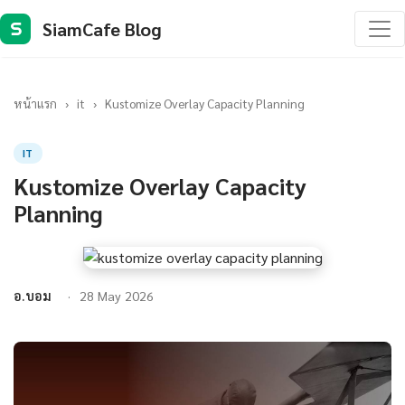
SiamCafe Blog
S
หน้าแรก
›
it
›
Kustomize Overlay Capacity Planning
IT
Kustomize Overlay Capacity
Planning
อ.บอม
28 May 2026