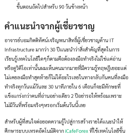
ขั้นตอนถัดไปสำหรับ 90 วันข้างหน้า
คำแนะนำจากผู้เชี่ยวชาญ
อาจารย์บอมกิตติทัศน์เจริญพนาสิทธิ์ผู้เชี่ยวชาญด้าน IT
Infrastructure มากว่า 30 ปีแนะนำว่าสิ่งสำคัญที่สุดในการ
เรียนรู้เทคโนโลยีใดๆก็ตามคือต้องลงมือทำจริงไม่ใช่แค่อ่าน
หรือดูวิดีโอเท่านั้นผมเห็นคนมากมายที่มีความรู้ทฤษฎีเยอะแต่
ไม่เคยลงมือทำสุดท้ายก็ไม่ได้อะไรเลยในทางกลับกันคนที่ลงมือ
ทำจริงทุกวันแม้วันละ 30 นาทีภายใน 6 เดือนก็จะมีทักษะที่
แข็งแกร่งกว่าคนที่อ่านอย่างเดียว 2 ปีอย่ารอให้พร้อมเพราะ
ไม่มีวันที่พร้อมจริงๆหรอกเริ่มต้นวันนี้เลย
สำหรับผู้ที่สนใจต่อยอดความรู้ไปสู่การสร้างรายได้แนะนำให้
ศึกษาระบบเทรดอัตโนมัติจาก
iCafeForex
ที่ใช้เทคโนโลยีขั้น