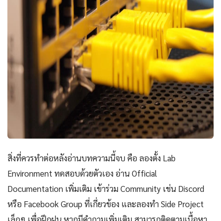
สิ่งที่ควรทำต่อหลังอ่านบทความนี้จบ คือ ลองตั้ง Lab
Environment ทดสอบด้วยตัวเอง อ่าน Official
Documentation เพิ่มเติม เข้าร่วม Community เช่น Discord
หรือ Facebook Group ที่เกี่ยวข้อง และลองทำ Side Project
เล็กๆ เพื่อฝึกฝน หากมีคำถามเพิ่มเติม สามารถติดตามเนื้อหา