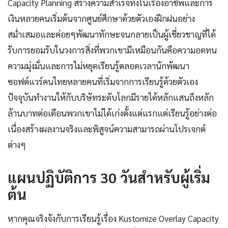
Capacity Planning สร้างความสำเร็จทั้งในเรื่องอาชีพและการ
เงินหลายคนเริ่มต้นจากศูนย์ศึกษาด้วยตัวเองฝึกฝนอย่าง
สม่ำเสมอและค่อยๆพัฒนาทักษะจนกลายเป็นผู้เชี่ยวชาญที่ได้
รับการยอมรับในวงการสิ่งที่พวกเขามีเหมือนกันคือความอดทน
ความมุ่งมั่นและการไม่หยุดเรียนรู้ตลอดเวลานักพัฒนา
ซอฟต์แวร์คนไทยหลายคนที่เริ่มจากการเรียนรู้ด้วยตัวเอง
ปัจจุบันทำงานให้กับบริษัทระดับโลกมีรายได้หลักแสนถึงหลัก
ล้านบาทต่อเดือนพวกเขาไม่ได้เก่งตั้งแต่แรกแต่เรียนรู้อย่างต่อ
เนื่องสร้างผลงานจริงและพิสูจน์ความสามารถผ่านโปรเจกต์
ต่างๆ
แผนปฏิบัติการ 30 วันสำหรับผู้เริ่ม
ต้น
หากคุณจริงจังกับการเรียนรู้เรื่อง Kustomize Overlay Capacity