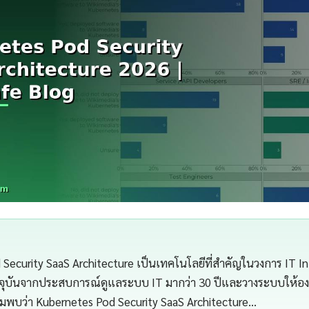
Security SaaS Architecture เป็นเทคโนโลยีที่สำคัญในวงการ IT In
จุบันจากประสบการณ์ดูแลระบบ IT มากว่า 30 ปีและวางระบบให้องค
ผมพบว่า Kubernetes Pod Security SaaS Architecture…