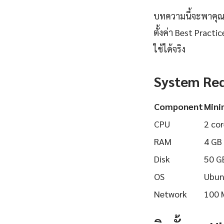
บทความนี้จะพาคุณเร
ตั้งค่า Best Pract
ใช้ได้จริง
System Re
Component
Min
CPU
2 cor
RAM
4 GB
Disk
50 G
OS
Ubun
Network
100 