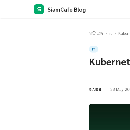
SiamCafe Blog
S
หน้าแรก
›
it
›
Kubern
IT
Kubernet
อ.บอม
28 May 20