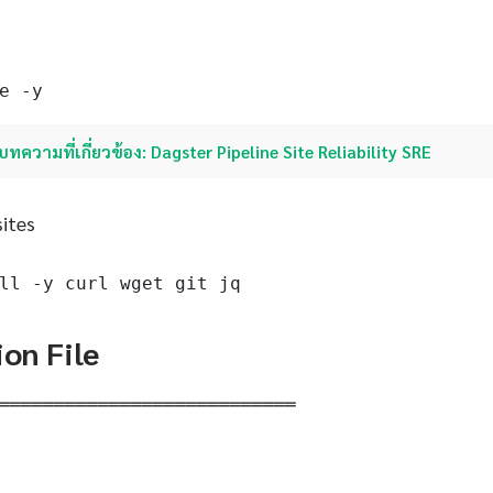
e -y
บทความที่เกี่ยวข้อง: Dagster Pipeline Site Reliability SRE
sites
ll -y curl wget git jq
ion File
═══════════════════════════
