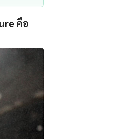
ure คือ