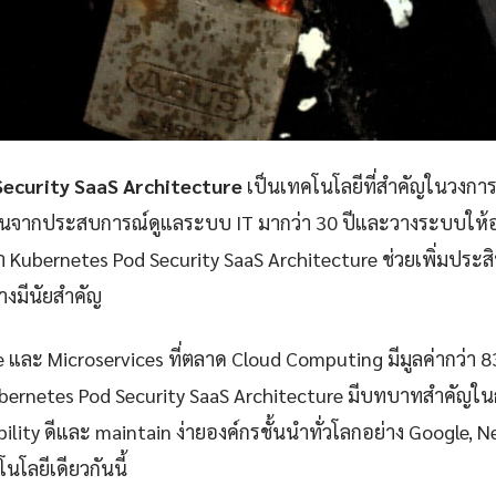
ecurity SaaS Architecture
เป็นเทคโนโลยีที่สำคัญในวงการ
ันจากประสบการณ์ดูแลระบบ IT มากว่า 30 ปีและวางระบบให้อง
 Kubernetes Pod Security SaaS Architecture ช่วยเพิ่มปร
างมีนัยสำคัญ
e และ Microservices ที่ตลาด Cloud Computing มีมูลค่ากว่า 
bernetes Pod Security SaaS Architecture มีบทบาทสำคัญในก
iability ดีและ maintain ง่ายองค์กรชั้นนำทั่วโลกอย่าง Google, 
นโลยีเดียวกันนี้