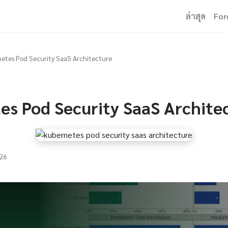
ล่าสุด
For
etes Pod Security SaaS Architecture
es Pod Security SaaS Archite
26