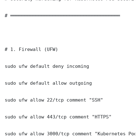
# ═══════════════════════════════════════

# 1. Firewall (UFW)

sudo ufw default deny incoming

sudo ufw default allow outgoing

sudo ufw allow 22/tcp comment "SSH"

sudo ufw allow 443/tcp comment "HTTPS"

sudo ufw allow 3000/tcp comment "Kubernetes Pod 