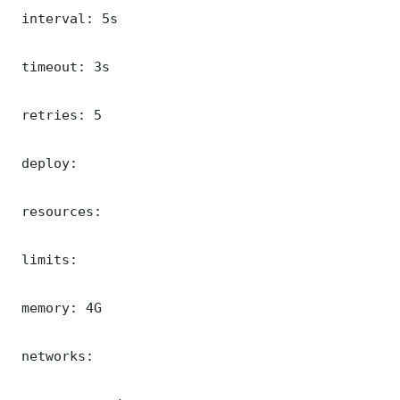
 interval: 5s

 timeout: 3s

 retries: 5

 deploy:

 resources:

 limits:

 memory: 4G

 networks:
