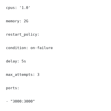
 cpus: '1.0'

 memory: 2G

 restart_policy:

 condition: on-failure

 delay: 5s

 max_attempts: 3

 ports:

 - "3000:3000"
