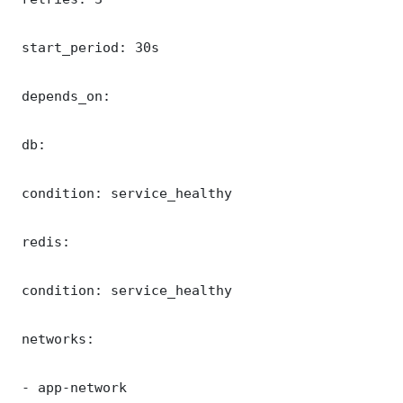
 start_period: 30s

 depends_on:

 db:

 condition: service_healthy

 redis:

 condition: service_healthy

 networks:

 - app-network
