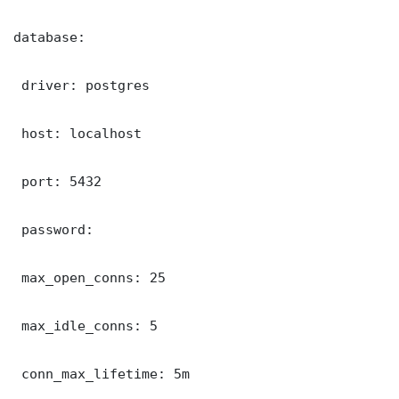
database:

 driver: postgres

 host: localhost

 port: 5432

 password: 

 max_open_conns: 25

 max_idle_conns: 5

 conn_max_lifetime: 5m
