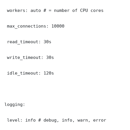
 workers: auto # = number of CPU cores

 max_connections: 10000

 read_timeout: 30s

 write_timeout: 30s

 idle_timeout: 120s

logging:

 level: info # debug, info, warn, error
