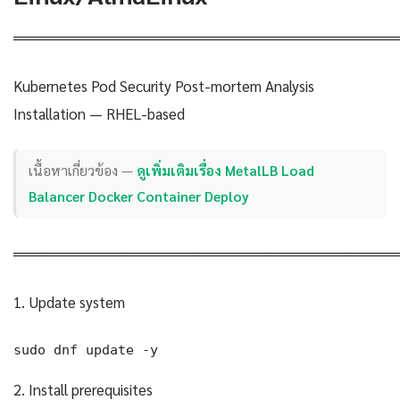
════════════════════════════════════
Kubernetes Pod Security Post-mortem Analysis
Installation — RHEL-based
เนื้อหาเกี่ยวข้อง —
ดูเพิ่มเติมเรื่อง MetalLB Load
Balancer Docker Container Deploy
════════════════════════════════════
1. Update system
sudo dnf update -y
2. Install prerequisites