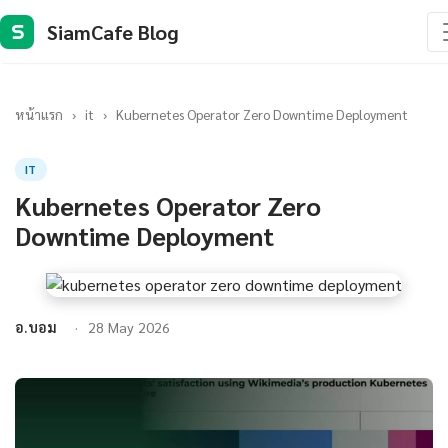
SiamCafe Blog
S
หน้าแรก
›
it
›
Kubernetes Operator Zero Downtime Deployment
IT
Kubernetes Operator Zero
Downtime Deployment
อ.บอม
28 May 2026