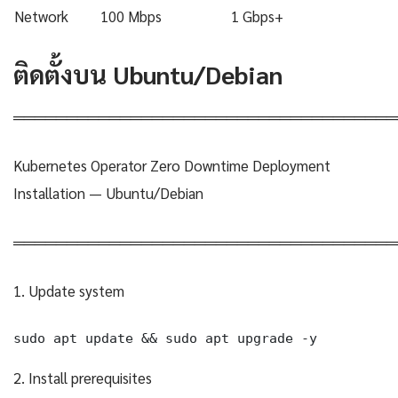
Network
100 Mbps
1 Gbps+
ติดตั้งบน Ubuntu/Debian
════════════════════════════════════
Kubernetes Operator Zero Downtime Deployment
Installation — Ubuntu/Debian
════════════════════════════════════
1. Update system
sudo apt update && sudo apt upgrade -y
2. Install prerequisites