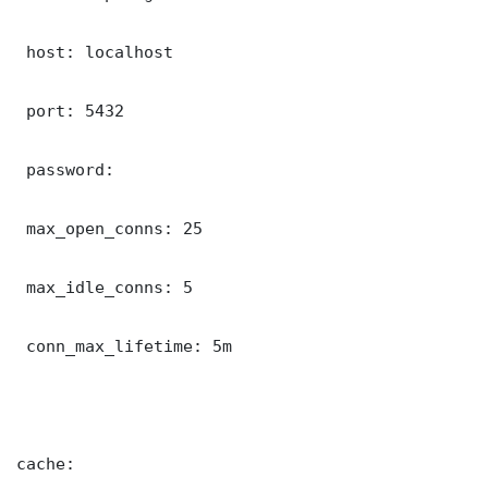
 host: localhost

 port: 5432

 password: 

 max_open_conns: 25

 max_idle_conns: 5

 conn_max_lifetime: 5m

cache:
