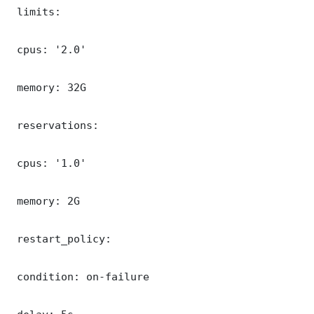
 limits:

 cpus: '2.0'

 memory: 32G

 reservations:

 cpus: '1.0'

 memory: 2G

 restart_policy:

 condition: on-failure
