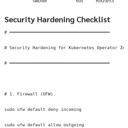
failover
60s
Route53
Security Hardening Checklist
# ═══════════════════════════════════════

# Security Hardening for Kubernetes Operator Zer
# ═══════════════════════════════════════

# 1. Firewall (UFW)

sudo ufw default deny incoming

sudo ufw default allow outgoing
