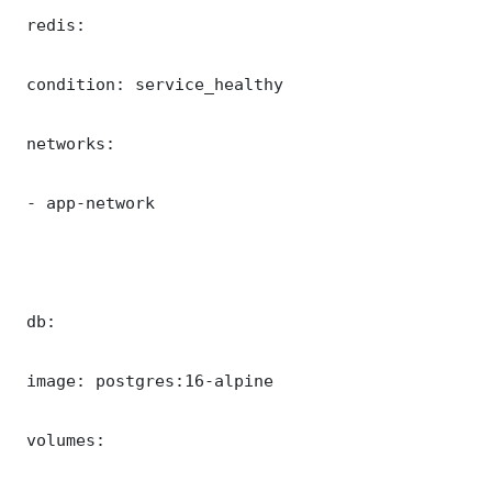
 redis:

 condition: service_healthy

 networks:

 - app-network

 db:

 image: postgres:16-alpine

 volumes:
