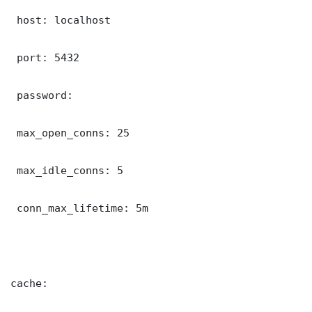
 host: localhost

 port: 5432

 password: 

 max_open_conns: 25

 max_idle_conns: 5

 conn_max_lifetime: 5m

cache:
