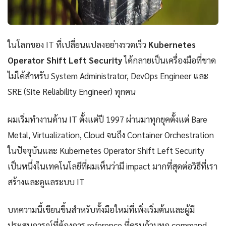
ในโลกของ IT ที่เปลี่ยนแปลงอย่างรวดเร็ว
Kubernetes
Operator Shift Left Security
ได้กลายเป็นเครื่องมือที่ขาด
ไม่ได้สำหรับ System Administrator, DevOps Engineer และ
SRE (Site Reliability Engineer) ทุกคน
ผมเริ่มทำงานด้าน IT ตั้งแต่ปี 1997 ผ่านมาทุกยุคตั้งแต่ Bare
Metal, Virtualization, Cloud จนถึง Container Orchestration
ในปัจจุบันและ Kubernetes Operator Shift Left Security
เป็นหนึ่งในเทคโนโลยีที่ผมเห็นว่ามี impact มากที่สุดต่อวิธีที่เรา
สร้างและดูแลระบบ IT
บทความนี้เขียนขึ้นสำหรับทั้งมือใหม่ที่เพิ่งเริ่มต้นและผู้มี
ประสบการณ์ที่ต้องการ reference ที่ครบถ้วนทุก command