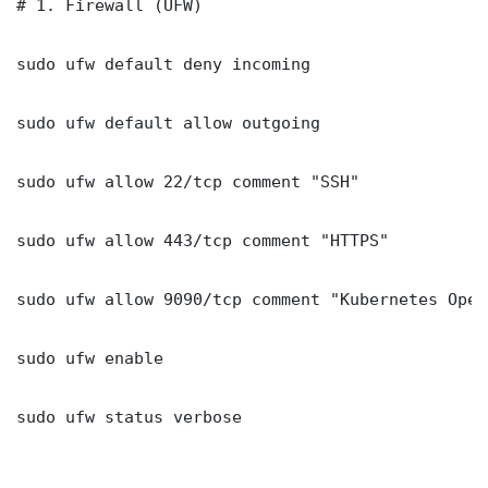
# 1. Firewall (UFW)

sudo ufw default deny incoming

sudo ufw default allow outgoing

sudo ufw allow 22/tcp comment "SSH"

sudo ufw allow 443/tcp comment "HTTPS"

sudo ufw allow 9090/tcp comment "Kubernetes Oper
sudo ufw enable

sudo ufw status verbose
