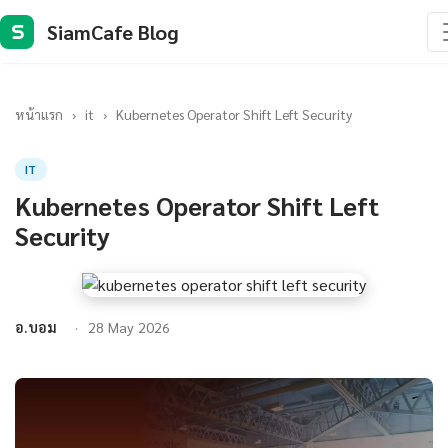
SiamCafe Blog
S
หน้าแรก
›
it
›
Kubernetes Operator Shift Left Security
IT
Kubernetes Operator Shift Left
Security
อ.บอม
28 May 2026