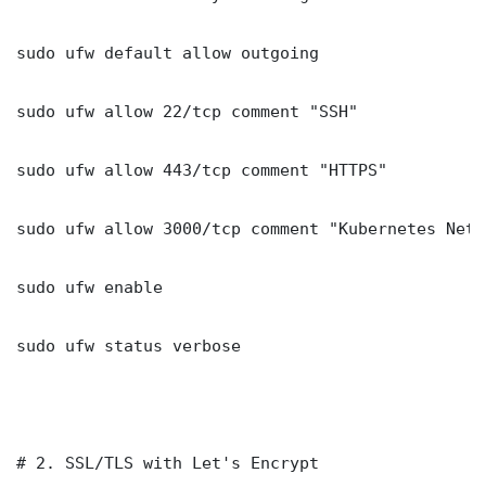
sudo ufw default allow outgoing

sudo ufw allow 22/tcp comment "SSH"

sudo ufw allow 443/tcp comment "HTTPS"

sudo ufw allow 3000/tcp comment "Kubernetes Netw
sudo ufw enable

sudo ufw status verbose

# 2. SSL/TLS with Let's Encrypt
