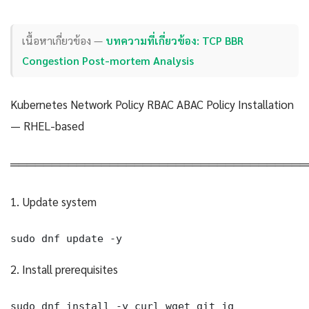
เนื้อหาเกี่ยวข้อง —
บทความที่เกี่ยวข้อง: TCP BBR
Congestion Post-mortem Analysis
Kubernetes Network Policy RBAC ABAC Policy Installation
— RHEL-based
════════════════════════════════════
1. Update system
sudo dnf update -y
2. Install prerequisites
sudo dnf install -y curl wget git jq