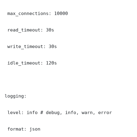
 max_connections: 10000

 read_timeout: 30s

 write_timeout: 30s

 idle_timeout: 120s

logging:

 level: info # debug, info, warn, error

 format: json
