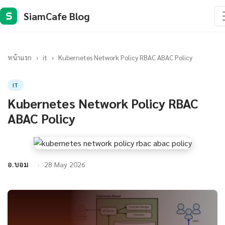
SiamCafe Blog
S
หน้าแรก
›
it
›
Kubernetes Network Policy RBAC ABAC Policy
IT
Kubernetes Network Policy RBAC
ABAC Policy
อ.บอม
28 May 2026