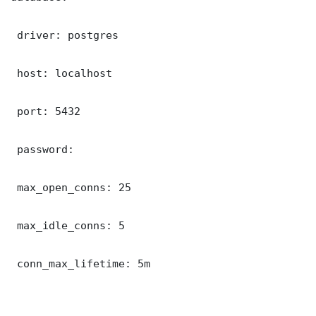
 driver: postgres

 host: localhost

 port: 5432

 password: 

 max_open_conns: 25

 max_idle_conns: 5

 conn_max_lifetime: 5m
