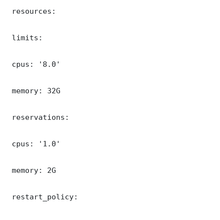
 resources:

 limits:

 cpus: '8.0'

 memory: 32G

 reservations:

 cpus: '1.0'

 memory: 2G

 restart_policy:
