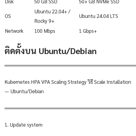
Disk
50 GB SSD
50+ GB NVMe SSD
Ubuntu 22.04+ /
OS
Ubuntu 24.04 LTS
Rocky 9+
Network
100 Mbps
1 Gbps+
ติดตั้งบน Ubuntu/Debian
════════════════════════════════════
Kubernetes HPA VPA Scaling Strategy วิธี Scale Installation
— Ubuntu/Debian
════════════════════════════════════
1. Update system