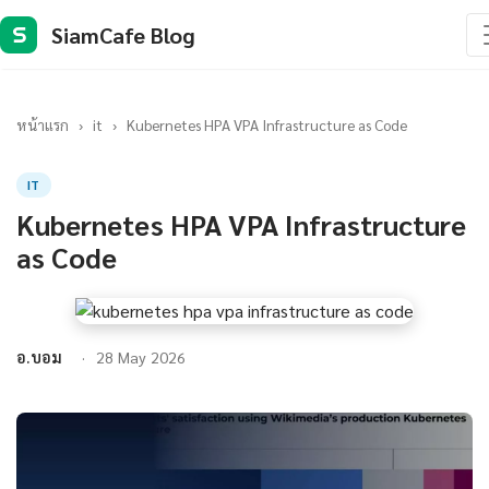
SiamCafe Blog
S
หน้าแรก
›
it
›
Kubernetes HPA VPA Infrastructure as Code
IT
Kubernetes HPA VPA Infrastructure
as Code
อ.บอม
28 May 2026