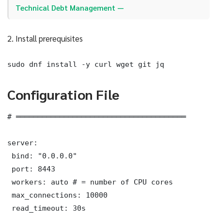
Technical Debt Management —
2. Install prerequisites
sudo dnf install -y curl wget git jq
Configuration File
# ═══════════════════════════════════════

server:

 bind: "0.0.0.0"

 port: 8443

 workers: auto # = number of CPU cores

 max_connections: 10000

 read_timeout: 30s
