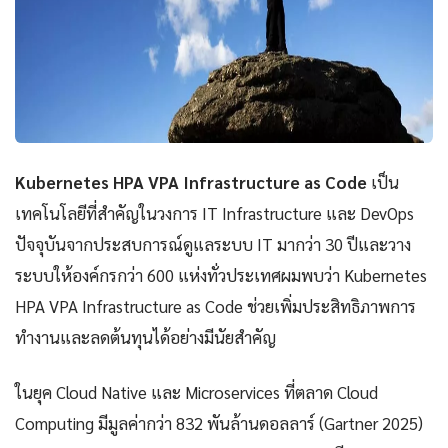
Kubernetes HPA VPA Infrastructure as Code
เป็น
เทคโนโลยีที่สำคัญในวงการ IT Infrastructure และ DevOps
ปัจจุบันจากประสบการณ์ดูแลระบบ IT มากว่า 30 ปีและวาง
ระบบให้องค์กรกว่า 600 แห่งทั่วประเทศผมพบว่า Kubernetes
HPA VPA Infrastructure as Code ช่วยเพิ่มประสิทธิภาพการ
ทำงานและลดต้นทุนได้อย่างมีนัยสำคัญ
ในยุค Cloud Native และ Microservices ที่ตลาด Cloud
Computing มีมูลค่ากว่า 832 พันล้านดอลลาร์ (Gartner 2025)