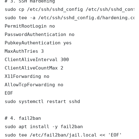
# 3. SSH Hardening

sudo cp /etc/ssh/sshd_config /etc/ssh/sshd_config
sudo tee -a /etc/ssh/sshd_config.d/hardening.con
PermitRootLogin no

PasswordAuthentication no

PubkeyAuthentication yes

MaxAuthTries 3

ClientAliveInterval 300

ClientAliveCountMax 2

X11Forwarding no

AllowTcpForwarding no

EOF

sudo systemctl restart sshd

# 4. fail2ban

sudo apt install -y fail2ban

sudo tee /etc/fail2ban/jail.local << 'EOF'
