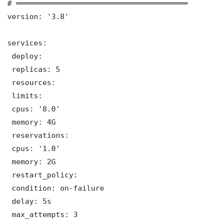
# ═══════════════════════════════════════

version: '3.8'

services:

 deploy:

 replicas: 5

 resources:

 limits:

 cpus: '8.0'

 memory: 4G

 reservations:

 cpus: '1.0'

 memory: 2G

 restart_policy:

 condition: on-failure

 delay: 5s

 max_attempts: 3
