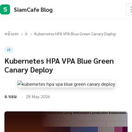
SiamCafe Blog
S
หน้าแรก
›
it
›
Kubernetes HPA VPA Blue Green Canary Deploy
IT
Kubernetes HPA VPA Blue Green
Canary Deploy
อ.บอม
28 May 2026