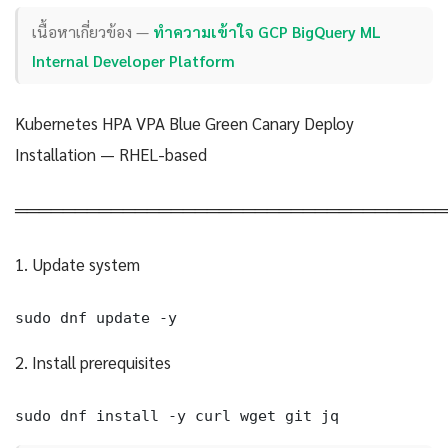
เนื้อหาเกี่ยวข้อง —
ทำความเข้าใจ GCP BigQuery ML
Internal Developer Platform
Kubernetes HPA VPA Blue Green Canary Deploy
Installation — RHEL-based
════════════════════════════════════
1. Update system
sudo dnf update -y
2. Install prerequisites
sudo dnf install -y curl wget git jq