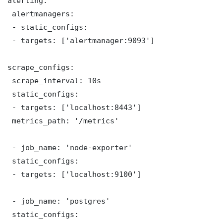
alerting:

 alertmanagers:

 - static_configs:

 - targets: ['alertmanager:9093']

scrape_configs:

 scrape_interval: 10s

 static_configs:

 - targets: ['localhost:8443']

 metrics_path: '/metrics'

 - job_name: 'node-exporter'

 static_configs:

 - targets: ['localhost:9100']

 - job_name: 'postgres'

 static_configs:
