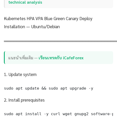
technical analysis
Kubernetes HPA VPA Blue Green Canary Deploy
Installation — Ubuntu/Debian
════════════════════════════════════
แนะนำเพิ่มเติม —
เรียนเทรดกับ iCafeForex
1. Update system
sudo apt update && sudo apt upgrade -y
2. Install prerequisites
sudo apt install -y curl wget gnupg2 software-pr