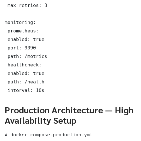
 max_retries: 3

monitoring:

 prometheus:

 enabled: true

 port: 9090

 path: /metrics

 healthcheck:

 enabled: true

 path: /health

 interval: 10s
Production Architecture — High
Availability Setup
# docker-compose.production.yml
