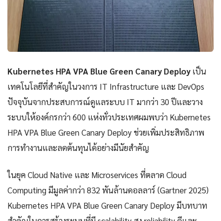
Kubernetes HPA VPA Blue Green Canary Deploy
เป็น
เทคโนโลยีที่สำคัญในวงการ IT Infrastructure และ DevOps
ปัจจุบันจากประสบการณ์ดูแลระบบ IT มากว่า 30 ปีและวาง
ระบบให้องค์กรกว่า 600 แห่งทั่วประเทศผมพบว่า Kubernetes
HPA VPA Blue Green Canary Deploy ช่วยเพิ่มประสิทธิภาพ
การทำงานและลดต้นทุนได้อย่างมีนัยสำคัญ
ในยุค Cloud Native และ Microservices ที่ตลาด Cloud
Computing มีมูลค่ากว่า 832 พันล้านดอลลาร์ (Gartner 2025)
Kubernetes HPA VPA Blue Green Canary Deploy มีบทบาท
สำคัญในการสร้างระบบที่มี scalability สูง reliability ดีและ