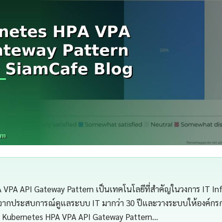
 VPA API Gateway Pattern เป็นเทคโนโลยีที่สำคัญในวงการ IT In
จากประสบการณ์ดูแลระบบ IT มากว่า 30 ปีและวางระบบให้องค์กรกว่
 Kubernetes HPA VPA API Gateway Pattern…