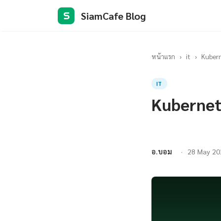
SiamCafe Blog
S
หน้าแรก
›
it
›
Kubern
IT
Kubernet
อ.บอม
28 May 20