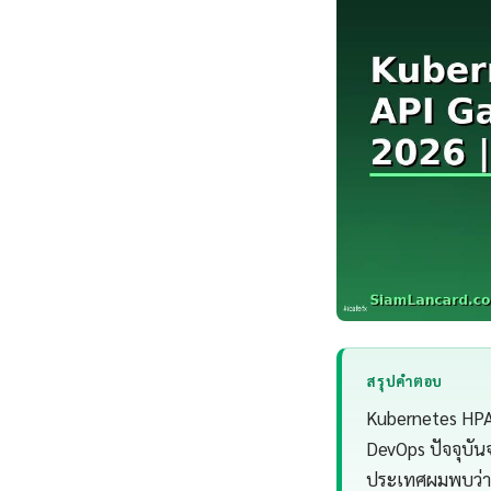
สรุปคำตอบ
Kubernetes HPA
DevOps ปัจจุบัน
ประเทศผมพบว่า