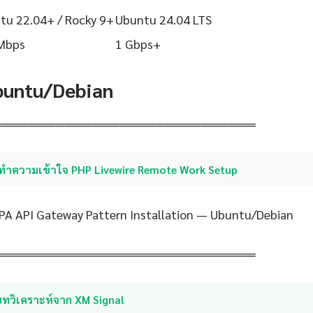
tu 22.04+ / Rocky 9+
Ubuntu 24.04 LTS
Mbps
1 Gbps+
Ubuntu/Debian
═════════════════════════════
ทำความเข้าใจ PHP Livewire Remote Work Setup
PA API Gateway Pattern Installation — Ubuntu/Debian
═════════════════════════════
บทวิเคราะห์จาก XM Signal