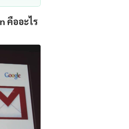
n คืออะไร