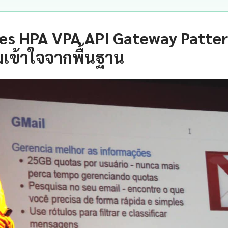
s HPA VPA API Gateway Patter
เข้าใจจากพื้นฐาน