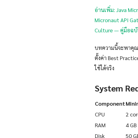
อ่านเพิ่ม: Java M
Micronaut API Gat
Culture — คู่มือฉบ
บทความนี้จะพาคุณเ
ตั้งค่า Best Pract
ใช้ได้จริง
System Re
Component
Min
CPU
2 cor
RAM
4 GB
Disk
50 G