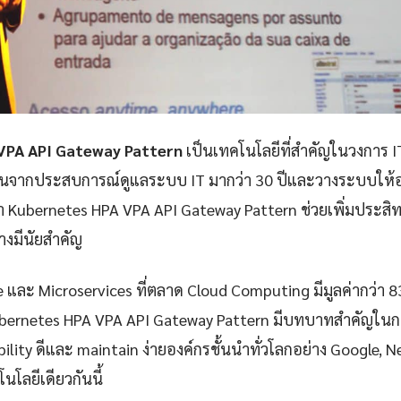
VPA API Gateway Pattern
เป็นเทคโนโลยีที่สำคัญในวงการ I
ันจากประสบการณ์ดูแลระบบ IT มากว่า 30 ปีและวางระบบให้อง
า Kubernetes HPA VPA API Gateway Pattern ช่วยเพิ่มประส
างมีนัยสำคัญ
e และ Microservices ที่ตลาด Cloud Computing มีมูลค่ากว่า 
ubernetes HPA VPA API Gateway Pattern มีบทบาทสำคัญในกา
iability ดีและ maintain ง่ายองค์กรชั้นนำทั่วโลกอย่าง Google, 
นโลยีเดียวกันนี้