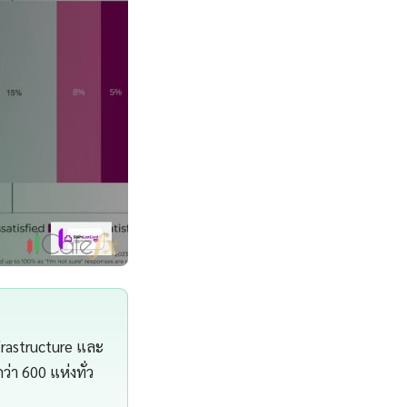
frastructure และ
า 600 แห่งทั่ว