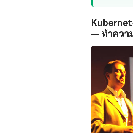
Kubernete
— ทำความ