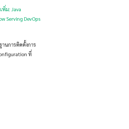
เพิ่ม: Java
Flow Serving DevOps
ฐานการติดตั้งการ
nfiguration ที่