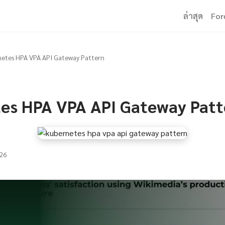
ล่าสุด
For
etes HPA VPA API Gateway Pattern
es HPA VPA API Gateway Patt
26