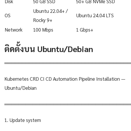
Disk
50 GB SSD
50+ GB NVMe SSD
Ubuntu 22.04+ /
OS
Ubuntu 24.04 LTS
Rocky 9+
Network
100 Mbps
1 Gbps+
ติดตั้งบน Ubuntu/Debian
════════════════════════════════════
Kubernetes CRD CI CD Automation Pipeline Installation —
Ubuntu/Debian
════════════════════════════════════
1. Update system