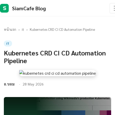
SiamCafe Blog
S
หน้าแรก
›
it
›
Kubernetes CRD CI CD Automation Pipeline
IT
Kubernetes CRD CI CD Automation
Pipeline
อ.บอม
28 May 2026