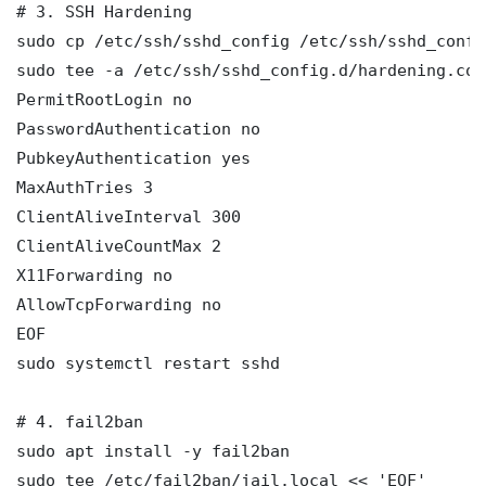
# 3. SSH Hardening

sudo cp /etc/ssh/sshd_config /etc/ssh/sshd_config
sudo tee -a /etc/ssh/sshd_config.d/hardening.con
PermitRootLogin no

PasswordAuthentication no

PubkeyAuthentication yes

MaxAuthTries 3

ClientAliveInterval 300

ClientAliveCountMax 2

X11Forwarding no

AllowTcpForwarding no

EOF

sudo systemctl restart sshd

# 4. fail2ban

sudo apt install -y fail2ban

sudo tee /etc/fail2ban/jail.local << 'EOF'
