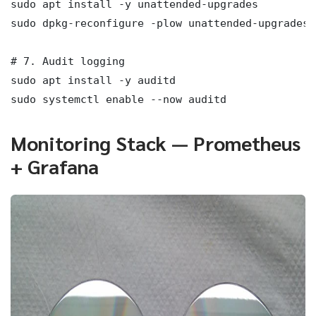
sudo apt install -y unattended-upgrades

sudo dpkg-reconfigure -plow unattended-upgrades

# 7. Audit logging

sudo apt install -y auditd

sudo systemctl enable --now auditd
Monitoring Stack — Prometheus
+ Grafana