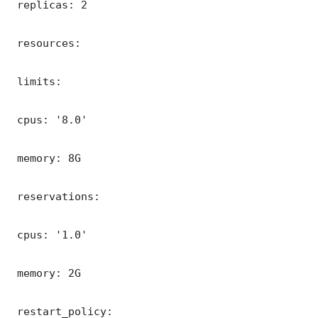
 replicas: 2

 resources:

 limits:

 cpus: '8.0'

 memory: 8G

 reservations:

 cpus: '1.0'

 memory: 2G

 restart_policy:
