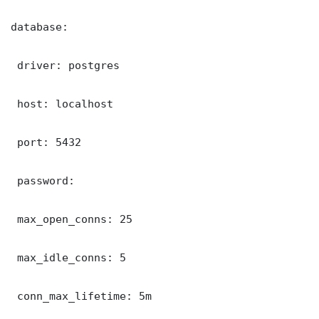
database:

 driver: postgres

 host: localhost

 port: 5432

 password: 

 max_open_conns: 25

 max_idle_conns: 5

 conn_max_lifetime: 5m
