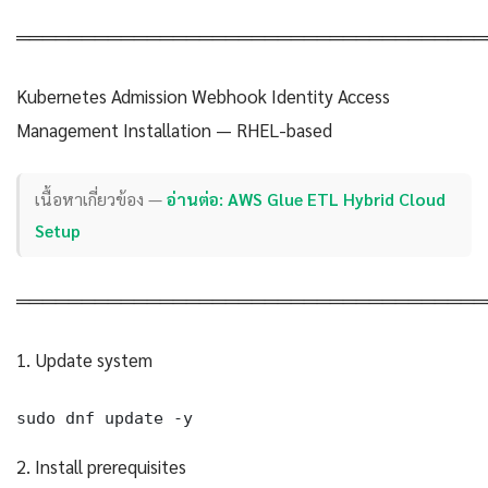
════════════════════════════════════
Kubernetes Admission Webhook Identity Access
Management Installation — RHEL-based
เนื้อหาเกี่ยวข้อง —
อ่านต่อ: AWS Glue ETL Hybrid Cloud
Setup
════════════════════════════════════
1. Update system
sudo dnf update -y
2. Install prerequisites