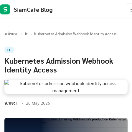
SiamCafe Blog
S
หน้าแรก
›
it
›
Kubernetes Admission Webhook Identity Access
IT
Kubernetes Admission Webhook
Identity Access
อ.บอม
28 May 2026