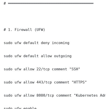
# ═══════════════════════════════════════

# 1. Firewall (UFW)

sudo ufw default deny incoming

sudo ufw default allow outgoing

sudo ufw allow 22/tcp comment "SSH"

sudo ufw allow 443/tcp comment "HTTPS"

sudo ufw allow 8080/tcp comment "Kubernetes Admi
sudo ufw enable
