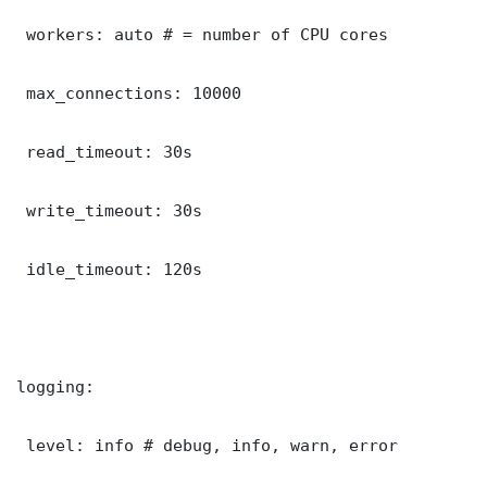
 workers: auto # = number of CPU cores

 max_connections: 10000

 read_timeout: 30s

 write_timeout: 30s

 idle_timeout: 120s

logging:

 level: info # debug, info, warn, error
