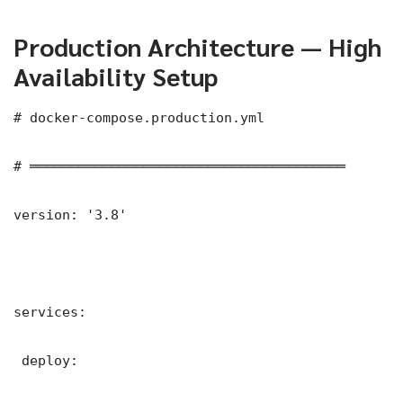
Production Architecture — High
Availability Setup
# docker-compose.production.yml

# ═══════════════════════════════════════

version: '3.8'

services:

 deploy:
