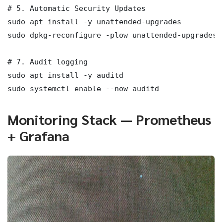
# 5. Automatic Security Updates

sudo apt install -y unattended-upgrades

sudo dpkg-reconfigure -plow unattended-upgrades

# 7. Audit logging

sudo apt install -y auditd

sudo systemctl enable --now auditd
Monitoring Stack — Prometheus
+ Grafana