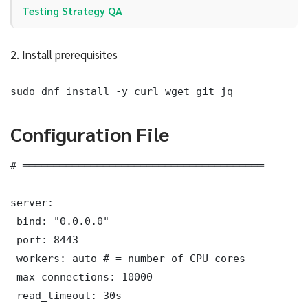
Testing Strategy QA
2. Install prerequisites
sudo dnf install -y curl wget git jq
Configuration File
# ═══════════════════════════════════════

server:

 bind: "0.0.0.0"

 port: 8443

 workers: auto # = number of CPU cores

 max_connections: 10000

 read_timeout: 30s
