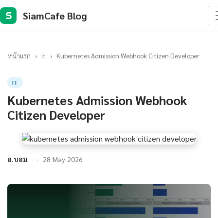
SiamCafe Blog
S
หน้าแรก
›
it
›
Kubernetes Admission Webhook Citizen Developer
IT
Kubernetes Admission Webhook
Citizen Developer
อ.บอม
28 May 2026