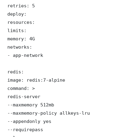
 retries: 5

 deploy:

 resources:

 limits:

 memory: 4G

 networks:

 - app-network

 redis:

 image: redis:7-alpine

 command: >

 redis-server

 --maxmemory 512mb

 --maxmemory-policy allkeys-lru

 --appendonly yes

 --requirepass 
