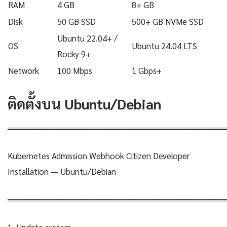
RAM
4 GB
8+ GB
Disk
50 GB SSD
500+ GB NVMe SSD
Ubuntu 22.04+ /
OS
Ubuntu 24.04 LTS
Rocky 9+
Network
100 Mbps
1 Gbps+
ติดตั้งบน Ubuntu/Debian
════════════════════════════════════
Kubernetes Admission Webhook Citizen Developer
Installation — Ubuntu/Debian
════════════════════════════════════