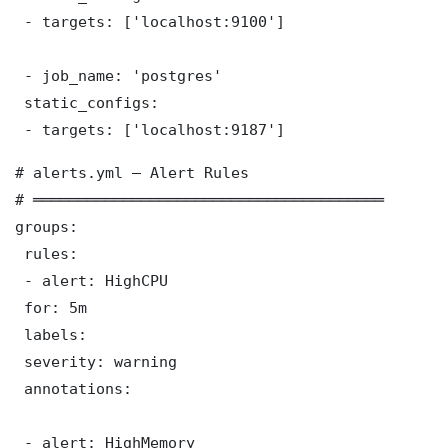
 - targets: ['localhost:9100']

 - job_name: 'postgres'

 static_configs:

 - targets: ['localhost:9187']
# alerts.yml — Alert Rules

# ═══════════════════════════════════════

groups:

 rules:

 - alert: HighCPU

 for: 5m

 labels:

 severity: warning

 annotations:

 - alert: HighMemory
