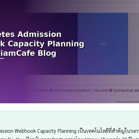
ission Webhook Capacity Planning เป็นเทคโนโลยีที่สำคัญในวงก