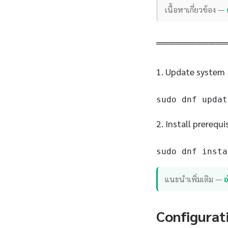
เนื้อหาเกี่ยวข้อง —
══════════
1. Update system
sudo dnf updat
2. Install prerequi
sudo dnf insta
แนะนำเพิ่มเติม —
อ
Configurat