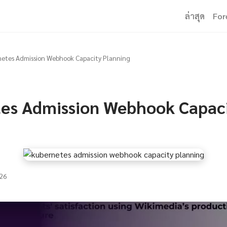
ล่าสุด
For
etes Admission Webhook Capacity Planning
es Admission Webhook Capac
26