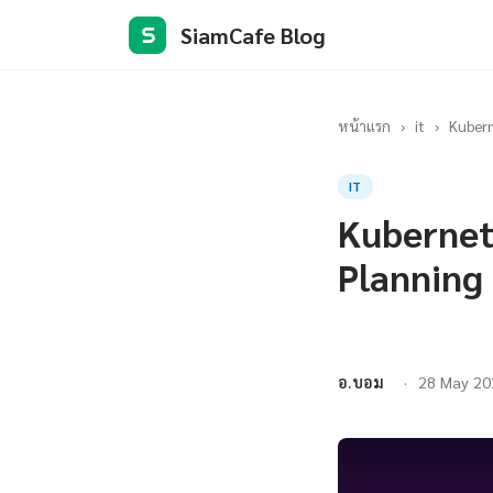
SiamCafe Blog
S
หน้าแรก
›
it
›
Kubern
IT
Kubernet
Planning
อ.บอม
28 May 20