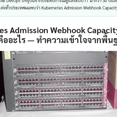
 และ DevOps ปัจจุบันจากประสบการณ์ดูแลระบบ IT มากว่า 30 ปีแ
 แห่งทั่วประเทศผมพบว่า Kubernetes Admission Webhook Capacit
es Admission Webhook Capacit
คืออะไร — ทำความเข้าใจจากพื้น