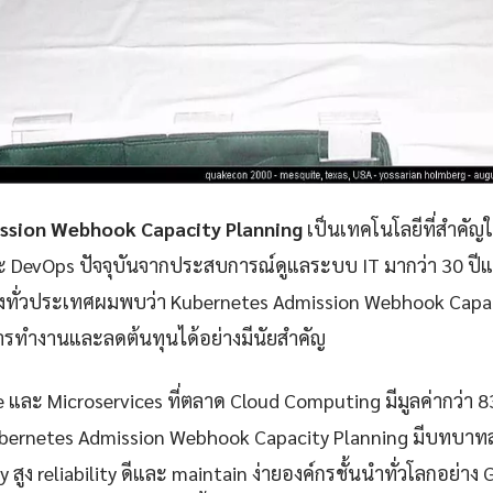
ssion Webhook Capacity Planning
เป็นเทคโนโลยีที่สำคัญ
ละ DevOps ปัจจุบันจากประสบการณ์ดูแลระบบ IT มากว่า 30 ป
่งทั่วประเทศผมพบว่า Kubernetes Admission Webhook Capac
ารทำงานและลดต้นทุนได้อย่างมีนัยสำคัญ
e และ Microservices ที่ตลาด Cloud Computing มีมูลค่ากว่า 
ubernetes Admission Webhook Capacity Planning มีบทบาท
ty สูง reliability ดีและ maintain ง่ายองค์กรชั้นนำทั่วโลกอย่าง 