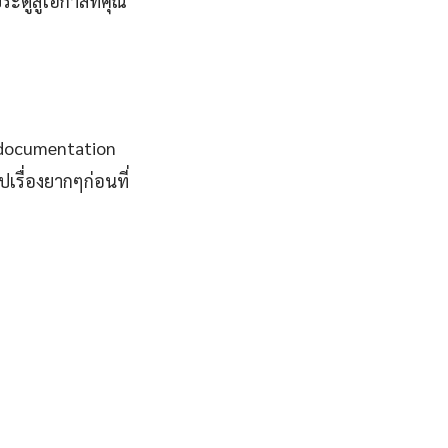
ระตูสู่โอกาสที่คุณ
น documentation
รื่องยากๆก่อนที่