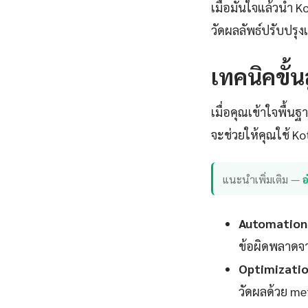
เมื่อมั่นใจแล้วนำ 
วัดผลลัพธ์ปรับปร
เทคนิคขั้
เมื่อคุณเข้าใจพื้นฐ
จะช่วยให้คุณใช้ Ko
แนะนำเพิ่มเติม —
อ
Automation 
ข้อผิดพลาดจา
Optimizatio
วัดผลด้วย met