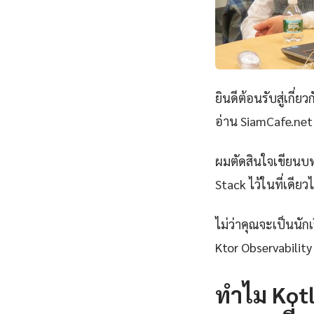
ยินดีต้อนรับสู่เกี่ยว
อ่าน SiamCafe.net 
ผมตัดสินใจเขียนบทคว
Stack ไว้ในที่เดียว
ไม่ว่าคุณจะเป็นนั
Ktor Observabilit
ทำไม Kotl