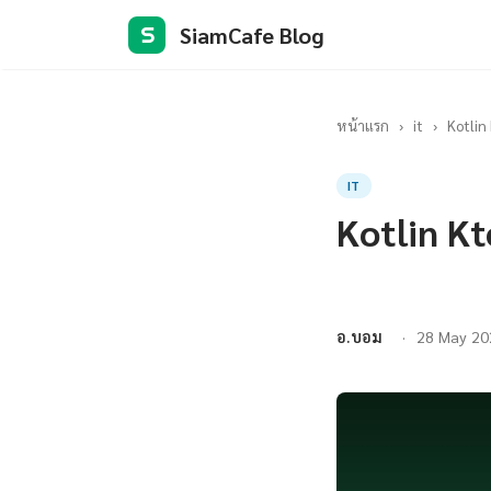
SiamCafe Blog
S
หน้าแรก
›
it
›
Kotlin
IT
Kotlin Kt
อ.บอม
28 May 20