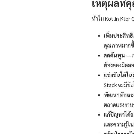
เหตุผลที่คุ
ทำไม Kotlin Ktor O
เพิ่มประสิท
คุณภาพมากขึ้
ลดต้นทุน
— ก
ต้องลองผิดลอ
แข่งขันได้ใ
Stack จะมีข้อ
พัฒนาทักษะแ
ตลาดแรงงานช่ว
แก้ปัญหาได้อ
และความรู้ใน