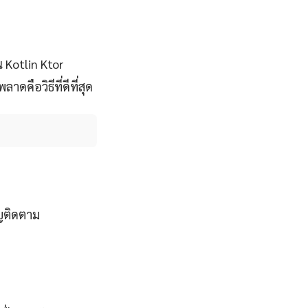
 Kotlin Ktor
คือวิธีที่ดีที่สุด
ญติดตาม