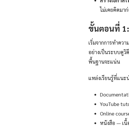
สร้างโอกาสใ
ไม่เคยคิดมาก
ขั้นตอนที่ 
เริ่มจากการทำความ
อย่างเป็นระบบดูวิ
พื้นฐานจะแน่น
แหล่งเรียนรู้ที่แนะ
Documentation
YouTube tutor
Online cours
หนังสือ — เน