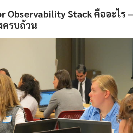
or Observability Stack คืออะไร
างครบถ้วน