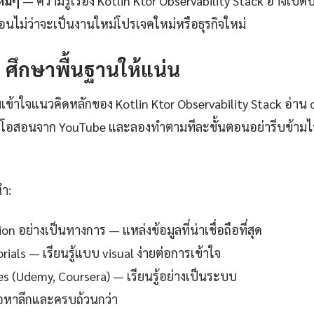
หม่ๆ
— ความรู้เรื่อง Kotlin Ktor Observability Stack อาจเปิดป
่อนไม่ว่าจะเป็นงานใหม่โปรเจคใหม่หรือธุรกิจใหม่
1: ศึกษาพื้นฐานให้แน่น
เข้าใจแนวคิดหลักของ Kotlin Ktor Observability Stack อ่า
ดีโอสอนจาก YouTube และลองทำตามทีละขั้นตอนอย่ารีบข้ามไปเ
นำ:
 อย่างเป็นทางการ — แหล่งข้อมูลที่น่าเชื่อถือที่สุด
ials — เรียนรู้แบบ visual ง่ายต่อการเข้าใจ
es (Udemy, Coursera) — เรียนรู้อย่างเป็นระบบ
ื้อหาลึกและครบถ้วนกว่า