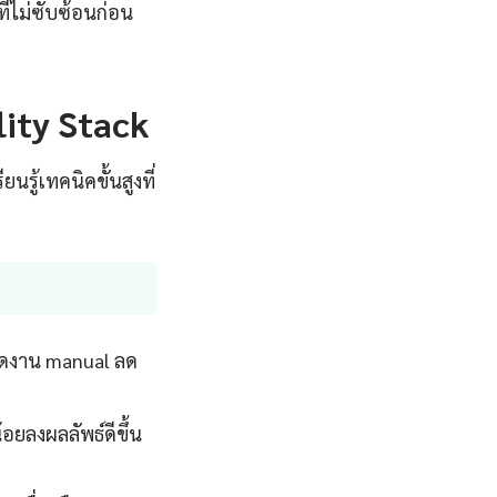
ที่ไม่ซับซ้อนก่อน
lity Stack
นรู้เทคนิคขั้นสูงที่
ลดงาน manual ลด
้อยลงผลลัพธ์ดีขึ้น