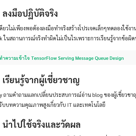
: ลงมือปฏิบัติจริง
เดียวไม่เพียงพอต้องลงมือทำจริงสร้างโปรเจคเล็กๆทดลองใช้งาน
k ในสถานการณ์จริงทำผิดไม่เป็นไรเพราะการเรียนรู้จากข้อผิดพลาด
ทำความเข้าใจ TensorFlow Serving Message Queue Design
: เรียนรู้จากผู้เชี่ยวชาญ
ty ถามคำถามแลกเปลี่ยนประสบการณ์อ่าน blog ของผู้เชี่ยวชา
ับบทความคุณภาพสูงเกี่ยวกับ IT และเทคโนโลยี
4: นำไปใช้จริงและวัดผล