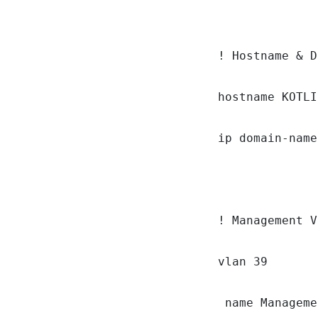
! Hostname & D
hostname KOTLI
ip domain-name
! Management V
vlan 39

 name Manageme