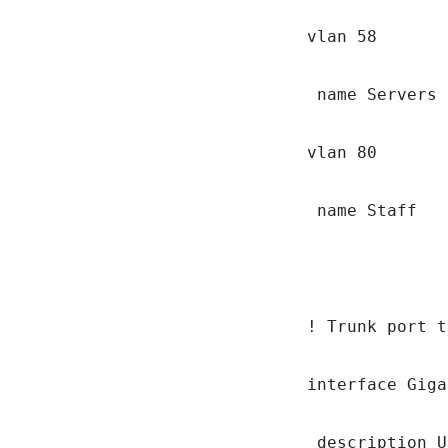
vlan 58

 name Servers

vlan 80

 name Staff

! Trunk port t
interface Giga
 description U