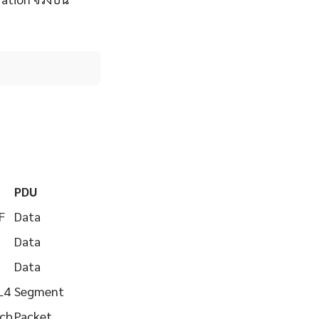
PDU
F
Data
Data
Data
L4
Segment
tch
Packet