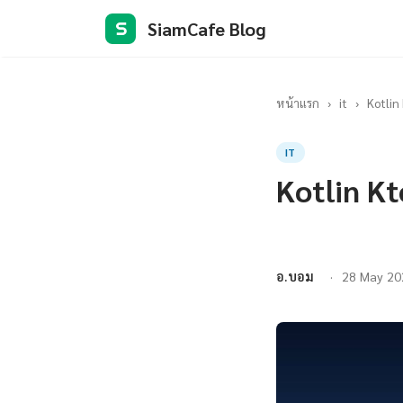
SiamCafe Blog
S
หน้าแรก
›
it
›
Kotli
IT
Kotlin K
อ.บอม
28 May 20