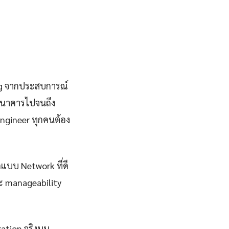
ng จากประสบการณ์
ลธนาคารไปจนถึง
ngineer ทุกคนต้อง
กแบบ Network ที่ดี
และ manageability
ation จริงบน