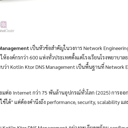
 Management
เป็นหัวข้อสำคัญในวงการ Network Engineeri
ห้องค์กรกว่า 600 แห่งทั่วประเทศตั้งแต่โรงเรียนโรงพยาบา
บว่า Kotlin Ktor DNS Management เป็นพื้นฐานที่ Network E
ชื่อมต่อ Internet กว่า 75 พันล้านอุปกรณ์ทั่วโลก (2025) การออ
้ใช้ได้" แต่ต้องคำนึงถึง performance, security, scalability 
 Kotlin Ktor DNS Management อย่างละเอียดพร้อม configur