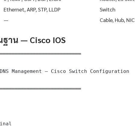
Ethernet, ARP, STP, LLDP
Switch
—
Cable, Hub, NIC
ื้นฐาน — Cisco IOS
═══════════════════════════

DNS Management — Cisco Switch Configuration

═══════════════════════════

inal
