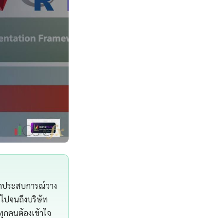
ากประสบการณ์วาง
รไปจนถึงบริษัท
ทุกคนต้องเข้าใจ