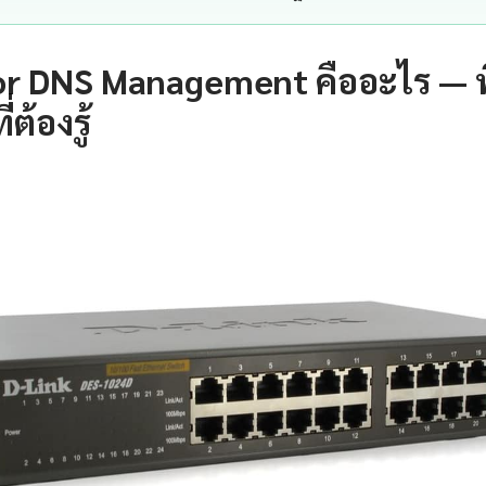
or DNS Management คืออะไร — พ
ต้องรู้