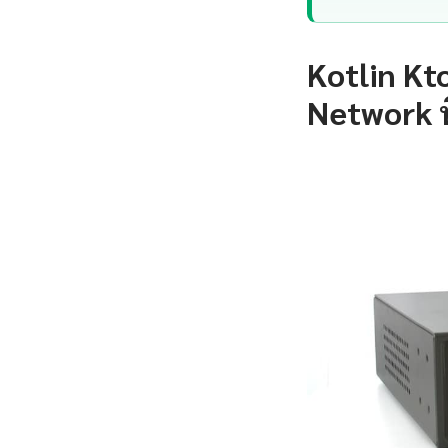
Kotlin Kt
Network ที่