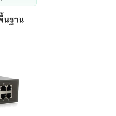
ื้นฐาน