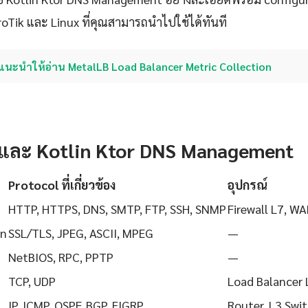
roTik และ Linux ที่คุณสามารถนำไปใช้ได้ทันที
แนะนำให้อ่าน MetalLB Load Balancer Metric Collection
 และ Kotlin Ktor DNS Management
Protocol ที่เกี่ยวข้อง
อุปกรณ์
HTTP, HTTPS, DNS, SMTP, FTP, SSH, SNMP
Firewall L7, WA
on
SSL/TLS, JPEG, ASCII, MPEG
—
NetBIOS, RPC, PPTP
—
TCP, UDP
Load Balancer 
IP, ICMP, OSPF, BGP, EIGRP
Router, L3 Swi