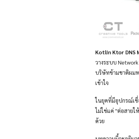
Kotlin Ktor DNS
วางระบบ Network ใ
บริษัทข้ามชาติผมพ
เข้าใจ
ในยุคที่มีอุปกรณ์เ
ไม่ใช่แค่ "ต่อสายให
ด้วย
บทความนี้จะอธิบาย