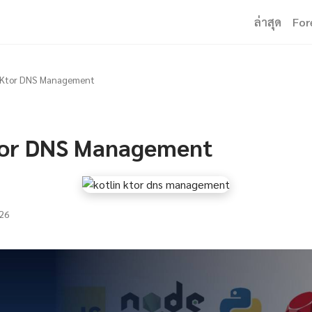
ล่าสุด
For
n Ktor DNS Management
tor DNS Management
26