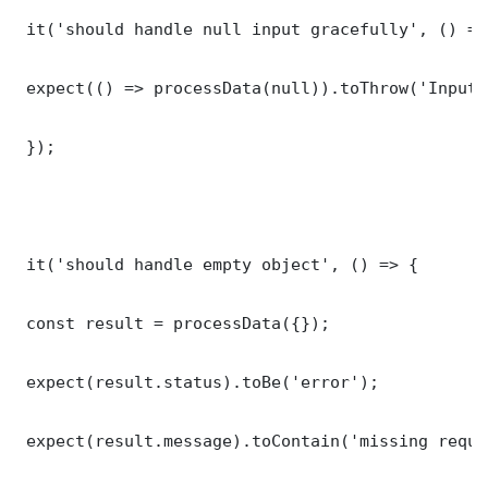
 it('should handle null input gracefully', () => 
 expect(() => processData(null)).toThrow('Input 
 });

 it('should handle empty object', () => {

 const result = processData({});

 expect(result.status).toBe('error');

 expect(result.message).toContain('missing requi