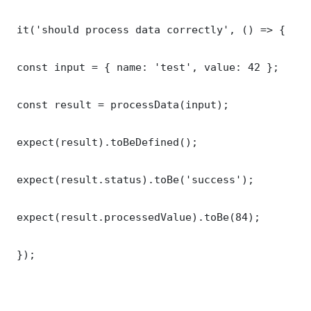
 it('should process data correctly', () => {

 const input = { name: 'test', value: 42 };

 const result = processData(input);

 expect(result).toBeDefined();

 expect(result.status).toBe('success');

 expect(result.processedValue).toBe(84);

 });
