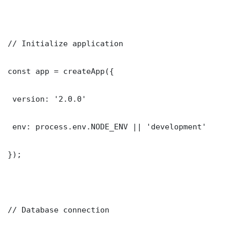
// Initialize application

const app = createApp({

 version: '2.0.0'

 env: process.env.NODE_ENV || 'development'

});

// Database connection
