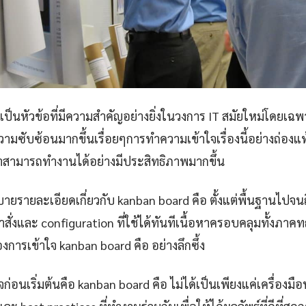
เป็นหัวข้อที่มีความสำคัญอย่างยิ่งในวงการ IT สมัยใหม่โดยเฉ
วามซับซ้อนมากขึ้นเรื่อยๆการทำความเข้าใจเรื่องนี้อย่างถ่องแท้
ามารถทำงานได้อย่างมีประสิทธิภาพมากขึ้น
ายรายละเอียดเกี่ยวกับ kanban board คือ ตั้งแต่พื้นฐานไปจ
ำสั่งและ configuration ที่ใช้ได้ทันทีเนื้อหาครอบคลุมทั้งภา
องการเข้าใจ kanban board คือ อย่างลึกซึ้ง
าใจก่อนเริ่มต้นคือ kanban board คือ ไม่ได้เป็นเพียงแค่เครื่องม