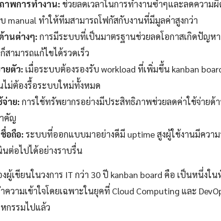
ธิภาพการทำงาน:
ช่วยลดเวลาในการทำงานซ้ำๆและลดความผิด
manual ทำให้ทีมสามารถโฟกัสกับงานที่มีมูลค่าสูงกว่า
ด้านต่างๆ:
การมีระบบที่เป็นมาตรฐานช่วยลดโอกาสเกิดปัญหาท
าก็สามารถแก้ไขได้รวดเร็ว
ายตัว:
เมื่อระบบต้องรองรับ workload ที่เพิ่มขึ้น kanban board
่นไม่ต้องรื้อระบบใหม่ทั้งหมด
้จ่าย:
การใช้ทรัพยากรอย่างมีประสิทธิภาพช่วยลดค่าใช้จ่ายด้า
สำคัญ
ื่อถือ:
ระบบที่ออกแบบมาอย่างดีมี uptime สูงผู้ใช้งานมีควา
ินต่อไปได้อย่างราบรื่น
้เขียนในวงการ IT กว่า 30 ปี kanban board คือ เป็นหนึ่งในหัว
ทำความเข้าใจโดยเฉพาะในยุคที่ Cloud Computing และ DevO
หกรรมไปแล้ว