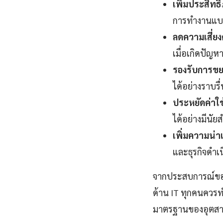
เพิ่มประสิท
การทำงานแบบ 
ลดความเสี่ยง
เมื่อเกิดปัญห
รองรับการขย
ได้อย่างราบรื
ประหยัดค่าใช
ได้อย่างมีนัย
เพิ่มความน่าเช
และธุรกิจดำเน
จากประสบการณ์ของผู
ด้าน IT ทุกคนควร
มาตรฐานของอุตสา