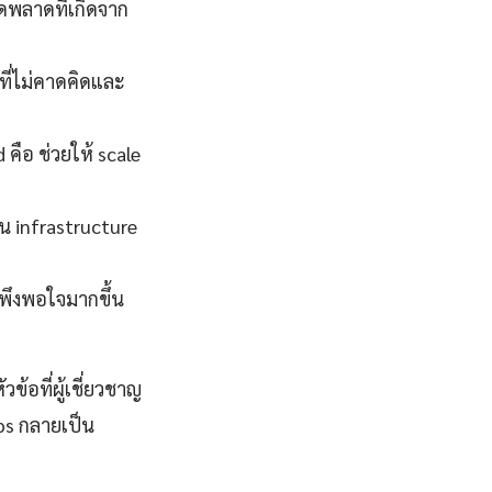
พลาดที่เกิดจาก
ี่ไม่คาดคิดและ
 คือ ช่วยให้ scale
น infrastructure
มพึงพอใจมากขึ้น
ข้อที่ผู้เชี่ยวชาญ
ps กลายเป็น