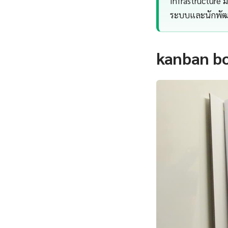
Infrastructure ม
ระบบและนักพัฒน
kanban bo