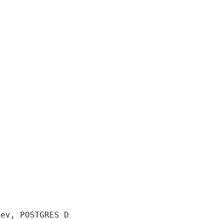
ev, POSTGRES_DB: app }
