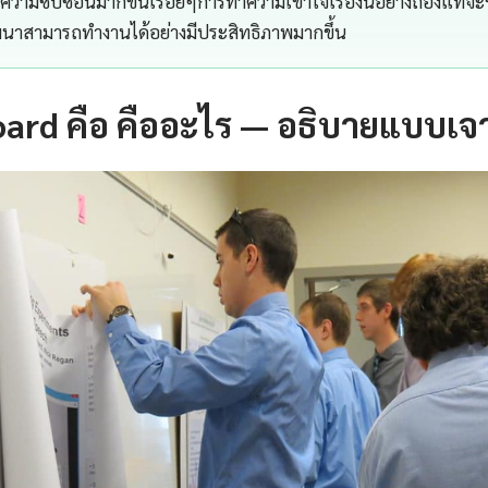
ีความซับซ้อนมากขึ้นเรื่อยๆการทำความเข้าใจเรื่องนี้อย่างถ่องแท้จะช
าสามารถทำงานได้อย่างมีประสิทธิภาพมากขึ้น
ard คือ คืออะไร — อธิบายแบบเจ