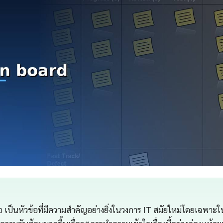
อ เป็นหัวข้อที่มีความสำคัญอย่างยิ่งในวงการ IT สมัยใหม่โดยเฉพาะใ