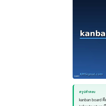
สรุปคำตอบ
kanban board คื