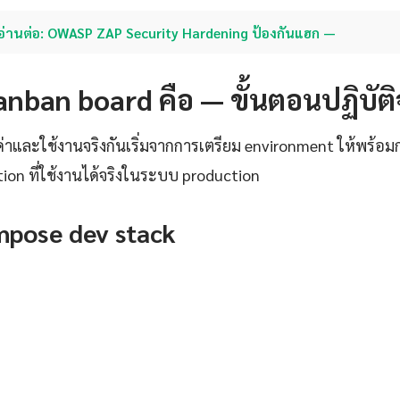
อ่านต่อ: OWASP ZAP Security Hardening ป้องกันแฮก —
า kanban board คือ — ขั้นตอนปฏิบัติ
งค่าและใช้งานจริงกันเริ่มจากการเตรียม environment ให้พร้อ
tion ที่ใช้งานได้จริงในระบบ production
pose dev stack