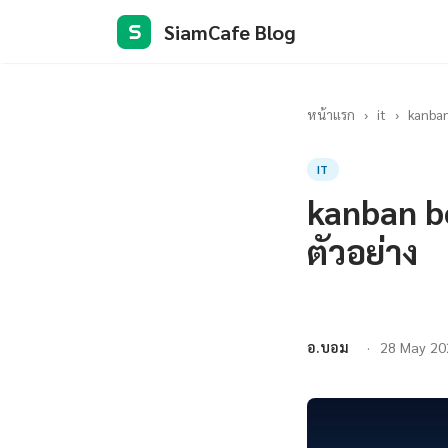
SiamCafe Blog
S
หน้าแรก
›
it
›
kanban
IT
kanban bo
ตัวอย่าง
อ.บอม
28 May 20