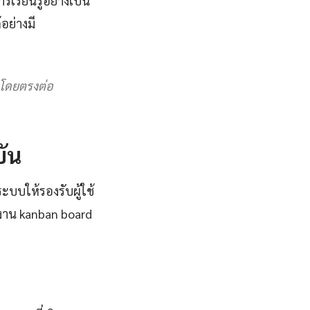
รเรียนรู้อย่างเป็น
ย่างมี
ลโดยตรงต่อ
บัน
ะบบให้รองรับผู้ใช้
าน kanban board