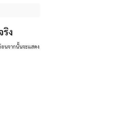
จริง
มก่อนจากนั้นจะแสดง