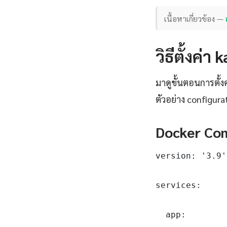
เนื้อหาเกี่ยวข้อง —
วิธีตั้งค่
มาดูขั้นตอนการตั้
ตัวอย่าง configura
Docker Com
version: '3.9'

services:

  app:
