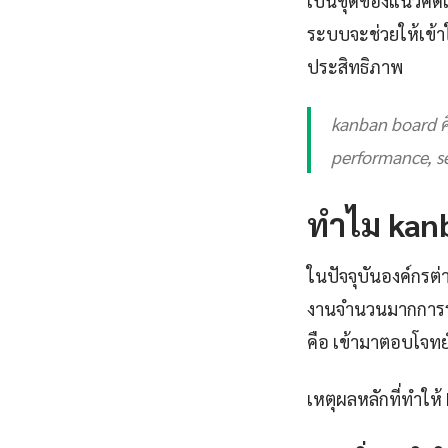
เป็นชุดของแนวคิดและ
ระบบจะช่วยให้เข้
ประสิทธิภาพ
kanban board ค
performance, se
ทำไม kanb
ในปัจจุบันองค์กรต่
งานจำนวนมากการร
คือ เข้ามาตอบโจทย์
เหตุผลหลักที่ทำให้