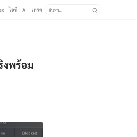
ex
ไอที
AI
เทรด
ริงพร้อม