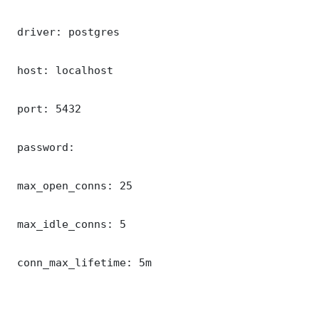
 driver: postgres

 host: localhost

 port: 5432

 password: 

 max_open_conns: 25

 max_idle_conns: 5

 conn_max_lifetime: 5m
