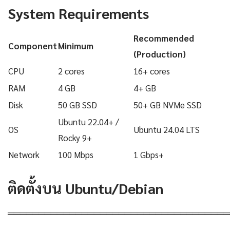
System Requirements
Recommended
Component
Minimum
(Production)
CPU
2 cores
16+ cores
RAM
4 GB
4+ GB
Disk
50 GB SSD
50+ GB NVMe SSD
Ubuntu 22.04+ /
OS
Ubuntu 24.04 LTS
Rocky 9+
Network
100 Mbps
1 Gbps+
ติดตั้งบน Ubuntu/Debian
════════════════════════════════════