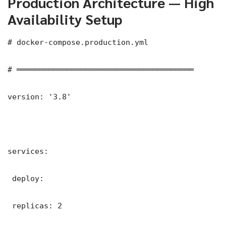
Production Architecture — High
Availability Setup
# docker-compose.production.yml

# ═══════════════════════════════════════

version: '3.8'

services:

 deploy:

 replicas: 2
