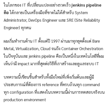
ในโลกของ IT ที่เปลี่ยนแปลงอย่างรวดเร็ว
jenkins pipeline
คือ
ได้กลายเป็นเครื่องมือที่ขาดไม่ได้สำหรับ System
Administrator, DevOps Engineer และ SRE (Site Reliability
Engineer) ทุกคน
ผมเริ่มทำงานด้าน IT ตั้งแต่ปี 1997 ผ่านมาทุกยุคตั้งแต่ Bare
Metal, Virtualization, Cloud จนถึง Container Orchestration
ในปัจจุบันและ jenkins pipeline คือเป็นหนึ่งในเทคโนโลยีที่ผม
เห็นว่ามี impact มากที่สุดต่อวิธีที่เราสร้างและดูแลระบบ IT
บทความนี้เขียนขึ้นสำหรับทั้งมือใหม่ที่เพิ่งเริ่มต้นและผู้มี
ประสบการณ์ที่ต้องการ reference ที่ครบถ้วนทุก command
ทุก configuration ที่แสดงในบทความนี้ผ่านการทดสอบจริงบน
production environment