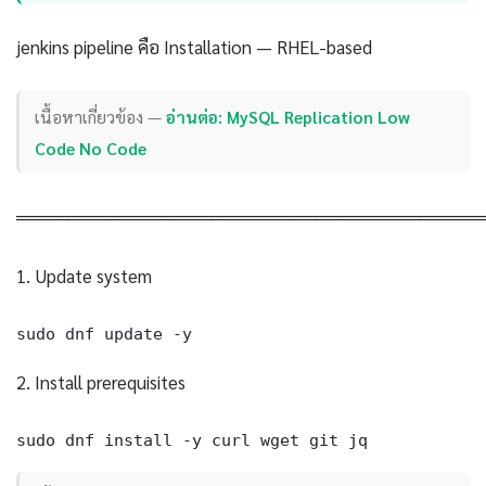
jenkins pipeline คือ Installation — RHEL-based
เนื้อหาเกี่ยวข้อง —
อ่านต่อ: MySQL Replication Low
Code No Code
════════════════════════════════════
1. Update system
sudo dnf update -y
2. Install prerequisites
sudo dnf install -y curl wget git jq