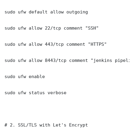
sudo ufw default allow outgoing

sudo ufw allow 22/tcp comment "SSH"

sudo ufw allow 443/tcp comment "HTTPS"

sudo ufw allow 8443/tcp comment "jenkins pipeline
sudo ufw enable

sudo ufw status verbose

# 2. SSL/TLS with Let's Encrypt
