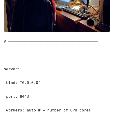
# ═══════════════════════════════════════

server:

 bind: "0.0.0.0"

 port: 8443

 workers: auto # = number of CPU cores
