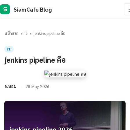
SiamCafe Blog
S
หน้าแรก
›
it
›
jenkins pipeline คือ
IT
jenkins pipeline คือ
อ.บอม
28 May 2026