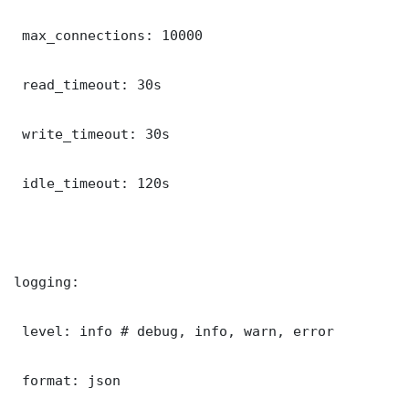
 max_connections: 10000

 read_timeout: 30s

 write_timeout: 30s

 idle_timeout: 120s

logging:

 level: info # debug, info, warn, error

 format: json
