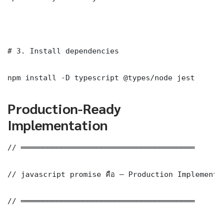
# 3. Install dependencies

npm install -D typescript @types/node jest
Production-Ready
Implementation
// ═══════════════════════════════════════

// javascript promise คือ — Production Implementa
// ═══════════════════════════════════════
