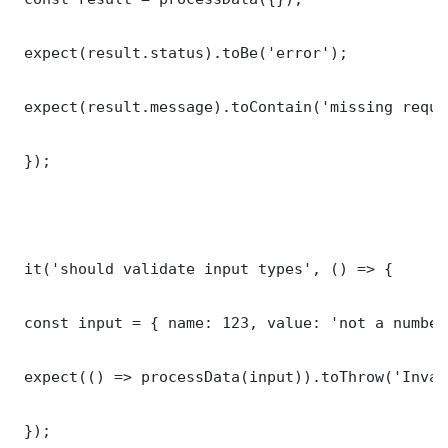
 expect(result.status).toBe('error');

 expect(result.message).toContain('missing requi
 });

 it('should validate input types', () => {

 const input = { name: 123, value: 'not a number'
 expect(() => processData(input)).toThrow('Inval
 });
