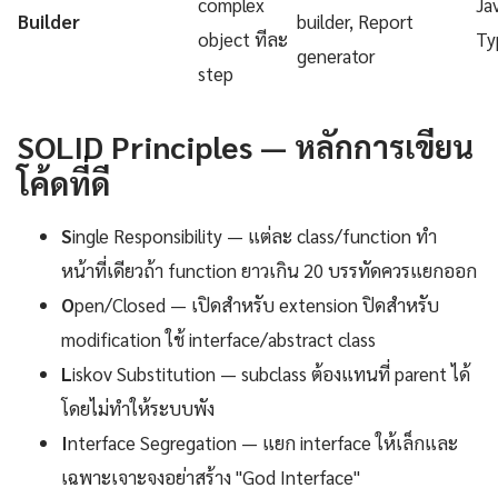
complex
Ja
Builder
builder, Report
object ทีละ
Ty
generator
step
SOLID Principles — หลักการเขียน
โค้ดที่ดี
S
ingle Responsibility — แต่ละ class/function ทำ
หน้าที่เดียวถ้า function ยาวเกิน 20 บรรทัดควรแยกออก
O
pen/Closed — เปิดสำหรับ extension ปิดสำหรับ
modification ใช้ interface/abstract class
L
iskov Substitution — subclass ต้องแทนที่ parent ได้
โดยไม่ทำให้ระบบพัง
I
nterface Segregation — แยก interface ให้เล็กและ
เฉพาะเจาะจงอย่าสร้าง "God Interface"