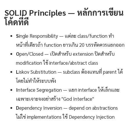
SOLID Principles — หลักการเขียน
โค้ดที่ดี
S
ingle Responsibility — แต่ละ class/function ทำ
หน้าที่เดียวถ้า function ยาวเกิน 20 บรรทัดควรแยกออก
O
pen/Closed — เปิดสำหรับ extension ปิดสำหรับ
modification ใช้ interface/abstract class
L
iskov Substitution — subclass ต้องแทนที่ parent ได้
โดยไม่ทำให้ระบบพัง
I
nterface Segregation — แยก interface ให้เล็กและ
เฉพาะเจาะจงอย่าสร้าง "God Interface"
D
ependency Inversion — depend on abstractions
ไม่ใช่ implementations ใช้ Dependency Injection