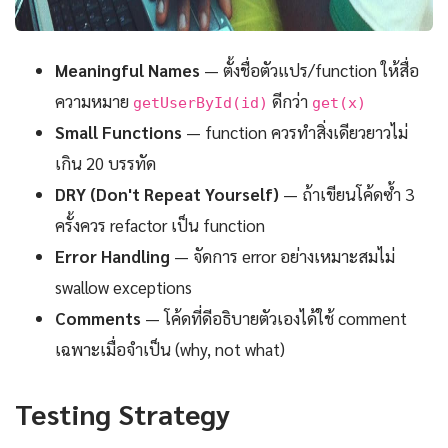
Meaningful Names
— ตั้งชื่อตัวแปร/function ให้สื่อ
ความหมาย
ดีกว่า
getUserById(id)
get(x)
Small Functions
— function ควรทำสิ่งเดียวยาวไม่
เกิน 20 บรรทัด
DRY (Don't Repeat Yourself)
— ถ้าเขียนโค้ดซ้ำ 3
ครั้งควร refactor เป็น function
Error Handling
— จัดการ error อย่างเหมาะสมไม่
swallow exceptions
Comments
— โค้ดที่ดีอธิบายตัวเองได้ใช้ comment
เฉพาะเมื่อจำเป็น (why, not what)
Testing Strategy