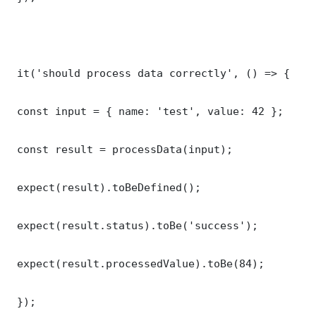
 it('should process data correctly', () => {

 const input = { name: 'test', value: 42 };

 const result = processData(input);

 expect(result).toBeDefined();

 expect(result.status).toBe('success');

 expect(result.processedValue).toBe(84);

 });
