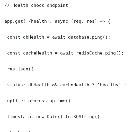
// Health check endpoint

app.get('/health', async (req, res) => {

 const dbHealth = await database.ping();

 const cacheHealth = await redisCache.ping();

 res.json({

 status: dbHealth && cacheHealth ? 'healthy' : '
 uptime: process.uptime()

 timestamp: new Date().toISOString()
