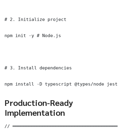
# 2. Initialize project

npm init -y # Node.js

# 3. Install dependencies

npm install -D typescript @types/node jest
Production-Ready
Implementation
// ═══════════════════════════════════════
