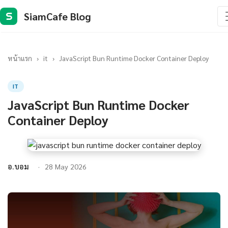
SiamCafe Blog
S
หน้าแรก
›
it
›
JavaScript Bun Runtime Docker Container Deploy
IT
JavaScript Bun Runtime Docker
Container Deploy
อ.บอม
28 May 2026