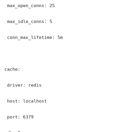
 max_open_conns: 25

 max_idle_conns: 5

 conn_max_lifetime: 5m

cache:

 driver: redis

 host: localhost

 port: 6379
