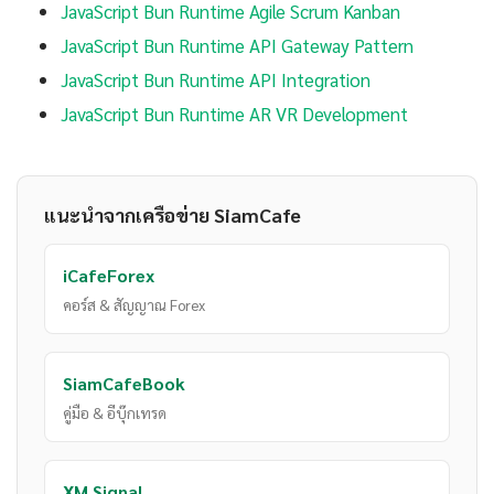
JavaScript Bun Runtime Agile Scrum Kanban
JavaScript Bun Runtime API Gateway Pattern
JavaScript Bun Runtime API Integration
JavaScript Bun Runtime AR VR Development
แนะนำจากเครือข่าย SiamCafe
iCafeForex
คอร์ส & สัญญาณ Forex
SiamCafeBook
คู่มือ & อีบุ๊กเทรด
XM Signal