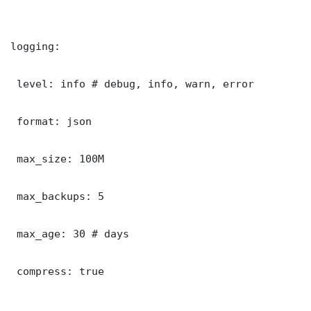
logging:

 level: info # debug, info, warn, error

 format: json

 max_size: 100M

 max_backups: 5

 max_age: 30 # days

 compress: true
