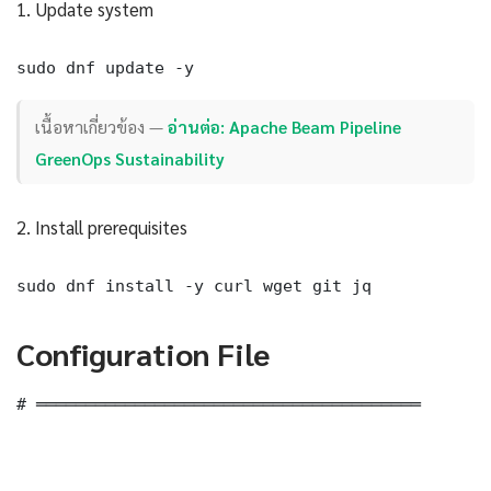
1. Update system
sudo dnf update -y
เนื้อหาเกี่ยวข้อง —
อ่านต่อ: Apache Beam Pipeline
GreenOps Sustainability
2. Install prerequisites
sudo dnf install -y curl wget git jq
Configuration File
# ═══════════════════════════════════════
