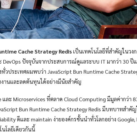
untime Cache Strategy Redis
เป็นเทคโนโลยีที่สำคัญในวงก
ละ DevOps ปัจจุบันจากประสบการณ์ดูแลระบบ IT มากว่า 30 ป
่งทั่วประเทศผมพบว่า JavaScript Bun Runtime Cache Strategy
งานและลดต้นทุนได้อย่างมีนัยสำคัญ
e และ Microservices ที่ตลาด Cloud Computing มีมูลค่ากว่า 
vaScript Bun Runtime Cache Strategy Redis มีบทบาทสำคัญ
reliability ดีและ maintain ง่ายองค์กรชั้นนำทั่วโลกอย่าง Google
นโลยีเดียวกันนี้