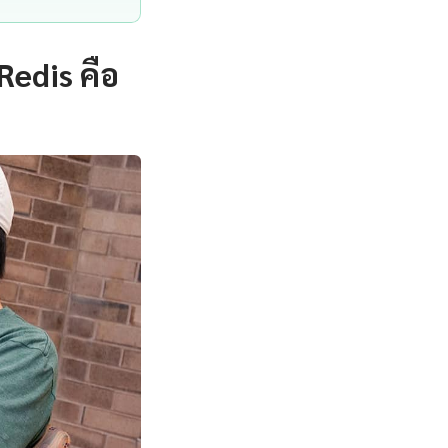
edis คือ