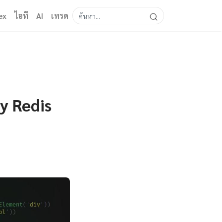
ex
ไอที
AI
เทรด
y Redis