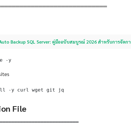
═════════════════════════════
Auto Backup SQL Server: คู่มือฉบับสมบูรณ์ 2026 สำหรับการจัดกา
e -y
sites
ll -y curl wget git jq
ion File
═══════════════════════════
