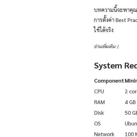
บทความนี้จะพาคุณเร
การตั้งค่า Best Pr
ใช้ได้จริง
อ่านเพิ่มเติม: |
System Re
Component
Min
CPU
2 cor
RAM
4 GB
Disk
50 G
OS
Ubun
Network
100 