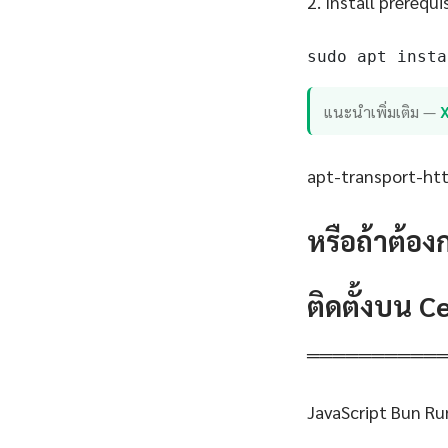
2. Install prerequi
sudo apt insta
แนะนำเพิ่มเติม —
apt-transport-http
หรือถ้าต้อง
ติดตั้งบน 
══════════
JavaScript Bun Ru