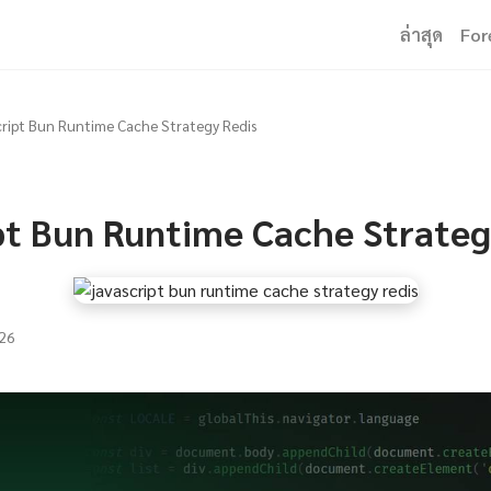
ล่าสุด
For
ript Bun Runtime Cache Strategy Redis
pt Bun Runtime Cache Strateg
26