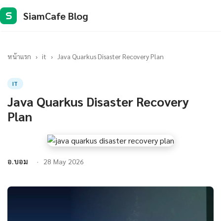
SiamCafe Blog
S
หน้าแรก
›
it
›
Java Quarkus Disaster Recovery Plan
IT
Java Quarkus Disaster Recovery
Plan
อ.บอม
28 May 2026