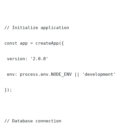
// Initialize application

const app = createApp({

 version: '2.0.0'

 env: process.env.NODE_ENV || 'development'

});

// Database connection
