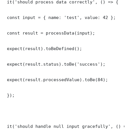
 it('should process data correctly', () => {

 const input = { name: 'test', value: 42 };

 const result = processData(input);

 expect(result).toBeDefined();

 expect(result.status).toBe('success');

 expect(result.processedValue).toBe(84);

 });

 it('should handle null input gracefully', () => 