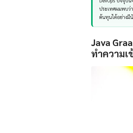
DevOps ปัจจุบัน
ประเทศผมพบว่า 
ต้นทุนได้อย่างมี
Java Gra
ทำความเข