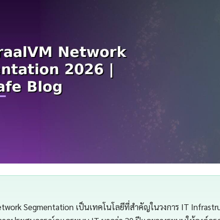
etwork Segmentation เป็นเทคโนโลยีที่สำคัญในวงการ IT Infrastr