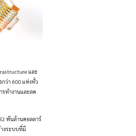
frastructure และ
ว่า 600 แห่งทั่ว
พการทำงานและลด
832 พันล้านดอลลาร์
างระบบที่มี