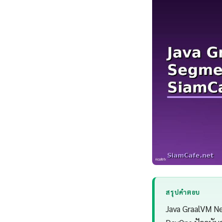
สรุปคำตอบ
Java GraalVM N