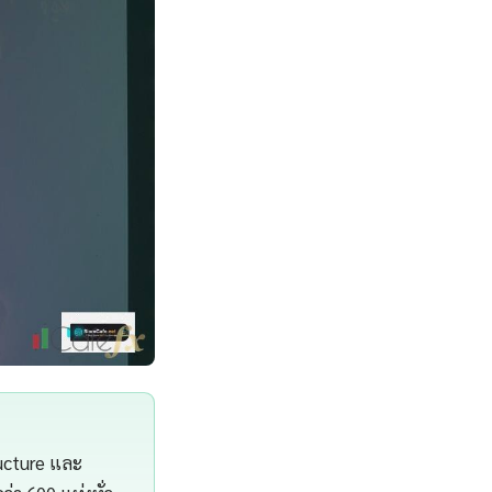
ucture และ