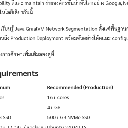
iability ดีและ maintain ง่ายองค์กรชั้นนำทั่วโลกอย่าง Google, 
นโลยีเดียวกันนี้
ียนรู้ Java GraalVM Network Segmentation ตั้งแต่พื้นฐานการ
นถึง Production Deployment พร้อมตัวอย่างโค้ดและ configurat
การศึกษาเพิ่มเติมลองดูที่
quirements
imum
Recommended (Production)
es
16+ cores
4+ GB
B SSD
500+ GB NVMe SSD
tu 22.04+ / Rocky 9+
Ubuntu 24.04 LTS