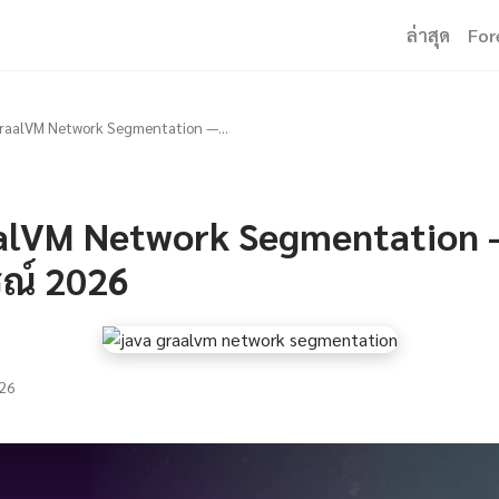
ล่าสุด
For
raalVM Network Segmentation —...
alVM Network Segmentation — 
รณ์ 2026
26