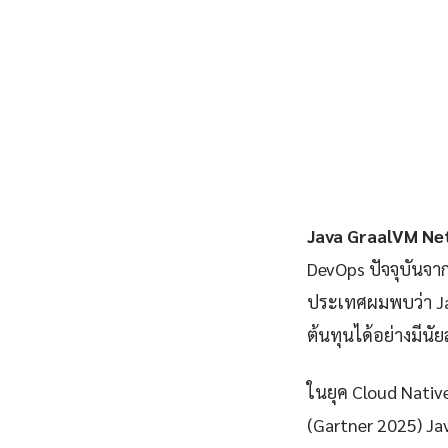
Java GraalVM N
DevOps ปัจจุบันจา
ประเทศผมพบว่า Ja
ต้นทุนได้อย่างมีนั
ในยุค Cloud Nativ
(Gartner 2025) J