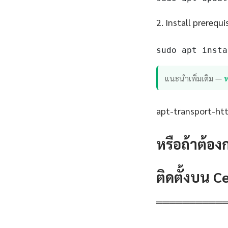
2. Install prerequi
sudo apt insta
แนะนำเพิ่มเติม —
apt-transport-http
หรือถ้าต้อง
ติดตั้งบน 
══════════