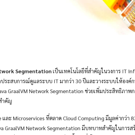
etwork Segmentation
เป็นเทคโนโลยีที่สำคัญในวงการ IT In
กประสบการณ์ดูแลระบบ IT มากว่า 30 ปีและวางระบบให้องค์กรก
va GraalVM Network Segmentation ช่วยเพิ่มประสิทธิภา
ยสำคัญ
e และ Microservices ที่ตลาด Cloud Computing มีมูลค่ากว่า 
ava GraalVM Network Segmentation มีบทบาทสำคัญในการสร้