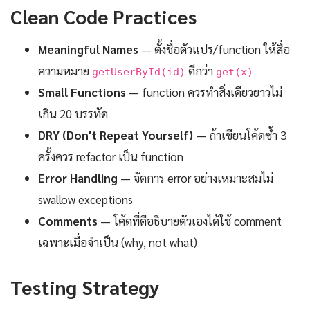
Clean Code Practices
Meaningful Names
— ตั้งชื่อตัวแปร/function ให้สื่อ
ความหมาย
ดีกว่า
getUserById(id)
get(x)
Small Functions
— function ควรทำสิ่งเดียวยาวไม่
เกิน 20 บรรทัด
DRY (Don't Repeat Yourself)
— ถ้าเขียนโค้ดซ้ำ 3
ครั้งควร refactor เป็น function
Error Handling
— จัดการ error อย่างเหมาะสมไม่
swallow exceptions
Comments
— โค้ดที่ดีอธิบายตัวเองได้ใช้ comment
เฉพาะเมื่อจำเป็น (why, not what)
Testing Strategy