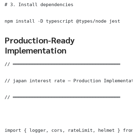
# 3. Install dependencies

npm install -D typescript @types/node jest
Production-Ready
Implementation
// ═══════════════════════════════════════

// japan interest rate — Production Implementatio
// ═══════════════════════════════════════

import { logger, cors, rateLimit, helmet } from 