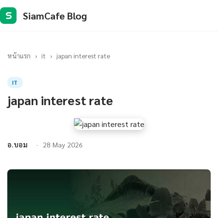
SiamCafe Blog
S
หน้าแรก
›
it
›
japan interest rate
IT
japan interest rate
อ.บอม
28 May 2026