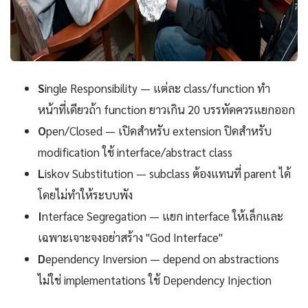
S
ingle Responsibility — แต่ละ class/function ทำ
หน้าที่เดียวถ้า function ยาวเกิน 20 บรรทัดควรแยกออก
O
pen/Closed — เปิดสำหรับ extension ปิดสำหรับ
modification ใช้ interface/abstract class
L
iskov Substitution — subclass ต้องแทนที่ parent ได้
โดยไม่ทำให้ระบบพัง
I
nterface Segregation — แยก interface ให้เล็กและ
เฉพาะเจาะจงอย่าสร้าง "God Interface"
D
ependency Inversion — depend on abstractions
ไม่ใช่ implementations ใช้ Dependency Injection