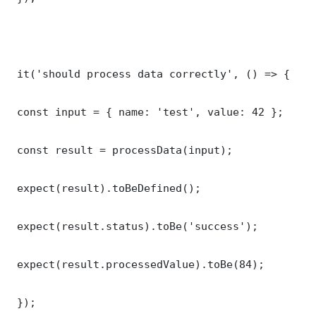
 it('should process data correctly', () => {

 const input = { name: 'test', value: 42 };

 const result = processData(input);

 expect(result).toBeDefined();

 expect(result.status).toBe('success');

 expect(result.processedValue).toBe(84);

 });
