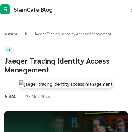
SiamCafe Blog
S
หน้าแรก
›
it
›
Jaeger Tracing Identity Access Management
IT
Jaeger Tracing Identity Access
Management
อ.บอม
28 May 2026