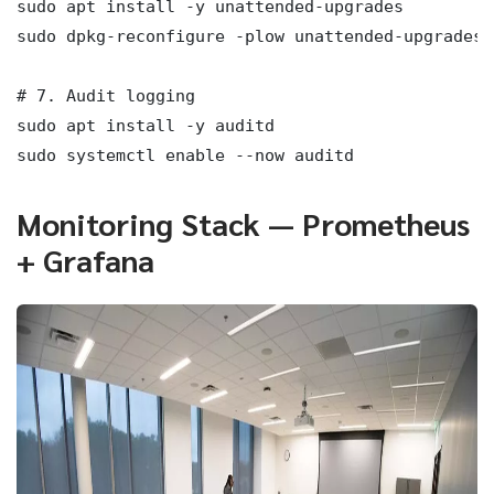
sudo apt install -y unattended-upgrades

sudo dpkg-reconfigure -plow unattended-upgrades

# 7. Audit logging

sudo apt install -y auditd

sudo systemctl enable --now auditd
Monitoring Stack — Prometheus
+ Grafana