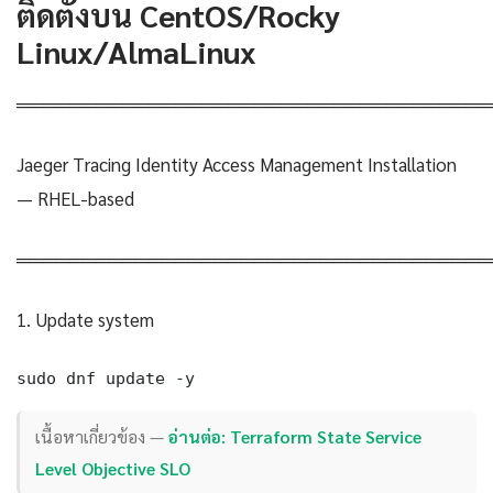
ติดตั้งบน CentOS/Rocky
Linux/AlmaLinux
════════════════════════════════════
Jaeger Tracing Identity Access Management Installation
— RHEL-based
════════════════════════════════════
1. Update system
sudo dnf update -y
เนื้อหาเกี่ยวข้อง —
อ่านต่อ: Terraform State Service
Level Objective SLO