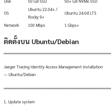
Disk
50 GB SSD
50+ GB NVMe SSD
Ubuntu 22.04+ /
OS
Ubuntu 24.04 LTS
Rocky 9+
Network
100 Mbps
1 Gbps+
ติดตั้งบน Ubuntu/Debian
════════════════════════════════════
Jaeger Tracing Identity Access Management Installation
— Ubuntu/Debian
════════════════════════════════════
1. Update system