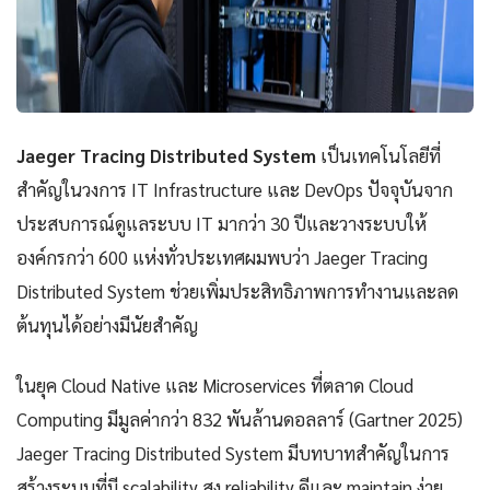
Jaeger Tracing Distributed System
เป็นเทคโนโลยีที่
สำคัญในวงการ IT Infrastructure และ DevOps ปัจจุบันจาก
ประสบการณ์ดูแลระบบ IT มากว่า 30 ปีและวางระบบให้
องค์กรกว่า 600 แห่งทั่วประเทศผมพบว่า Jaeger Tracing
Distributed System ช่วยเพิ่มประสิทธิภาพการทำงานและลด
ต้นทุนได้อย่างมีนัยสำคัญ
ในยุค Cloud Native และ Microservices ที่ตลาด Cloud
Computing มีมูลค่ากว่า 832 พันล้านดอลลาร์ (Gartner 2025)
Jaeger Tracing Distributed System มีบทบาทสำคัญในการ
สร้างระบบที่มี scalability สูง reliability ดีและ maintain ง่าย