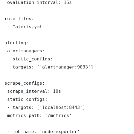
 evaluation_interval: 15s

rule_files:

 - "alerts.yml"

alerting:

 alertmanagers:

 - static_configs:

 - targets: ['alertmanager:9093']

scrape_configs:

 scrape_interval: 10s

 static_configs:

 - targets: ['localhost:8443']

 metrics_path: '/metrics'

 - job_name: 'node-exporter'
