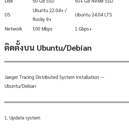
Disk
50 GB SSD
50+ GB NVMe SSD
Ubuntu 22.04+ /
OS
Ubuntu 24.04 LTS
Rocky 9+
Network
100 Mbps
1 Gbps+
ติดตั้งบน Ubuntu/Debian
════════════════════════════════════
Jaeger Tracing Distributed System Installation —
Ubuntu/Debian
════════════════════════════════════
1. Update system