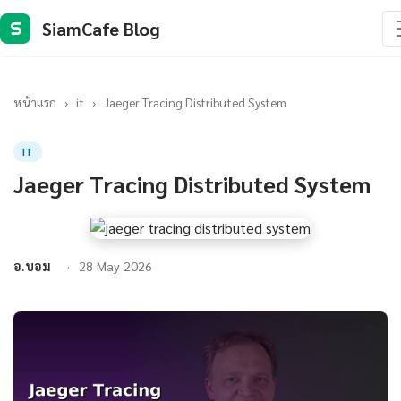
SiamCafe Blog
S
หน้าแรก
›
it
›
Jaeger Tracing Distributed System
IT
Jaeger Tracing Distributed System
อ.บอม
28 May 2026