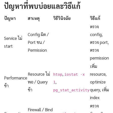
ปัญหาที่พบบ่อยและวิธีแก้
ปัญหา
สาเหตุ
วิธีวินิจฉัย
วิธีแก้
ตรวจ
Config ผิด /
config,
Service ไม่
Port ชน /
ตรวจ port,
start
Permission
ตรวจ
permission
เพิ่ม
Resource ไม่
,
resource,
htop
iostat -x
Performance
พอ / Query
,
optimize
1
ช้า
ช้า
query, เพิ่ม
pg_stat_activity
index
ตรวจ
Firewall / Bind