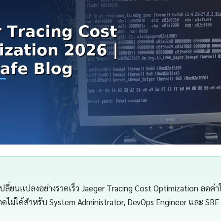
เปลี่ยนแปลงอย่างรวดเร็ว Jaeger Tracing Cost Optimization ลดค่าใ
่ขาดไม่ได้สำหรับ System Administrator, DevOps Engineer และ SRE (