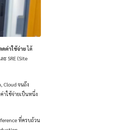
ดค่าใช้จ่าย
ได้
และ SRE (Site
n, Cloud จนถึง
าใช้จ่ายเป็นหนึ่ง
eference ที่ครบถ้วน
oduction