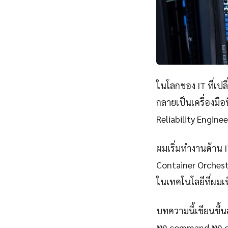
ในโลกของ IT ที่เป
กลายเป็นเครื่องมือ
Reliability Engine
ผมเริ่มทำงานด้าน IT
Container Orchestr
ในเทคโนโลยีที่ผมเห
บทความนี้เขียนขึ้นส
ทุก command ทุก 