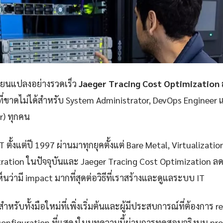
ลี่ยนแปลงอย่างรวดเร็ว
Jaeger Tracing Cost Optimization ล
ที่ขาดไม่ได้สำหรับ System Administrator, DevOps Engineer 
er) ทุกคน
 ตั้งแต่ปี 1997 ผ่านมาทุกยุคตั้งแต่ Bare Metal, Virtualizatio
ation ในปัจจุบันและ Jaeger Tracing Cost Optimization ลดค่
็นว่ามี impact มากที่สุดต่อวิธีที่เราสร้างและดูแลระบบ IT
ำหรับทั้งมือใหม่ที่เพิ่งเริ่มต้นและผู้มีประสบการณ์ที่ต้องการ r
configuration ที่แสดงในบทความนี้ผ่านการทดสอบจริงบน pr