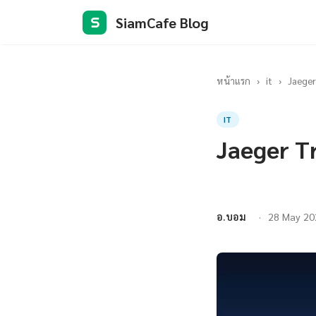
SiamCafe Blog
S
หน้าแรก
›
it
›
Jaeger
IT
Jaeger Tr
อ.บอม
28 May 20