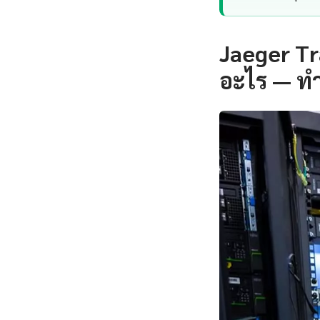
Jaeger Tr
อะไร — ท