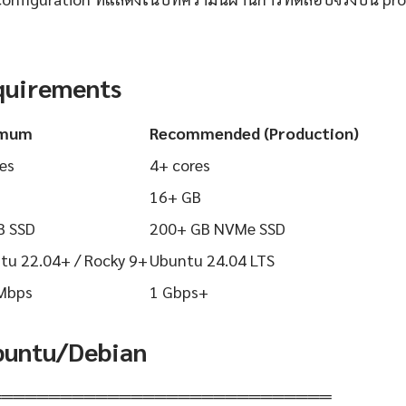
quirements
imum
Recommended (Production)
es
4+ cores
16+ GB
B SSD
200+ GB NVMe SSD
tu 22.04+ / Rocky 9+
Ubuntu 24.04 LTS
Mbps
1 Gbps+
Ubuntu/Debian
═════════════════════════════