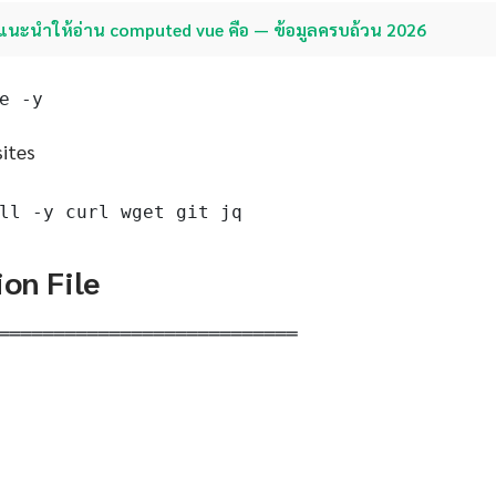
แนะนำให้อ่าน computed vue คือ — ข้อมูลครบถ้วน 2026
e -y
sites
ll -y curl wget git jq
ion File
═══════════════════════════
