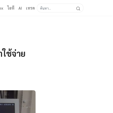
ex
ไอที
AI
เทรด
ใช้จ่าย