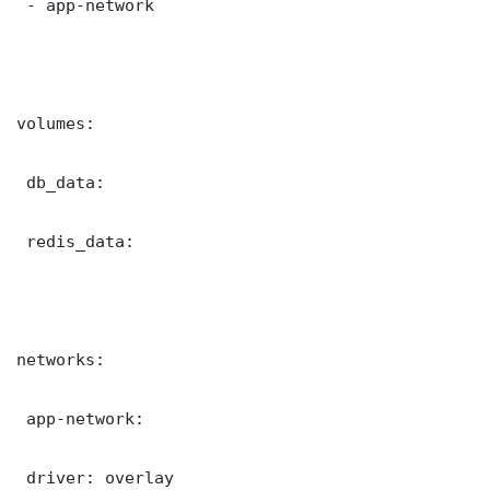
 - app-network

volumes:

 db_data:

 redis_data:

networks:

 app-network:

 driver: overlay