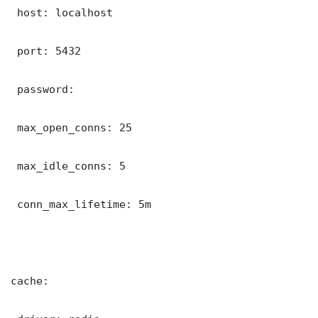
 host: localhost

 port: 5432

 password: 

 max_open_conns: 25

 max_idle_conns: 5

 conn_max_lifetime: 5m

cache:
