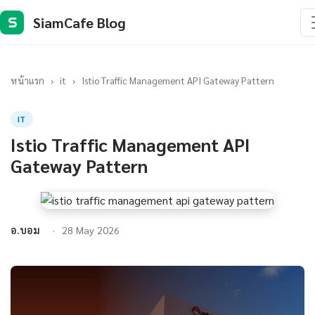
SiamCafe Blog
S
หน้าแรก
›
it
›
Istio Traffic Management API Gateway Pattern
IT
Istio Traffic Management API
Gateway Pattern
อ.บอม
28 May 2026