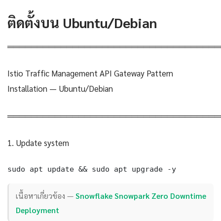
ติดตั้งบน Ubuntu/Debian
════════════════════════════════════
Istio Traffic Management API Gateway Pattern
Installation — Ubuntu/Debian
════════════════════════════════════
1. Update system
sudo apt update && sudo apt upgrade -y
เนื้อหาเกี่ยวข้อง —
Snowflake Snowpark Zero Downtime
Deployment