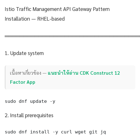
Istio Traffic Management API Gateway Pattern
Installation — RHEL-based
════════════════════════════════════
1. Update system
เนื้อหาเกี่ยวข้อง —
แนะนำให้อ่าน CDK Construct 12
Factor App
sudo dnf update -y
2. Install prerequisites
sudo dnf install -y curl wget git jq