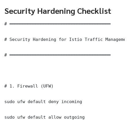
Security Hardening Checklist
# ═══════════════════════════════════════

# Security Hardening for Istio Traffic Managemen
# ═══════════════════════════════════════

# 1. Firewall (UFW)

sudo ufw default deny incoming

sudo ufw default allow outgoing
