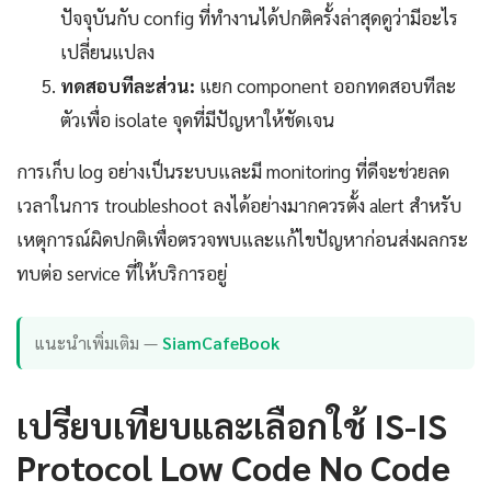
ปัจจุบันกับ config ที่ทำงานได้ปกติครั้งล่าสุดดูว่ามีอะไร
เปลี่ยนแปลง
ทดสอบทีละส่วน:
แยก component ออกทดสอบทีละ
ตัวเพื่อ isolate จุดที่มีปัญหาให้ชัดเจน
การเก็บ log อย่างเป็นระบบและมี monitoring ที่ดีจะช่วยลด
เวลาในการ troubleshoot ลงได้อย่างมากควรตั้ง alert สำหรับ
เหตุการณ์ผิดปกติเพื่อตรวจพบและแก้ไขปัญหาก่อนส่งผลกระ
ทบต่อ service ที่ให้บริการอยู่
แนะนำเพิ่มเติม —
SiamCafeBook
เปรียบเทียบและเลือกใช้ IS-IS
Protocol Low Code No Code