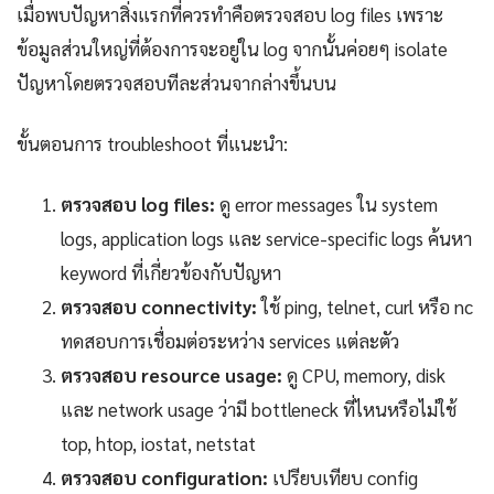
เมื่อพบปัญหาสิ่งแรกที่ควรทำคือตรวจสอบ log files เพราะ
ข้อมูลส่วนใหญ่ที่ต้องการจะอยู่ใน log จากนั้นค่อยๆ isolate
ปัญหาโดยตรวจสอบทีละส่วนจากล่างขึ้นบน
ขั้นตอนการ troubleshoot ที่แนะนำ:
ตรวจสอบ log files:
ดู error messages ใน system
logs, application logs และ service-specific logs ค้นหา
keyword ที่เกี่ยวข้องกับปัญหา
ตรวจสอบ connectivity:
ใช้ ping, telnet, curl หรือ nc
ทดสอบการเชื่อมต่อระหว่าง services แต่ละตัว
ตรวจสอบ resource usage:
ดู CPU, memory, disk
และ network usage ว่ามี bottleneck ที่ไหนหรือไม่ใช้
top, htop, iostat, netstat
ตรวจสอบ configuration:
เปรียบเทียบ config