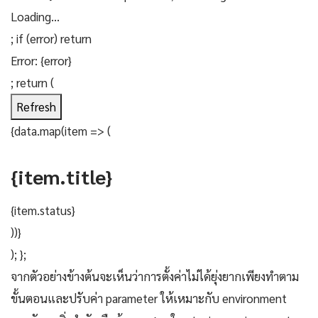
Loading...
; if (error) return
Error: {error}
; return (
Refresh
{data.map(item => (
{item.title}
{item.status}
))}
); };
จากตัวอย่างข้างต้นจะเห็นว่าการตั้งค่าไม่ได้ยุ่งยากเพียงทำตาม
ขั้นตอนและปรับค่า parameter ให้เหมาะกับ environment