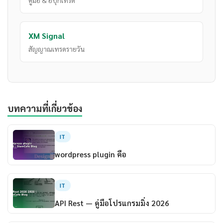
คู่มือ & อีบุ๊กเทรด
XM Signal
สัญญาณเทรดรายวัน
บทความที่เกี่ยวข้อง
IT
wordpress plugin คือ
IT
API Rest — คู่มือโปรแกรมมิ่ง 2026