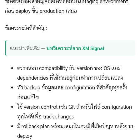
ของตัวเองสิ่งสำคัญคือต้องทดสอบใน staging environment
ก่อน deploy ขึ้น production เสมอ
ข้อควรระวังที่สำคัญ:
แนะนำเพิ่มเติม —
บทวิเคราะห์จาก XM Signal
ตรวจสอบ compatibility กับ version ของ OS และ
dependencies ที่ใช้งานอยู่ก่อนทำการเปลี่ยนแปลง
ทำ backup ข้อมูลและ configuration ที่สำคัญทุกครั้ง
ก่อนแก้ไข
ใช้ version control เช่น Git สำหรับไฟล์ configuration
ทุกไฟล์เพื่อ track changes
มี rollback plan พร้อมเสมอในกรณีที่เกิดปัญหาหลังจาก
deploy