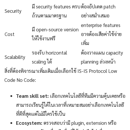
มี security features ครบ
ต้องอัปเดต patch
Security
ถ้วนตามมาตรฐาน
อย่างสม่ำเสมอ
enterprise features
มี open-source version
Cost
อาจต้องเสียค่าใช้จ่าย
ให้ใช้งานฟรี
เพิ่ม
รองรับ horizontal
ต้องวางแผน capacity
Scalability
scaling ได้
planning ล่วงหน้า
สิ่งที่ต้องพิจารณาเพิ่มเติมเมื่อเลือกใช้ IS-IS Protocol Low
Code No Code:
Team skill set:
เลือกเทคโนโลยีที่ทีมมีความคุ้นเคยหรือ
สามารถเรียนรู้ได้ในเวลาที่เหมาะสมอย่าเลือกเทคโนโลยี
ที่ดีที่สุดแต่ไม่มีใครใช้เป็น
Ecosystem:
ตรวจสอบว่ามี plugin, extension หรือ