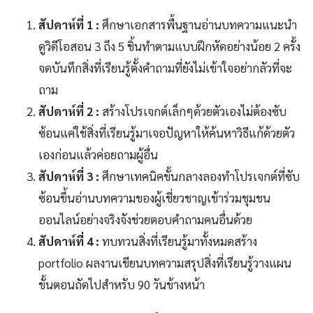
สัปดาห์ที่ 1 :
ศึกษาเอกสารพื้นฐานอ่านบทความแนะนำ
ดูวิดีโอสอน 3 ถึง 5 ชิ้นทำตามแบบฝึกหัดอย่างน้อย 2 ครั้ง
จดบันทึกสิ่งที่เรียนรู้ตั้งคำถามที่ยังไม่เข้าใจอย่ากลัวที่จะ
ถาม
สัปดาห์ที่ 2 :
สร้างโปรเจกต์เล็กๆด้วยตัวเองไม่ต้องซับ
ซ้อนแค่ใช้สิ่งที่เรียนรู้มาเจอปัญหาให้ค้นหาวิธีแก้ด้วยตัว
เองก่อนแล้วค่อยถามผู้อื่น
สัปดาห์ที่ 3 :
ศึกษาเทคนิคขั้นกลางลองทำโปรเจกต์ที่ซับ
ซ้อนขึ้นอ่านบทความของผู้เชี่ยวชาญเข้าร่วมชุมชน
ออนไลน์อย่างจริงจังช่วยตอบคำถามคนอื่นด้วย
สัปดาห์ที่ 4 :
ทบทวนสิ่งที่เรียนรู้มาทั้งหมดสร้าง
portfolio ผลงานเขียนบทความสรุปสิ่งที่เรียนรู้วางแผน
ขั้นตอนถัดไปสำหรับ 90 วันข้างหน้า