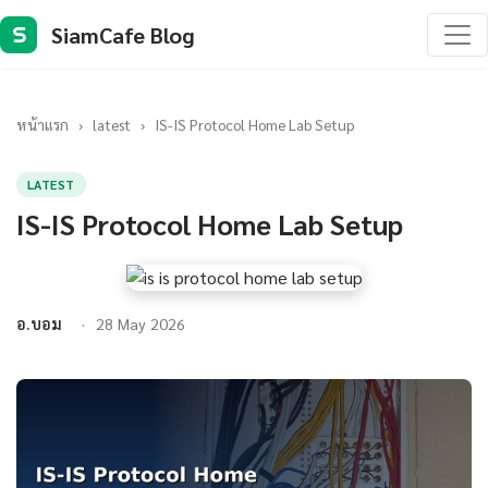
SiamCafe Blog
S
หน้าแรก
›
latest
›
IS-IS Protocol Home Lab Setup
LATEST
IS-IS Protocol Home Lab Setup
อ.บอม
28 May 2026