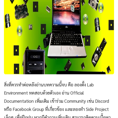
สิ่งที่ควรทำต่อหลังอ่านบทความนี้จบ คือ ลองตั้ง Lab
Environment ทดสอบด้วยตัวเอง อ่าน Official
Documentation เพิ่มเติม เข้าร่วม Community เช่น Discord
หรือ Facebook Group ที่เกี่ยวข้อง และลองทำ Side Project
เล็กๆ เพื่อฝึกฝน หากมีคำถามเพิ่มเติม สามารถติดตามเนื้อหา