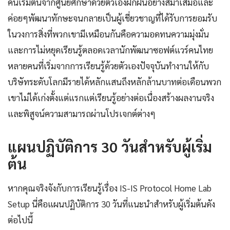
คนเริ่มต้นจากศูนย์ศึกษาด้วยตัวเองฝึกฝนอย่างสม่ำเสมอและ
ค่อยๆพัฒนาทักษะจนกลายเป็นผู้เชี่ยวชาญที่ได้รับการยอมรับ
ในวงการสิ่งที่พวกเขามีเหมือนกันคือความอดทนความมุ่งมั่น
และการไม่หยุดเรียนรู้ตลอดเวลานักพัฒนาซอฟต์แวร์คนไทย
หลายคนที่เริ่มจากการเรียนรู้ด้วยตัวเองปัจจุบันทำงานให้กับ
บริษัทระดับโลกมีรายได้หลักแสนถึงหลักล้านบาทต่อเดือนพวก
เขาไม่ได้เก่งตั้งแต่แรกแต่เรียนรู้อย่างต่อเนื่องสร้างผลงานจริง
และพิสูจน์ความสามารถผ่านโปรเจกต์ต่างๆ
แผนปฏิบัติการ 30 วันสำหรับผู้เริ่ม
ต้น
หากคุณจริงจังกับการเรียนรู้เรื่อง IS-IS Protocol Home Lab
Setup นี่คือแผนปฏิบัติการ 30 วันที่แนะนำสำหรับผู้เริ่มต้นดัง
ต่อไปนี้