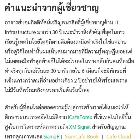
คำแนะนำจากผู้เชี่ยวชาญ
อาจารย์บอมกิตติทัศน์เจริญพนาสิทธิ์ผู้เชี่ยวชาญด้าน IT
Infrastructure มากว่า 30 ปีแนะนำว่าสิ่งสำคัญที่สุดในการ
เรียนรู้เทคโนโลยีใดๆก็ตามคือต้องลงมือทำจริงไม่ใช่แค่อ่าน
หรือดูวิดีโอเท่านั้นผมเห็นคนมากมายที่มีความรู้ทฤษฎีเยอะแต่
ไม่เคยลงมือทำสุดท้ายก็ไม่ได้อะไรเลยในทางกลับกันคนที่ลงมือ
ทำจริงทุกวันแม้วันละ 30 นาทีภายใน 6 เดือนก็จะมีทักษะที่
แข็งแกร่งกว่าคนที่อ่านอย่างเดียว 2 ปีอย่ารอให้พร้อมเพราะ
ไม่มีวันที่พร้อมจริงๆหรอกเริ่มต้นวันนี้เลย
สำหรับผู้ที่สนใจต่อยอดความรู้ไปสู่การสร้างรายได้แนะนำให้
ศึกษาระบบเทรดอัตโนมัติจาก
iCafeForex
ที่ใช้เทคโนโลยีขั้น
สูงในการวิเคราะห์ตลาดรวมถึง
XM Signal
สำหรับสัญญาณ
เทรดคุณภาพและ
Siam2R
|
SiamCafe Book
|
iCafe Cloud