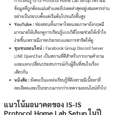
การเรียนรู้ IS-IS Protocol Home Lab Setup เพราะมี
ข้อมูลที่ถูกต้องแม่นยำและอัปเดตล่าสุดอยู่เสมอควรอ่าน
อย่างเป็นระบบตั้งแต่เริ่มต้นไปจนถึงขั้นสูง
YouTube :
ช่องสอนทั้งภาษาไทยและภาษาอังกฤษมี
มากมายให้เลือกดูการเรียนรู้แบบวิดีโอจะช่วยให้เข้าใจ
ง่ายขึ้นเพราะมีภาพประกอบและการสาธิตให้ดู
ชุมชนออนไลน์ :
Facebook Group Discord Server
LINE OpenChat เป็นสถานที่ดีสำหรับการถามคำถาม
และแลกเปลี่ยนประสบการณ์กับผู้อื่นที่สนใจเรื่อง
เดียวกัน
หนังสือ :
ยังคงเป็นแหล่งเรียนรู้ที่ดีเพราะมีเนื้อหาที่
ละเอียดและเป็นระบบมากกว่าบทความออนไลน์ทั่วไป
แนวโน้มอนาคตของ IS-IS
Protocol Home Lab Setup ในปี