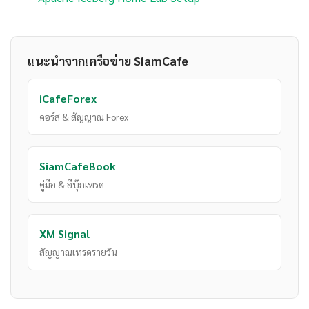
แนะนำจากเครือข่าย SiamCafe
iCafeForex
คอร์ส & สัญญาณ Forex
SiamCafeBook
คู่มือ & อีบุ๊กเทรด
XM Signal
สัญญาณเทรดรายวัน