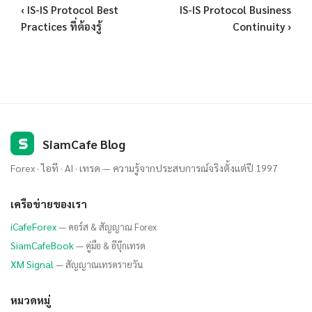
‹ IS-IS Protocol Best
IS-IS Protocol Business
Practices ที่ต้องรู้
Continuity ›
S
SiamCafe Blog
Forex · ไอที · AI · เทรด — ความรู้จากประสบการณ์จริงตั้งแต่ปี 1997
เครือข่ายของเรา
iCafeForex
— คอร์ส & สัญญาณ Forex
SiamCafeBook
— คู่มือ & อีบุ๊กเทรด
XM Signal
— สัญญาณเทรดรายวัน
หมวดหมู่