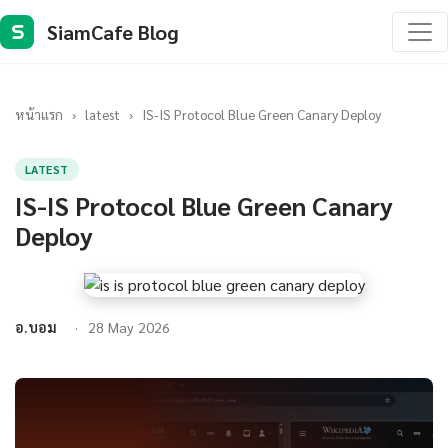
SiamCafe Blog
S
หน้าแรก
›
latest
›
IS-IS Protocol Blue Green Canary Deploy
LATEST
IS-IS Protocol Blue Green Canary
Deploy
อ.บอม
28 May 2026