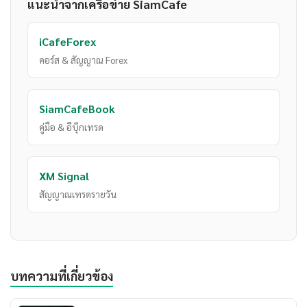
แนะนำจากเครือข่าย SiamCafe
iCafeForex
คอร์ส & สัญญาณ Forex
SiamCafeBook
คู่มือ & อีบุ๊กเทรด
XM Signal
สัญญาณเทรดรายวัน
บทความที่เกี่ยวข้อง