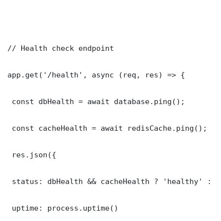
// Health check endpoint

app.get('/health', async (req, res) => {

 const dbHealth = await database.ping();

 const cacheHealth = await redisCache.ping();

 res.json({

 status: dbHealth && cacheHealth ? 'healthy' : '
 uptime: process.uptime()
