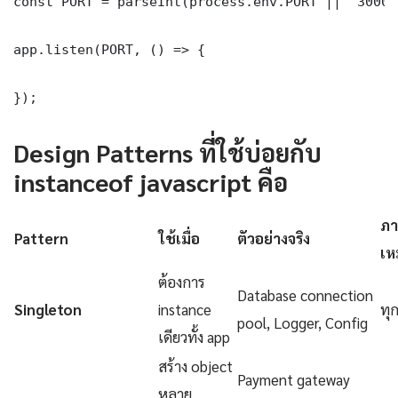
const PORT = parseInt(process.env.PORT || '3000')
app.listen(PORT, () => {

});
Design Patterns ที่ใช้บ่อยกับ
instanceof javascript คือ
ภา
Pattern
ใช้เมื่อ
ตัวอย่างจริง
เห
ต้องการ
Database connection
Singleton
instance
ทุ
pool, Logger, Config
เดียวทั้ง app
สร้าง object
Payment gateway
หลาย