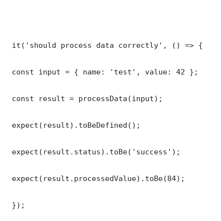
 it('should process data correctly', () => {

 const input = { name: 'test', value: 42 };

 const result = processData(input);

 expect(result).toBeDefined();

 expect(result.status).toBe('success');

 expect(result.processedValue).toBe(84);

 });
