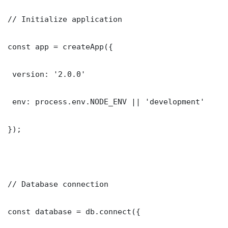
// Initialize application

const app = createApp({

 version: '2.0.0'

 env: process.env.NODE_ENV || 'development'

});

// Database connection

const database = db.connect({
