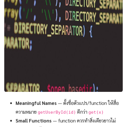
Meaningful Names
— ตั้งชื่อตัวแปร/function ให้สื่อ
ความหมาย
ดีกว่า
getUserById(id)
get(x)
Small Functions
— function ควรทำสิ่งเดียวยาวไม่