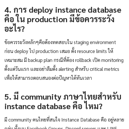
4. การ deploy instance database
คือ ใน production มีข้อควรระวัง
อะไร?
ข้อควรระวังหลักๆคือต้องทดสอบใน staging environment
ก่อน deploy ไป production เสมอ ตั้ง resource limits ให้
เหมาะสม มี backup plan กรณีที่ต้อง rollback เปิด monitoring
ตั้งแต่วันแรก และอย่าลืมตั้ง alerting สำหรับ critical metrics
เพื่อให้สามารถตอบสนองต่อปัญหาได้ทันเวลา
5. มี community ภาษาไทยสำหรับ
instance database คือ ไหม?
มี community คนไทยที่สนใจ Instance Database คือ อยู่หลาย
กลุ่ม ทั้งบน Facebook Groups, Discord servers และ LINE