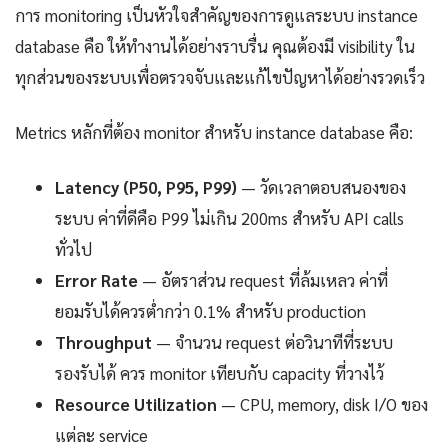
การ monitoring เป็นหัวใจสำคัญของการดูแลระบบ instance
database คือ ให้ทำงานได้อย่างราบรื่น คุณต้องมี visibility ใน
ทุกส่วนของระบบเพื่อตรวจจับและแก้ไขปัญหาได้อย่างรวดเร็ว
Metrics หลักที่ต้อง monitor สำหรับ instance database คือ:
Latency (P50, P95, P99)
— วัดเวลาตอบสนองของ
ระบบ ค่าที่ดีคือ P99 ไม่เกิน 200ms สำหรับ API calls
ทั่วไป
Error Rate
— อัตราส่วน request ที่ล้มเหลว ค่าที่
ยอมรับได้ควรต่ำกว่า 0.1% สำหรับ production
Throughput
— จำนวน request ต่อวินาทีที่ระบบ
รองรับได้ ควร monitor เทียบกับ capacity ที่วางไว้
Resource Utilization
— CPU, memory, disk I/O ของ
แต่ละ service