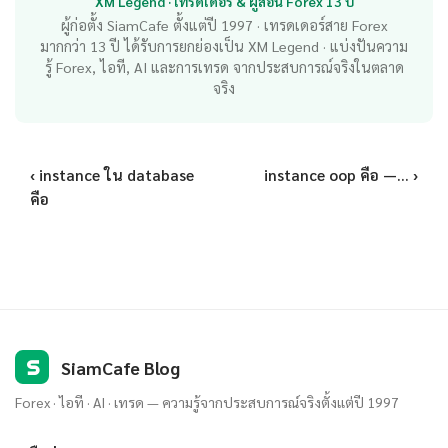
XM Legend · เทรดเดอร์ & ผู้สอน Forex 13 ปี
ผู้ก่อตั้ง SiamCafe ตั้งแต่ปี 1997 · เทรดเดอร์สาย Forex
มากกว่า 13 ปี ได้รับการยกย่องเป็น XM Legend · แบ่งปันความ
รู้ Forex, ไอที, AI และการเทรด จากประสบการณ์จริงในตลาด
จริง
‹ instance ใน database
instance oop คือ —... ›
คือ
S
SiamCafe Blog
Forex · ไอที · AI · เทรด — ความรู้จากประสบการณ์จริงตั้งแต่ปี 1997