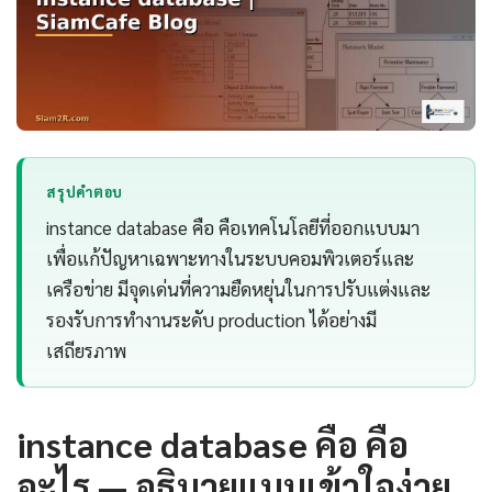
สรุปคำตอบ
instance database คือ คือเทคโนโลยีที่ออกแบบมา
เพื่อแก้ปัญหาเฉพาะทางในระบบคอมพิวเตอร์และ
เครือข่าย มีจุดเด่นที่ความยืดหยุ่นในการปรับแต่งและ
รองรับการทำงานระดับ production ได้อย่างมี
เสถียรภาพ
instance database คือ คือ
อะไร — อธิบายแบบเข้าใจง่าย