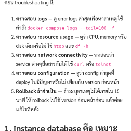
ตอน troubleshooting นี้:
ตรวจสอบ logs
— ดู error logs ล่าสุดเพื่อหาสาเหตุ ใช้
คำสั่ง
docker compose logs --tail=100 -f
ตรวจสอบ resource usage
— ดูว่า CPU, memory หรือ
disk เต็มหรือไม่ ใช้
และ
htop
df -h
ตรวจสอบ network connectivity
— ทดสอบว่า
service ต่างๆสื่อสารกันได้ ใช้
หรือ
curl
telnet
ตรวจสอบ configuration
— ดูว่า config ล่าสุดที่
deploy ไปมีปัญหาหรือไม่ เทียบกับ version ก่อนหน้า
Rollback ถ้าจำเป็น
— ถ้าระบุสาเหตุไม่ได้ภายใน 15
นาที ให้ rollback ไปใช้ version ก่อนหน้าก่อน แล้วค่อย
แก้ไขทีหลัง
1. instance database คือ เหมาะ