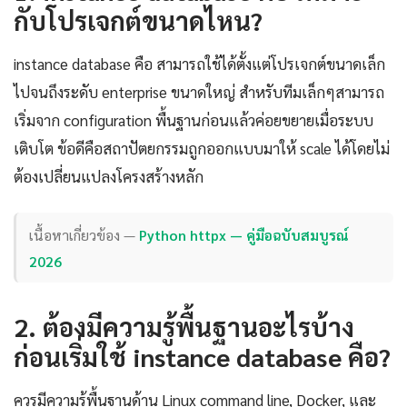
กับโปรเจกต์ขนาดไหน?
instance database คือ สามารถใช้ได้ตั้งแต่โปรเจกต์ขนาดเล็ก
ไปจนถึงระดับ enterprise ขนาดใหญ่ สำหรับทีมเล็กๆสามารถ
เริ่มจาก configuration พื้นฐานก่อนแล้วค่อยขยายเมื่อระบบ
เติบโต ข้อดีคือสถาปัตยกรรมถูกออกแบบมาให้ scale ได้โดยไม่
ต้องเปลี่ยนแปลงโครงสร้างหลัก
เนื้อหาเกี่ยวข้อง —
Python httpx — คู่มือฉบับสมบูรณ์
2026
2. ต้องมีความรู้พื้นฐานอะไรบ้าง
ก่อนเริ่มใช้ instance database คือ?
ควรมีความรู้พื้นฐานด้าน Linux command line, Docker, และ