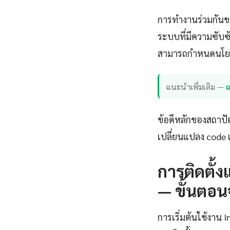
การทำงานร่วมกันขอ
ระบบที่มีความซับซ้
สามารถกำหนดนโยบ
แนะนำเพิ่มเติม —
แ
ข้อดีหลักของสถาปั
เปลี่ยนแปลง code เ
การติดตั้ง
— ขั้นตอน
การเริ่มต้นใช้งาน 