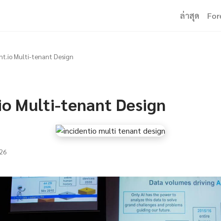
ล่าสุด
For
nt.io Multi-tenant Design
io Multi-tenant Design
26