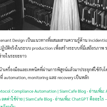
-tenant Design เป็นแนวทางที่ผสมผสานความรู้ด้าน Incidenti
ปฏิบัติจริงในระบบ production เพื่อสร้างระบบที่มีเสถียรภาพ
าง่ายในระยะยาว
เครื่องมือและเทคนิคที่ผ่านการพิสูจน์แล้วมาประยุกต์ใช้กับโ
ที่ automation, monitoring และ recovery เป็นหลัก
rotocol Compliance Automation | SiamCafe Blog
·
อ่านเพิ่ม
ลดค่าใช้จ่าย | SiamCafe Blog
·
อ่านเพิ่ม: ChatGPT คืออะไร —
ะวังฉบับ