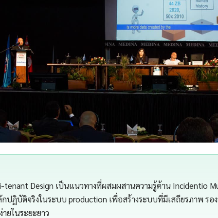
ti-tenant Design เป็นแนวทางที่ผสมผสานความรู้ด้าน Incidentio M
ลักปฏิบัติจริงในระบบ production เพื่อสร้างระบบที่มีเสถียรภาพ รอ
าง่ายในระยะยาว