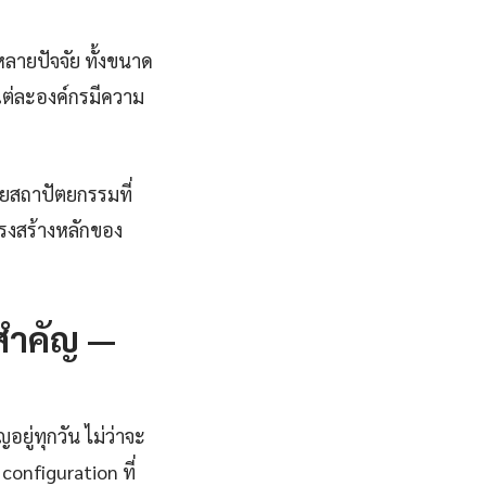
ลายปัจจัย ทั้งขนาด
แต่ละองค์กรมีความ
วยสถาปัตยกรรมที่
รงสร้างหลักของ
งสำคัญ —
ยู่ทุกวัน ไม่ว่าจะ
onfiguration ที่