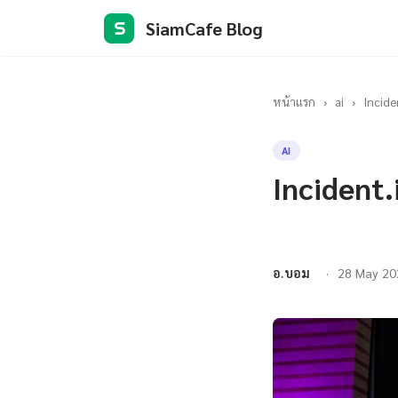
SiamCafe Blog
S
หน้าแรก
›
ai
›
Incide
AI
Incident.
อ.บอม
28 May 20