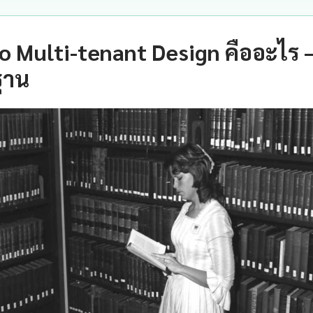
io Multi-tenant Design คืออะไร
ฐาน