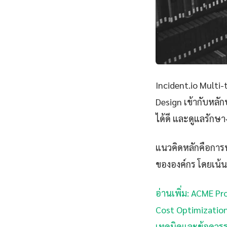
Incident.io Multi
Design เข้ากับหลัก
ได้ดี และดูแลรักษ
แนวคิดหลักคือการนำ
ขององค์กร โดยเน้น
อ่านเพิ่ม: ACME P
Cost Optimization 
เทคนิคและข้อควรร