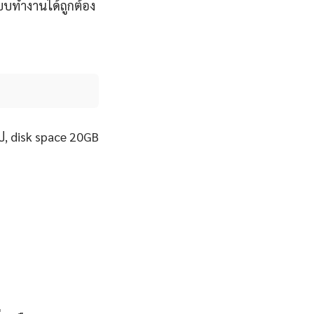
ะบบทำงานได้ถูกต้อง
ป, disk space 20GB