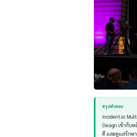
สรุปคำตอบ
Incident.io Mul
Design เข้ากับห
ดี และดูแลรักษ