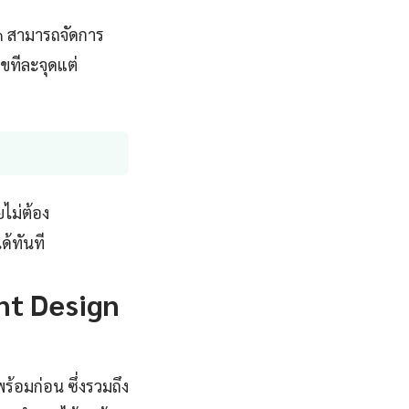
n สามารถจัดการ
ขทีละจุดแต่
ไม่ต้อง
ด้ทันที
ant Design
ร้อมก่อน ซึ่งรวมถึง