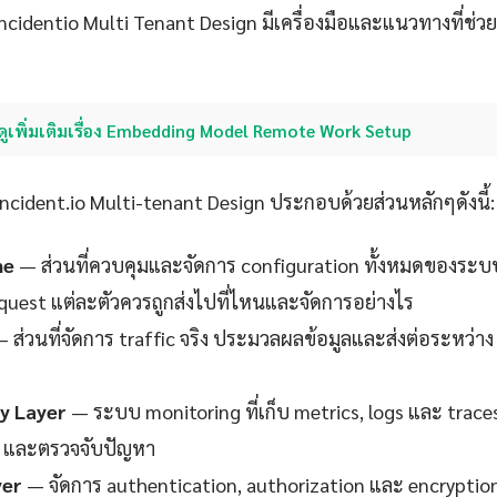
 Incidentio Multi Tenant Design มีเครื่องมือและแนวทางที่ช่วย
ดูเพิ่มเติมเรื่อง Embedding Model Remote Work Setup
cident.io Multi-tenant Design ประกอบด้วยส่วนหลักๆดังนี้:
ne
— ส่วนที่ควบคุมและจัดการ configuration ทั้งหมดของระบ
request แต่ละตัวควรถูกส่งไปที่ไหนและจัดการอย่างไร
 ส่วนที่จัดการ traffic จริง ประมวลผลข้อมูลและส่งต่อระหว่าง
ty Layer
— ระบบ monitoring ที่เก็บ metrics, logs และ trace
 และตรวจจับปัญหา
yer
— จัดการ authentication, authorization และ encryption