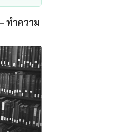
 — ทำความ