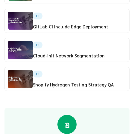
IT
GitLab CI Include Edge Deployment
IT
Cloud-init Network Segmentation
IT
Shopify Hydrogen Testing Strategy QA
อ