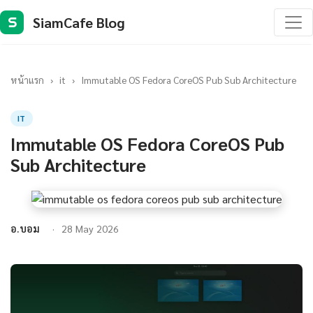
SiamCafe Blog
S
หน้าแรก
›
it
›
Immutable OS Fedora CoreOS Pub Sub Architecture
IT
Immutable OS Fedora CoreOS Pub
Sub Architecture
อ.บอม
28 May 2026