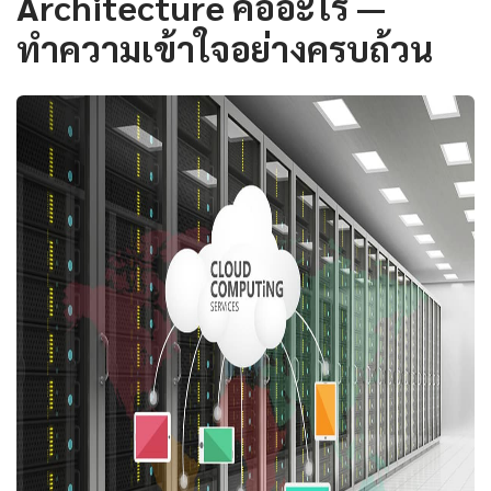
Architecture คืออะไร —
ทำความเข้าใจอย่างครบถ้วน