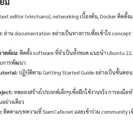
รียม
text editor (vim/nano), networking เบื้องต้น, Docker ติดตั้งแ
น:
อ่าน documentation อย่างเป็นทางการเพื่อเข้าใจ concept 
วดล้อม:
ติดตั้ง software ที่จำเป็นทั้งหมด แนะนำ Ubuntu 22
ับการพัฒนา
torial:
ปฏิบัติตาม Getting Started Guide อย่างเป็นขั้นตอ
oject:
ทดลองสร้างโปรเจกต์เล็กๆเพื่อฝึกใช้งานจริง การลงมือทำ
านอย่างเดียว
:
ติดตามบทความที่ SiamCafe.net และเข้าร่วม community เพ