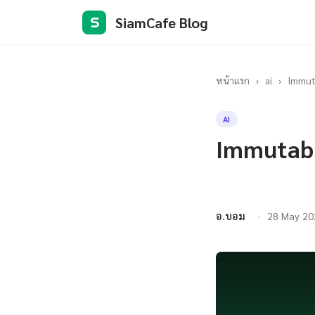
SiamCafe Blog
S
หน้าแรก
›
ai
›
Immut
AI
Immutabl
อ.บอม
28 May 20