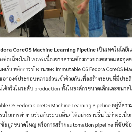
dora CoreOS Machine Learning Pipeline
เป็นเทคโนโลยีแล
่างต่อเนื่องในปี 2026 เนื่องจากความต้องการของตลาดและอุตส
รวดเร็ว หลักการทำงานของ Immutable OS Fedora CoreOS Mac
มเอาองค์ประกอบหลายส่วนเข้าด้วยกันเพื่อสร้างระบบที่มีประส
ได้จริงในระดับ production ทั้งในองค์กรขนาดเล็กและขนาด
ble OS Fedora CoreOS Machine Learning Pipeline อยู่ที่ควา
ในการทำงานร่วมกับระบบอื่นๆได้อย่างราบรื่น ไม่ว่าจะเป็นกา
้อมูลขนาดใหญ่ หรือการสร้าง automation pipeline ที่ซับซ้อน 