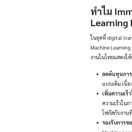
ทำไม Imm
Learning 
ในยุคที่ digital 
Machine Learning 
งานในไทยแสดงให้เห็
ลดต้นทุนการ
แบบเดิม เนื
เพิ่มความเร
ความเร็วในกา
โฟกัสกับงานที่
รองรับการขยา