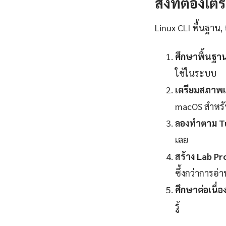
สิ่งที่ต้องเต
Linux CLI พื้นฐาน, 
ศึกษาพื้นฐา
ใช้ในระบบ
เตรียมสภาพแ
macOS สำหร
ลองทำตาม Tu
เลย
สร้าง Lab Pr
ซึ้งกว่าการอ่
ศึกษาต่อเนื่อง
รู้