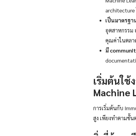
Machine Lear
architecture 
เป็นมาตรฐานอ
อุตสาหกรรม อง
คุณค่าในตลา
มี communit
documentatio
เริ่มต้นใ
Machine L
การเริ่มต้นกับ Imm
สูง เพียงทำตามขั้น