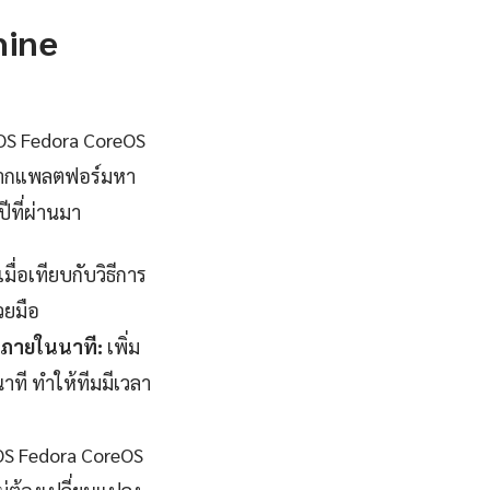
hine
 OS Fedora CoreOS
ูลจากแพลตฟอร์มหา
ีที่ผ่านมา
่อเทียบกับวิธีการ
วยมือ
จภายในนาที:
เพิ่ม
ที ทำให้ทีมมีเวลา
OS Fedora CoreOS