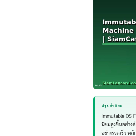
สรุปคำตอบ
Immutable OS Fe
นิยมสูงขึ้นอย่า
อย่างรวดเร็ว ห