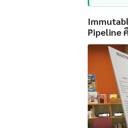
Immutabl
Pipeline 