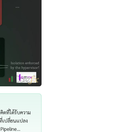
ดที่ได้รับความ
ี่เปลี่ยนแปลง
 Pipeline…