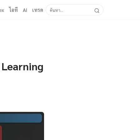
ex
ไอที
AI
เทรด
 Learning