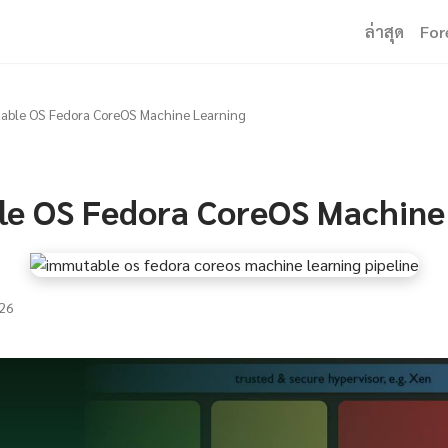
ล่าสุด
For
able OS Fedora CoreOS Machine Learning
e OS Fedora CoreOS Machine
26