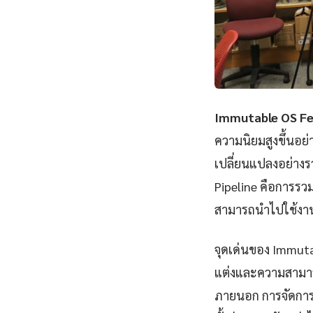
Immutable OS Fe
ความนิยมสูงขึ้นอย
เปลี่ยนแปลงอย่าง
Pipeline คือการรว
สามารถนำไปใช้งาน
จุดเด่นของ Immuta
แต่งและความสามารถ
ภายนอก การจัดการข