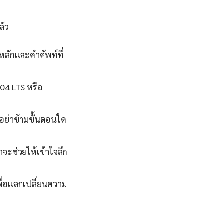
ล้ว
หลักและคำศัพท์ที่
.04 LTS หรือ
นอย่าข้ามขั้นตอนใด
จะช่วยให้เข้าใจลึก
ื่อแลกเปลี่ยนความ