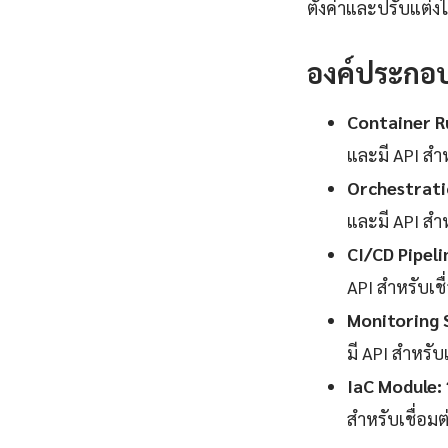
ตั้งค่าและปรับแต่
องค์ประกอ
Container R
และมี API สำ
Orchestrati
และมี API สำ
CI/CD Pipeli
API สำหรับเช
Monitoring 
มี API สำหรับ
IaC Module:
สำหรับเชื่อม