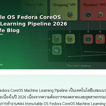
dora CoreOS Machine Learning Pipeline เป็นเทคโนโลยีและแนวคิ
งต่อเนื่องในปี 2026 เนื่องจากความต้องการของตลาดและอุตสาหกรรมท
ลักการทำงานของ Immutable OS Fedora CoreOS Machine Learning