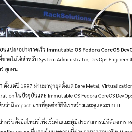
ลี่ยนแปลงอย่างรวดเร็ว
Immutable OS Fedora CoreOS DevO
ที่ขาดไม่ได้สำหรับ System Administrator, DevOps Engineer 
er) ทุกคน
 ตั้งแต่ปี 1997 ผ่านมาทุกยุคตั้งแต่ Bare Metal, Virtualizatio
ration ในปัจจุบันและ Immutable OS Fedora CoreOS DevOps 
็นว่ามี impact มากที่สุดต่อวิธีที่เราสร้างและดูแลระบบ IT
ำหรับทั้งมือใหม่ที่เพิ่งเริ่มต้นและผู้มีประสบการณ์ที่ต้องการ r
configuration ที่แสดงในบทความนี้ผ่านการทดสอบจริงบน pr