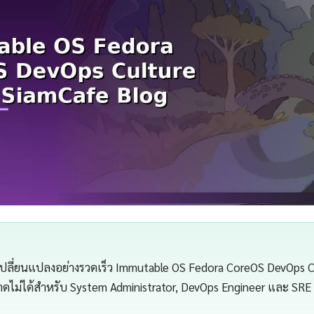
เปลี่ยนแปลงอย่างรวดเร็ว Immutable OS Fedora CoreOS DevOps C
่ขาดไม่ได้สำหรับ System Administrator, DevOps Engineer และ SRE (