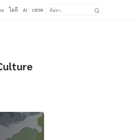
ex
ไอที
AI
เทรด
Culture