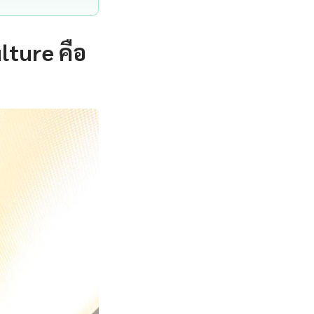
ture คือ