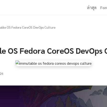
ล่าสุด
For
ble OS Fedora CoreOS DevOps Culture
e OS Fedora CoreOS DevOps 
26