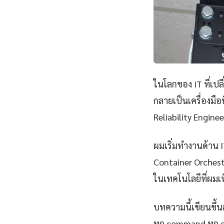
ในโลกของ IT ที่เป
กลายเป็นเครื่องมือ
Reliability Engine
ผมเริ่มทำงานด้าน IT
Container Orchest
ในเทคโนโลยีที่ผมเห
บทความนี้เขียนขึ้นส
ทุก command ทุก 