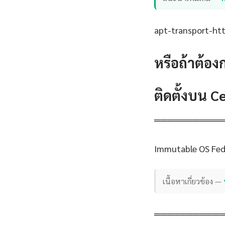
apt-transport-http
หรือถ้าต้อง
ติดตั้งบน 
══════════
Immutable OS Fed
เนื้อหาเกี่ยวข้อง —
══════════