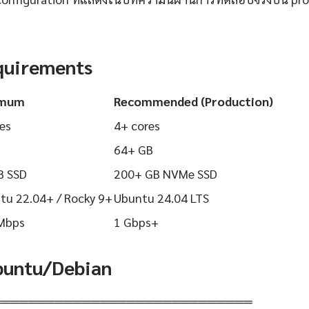
quirements
imum
Recommended (Production)
es
4+ cores
64+ GB
B SSD
200+ GB NVMe SSD
tu 22.04+ / Rocky 9+
Ubuntu 24.04 LTS
Mbps
1 Gbps+
Ubuntu/Debian
═════════════════════════════