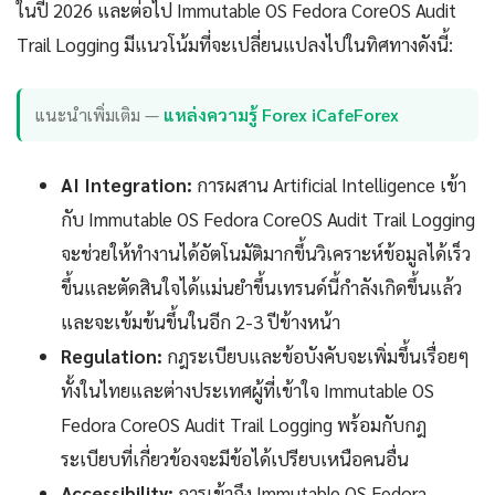
ในปี 2026 และต่อไป Immutable OS Fedora CoreOS Audit
Trail Logging มีแนวโน้มที่จะเปลี่ยนแปลงไปในทิศทางดังนี้:
แนะนำเพิ่มเติม —
แหล่งความรู้ Forex iCafeForex
AI Integration:
การผสาน Artificial Intelligence เข้า
กับ Immutable OS Fedora CoreOS Audit Trail Logging
จะช่วยให้ทำงานได้อัตโนมัติมากขึ้นวิเคราะห์ข้อมูลได้เร็ว
ขึ้นและตัดสินใจได้แม่นยำขึ้นเทรนด์นี้กำลังเกิดขึ้นแล้ว
และจะเข้มข้นขึ้นในอีก 2-3 ปีข้างหน้า
Regulation:
กฎระเบียบและข้อบังคับจะเพิ่มขึ้นเรื่อยๆ
ทั้งในไทยและต่างประเทศผู้ที่เข้าใจ Immutable OS
Fedora CoreOS Audit Trail Logging พร้อมกับกฎ
ระเบียบที่เกี่ยวข้องจะมีข้อได้เปรียบเหนือคนอื่น
Accessibility:
การเข้าถึง Immutable OS Fedora