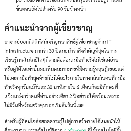
ขั้นตอนถัดไปสำหรับ 90 วันข้างหน้า
คำแนะนำจากผู้เชี่ยวชาญ
อาจารย์บอมกิตติทัศน์เจริญพนาสิทธิ์ผู้เชี่ยวชาญด้าน IT
Infrastructure มากว่า 30 ปีแนะนำว่าสิ่งสำคัญที่สุดในการ
เรียนรู้เทคโนโลยีใดๆก็ตามคือต้องลงมือทำจริงไม่ใช่แค่อ่าน
หรือดูวิดีโอเท่านั้นผมเห็นคนมากมายที่มีความรู้ทฤษฎีเยอะแต่
ไม่เคยลงมือทำสุดท้ายก็ไม่ได้อะไรเลยในทางกลับกันคนที่ลงมือ
ทำจริงทุกวันแม้วันละ 30 นาทีภายใน 6 เดือนก็จะมีทักษะที่
แข็งแกร่งกว่าคนที่อ่านอย่างเดียว 2 ปีอย่ารอให้พร้อมเพราะ
ไม่มีวันที่พร้อมจริงๆหรอกเริ่มต้นวันนี้เลย
สำหรับผู้ที่สนใจต่อยอดความรู้ไปสู่การสร้างรายได้แนะนำให้
ศึกษาระบบเทรดอัตโนมัติจาก
iCafeForex
ที่ใช้เทคโนโลยีขั้น