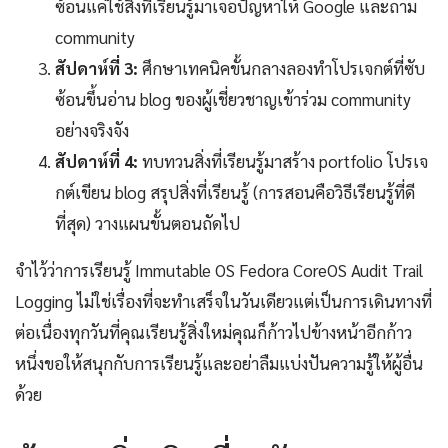
ซ้อนแค่ใช้สิ่งที่เรียนรู้มาเจอปัญหาให้ Google และถาม
community
สัปดาห์ที่ 3:
ศึกษาเทคนิคขั้นกลางลองทำโปรเจกต์ที่ซับ
ซ้อนขึ้นอ่าน blog ของผู้เชี่ยวชาญเข้าร่วม community
อย่างจริงจัง
สัปดาห์ที่ 4:
ทบทวนสิ่งที่เรียนรู้มาสร้าง portfolio โปรเจ
กต์เขียน blog สรุปสิ่งที่เรียนรู้ (การสอนคือวิธีเรียนรู้ที่ดี
ที่สุด) วางแผนขั้นตอนถัดไป
จำไว้ว่าการเรียนรู้ Immutable OS Fedora CoreOS Audit Trail
Logging ไม่ใช่เรื่องที่จะทำเสร็จในวันเดียวแต่เป็นการเดินทางที่
ต่อเนื่องทุกวันที่คุณเรียนรู้สิ่งใหม่คุณก็ก้าวไปข้างหน้าอีกก้าว
หนึ่งขอให้สนุกกับการเรียนรู้และอย่าลืมแบ่งปันความรู้ให้ผู้อื่น
ด้วย