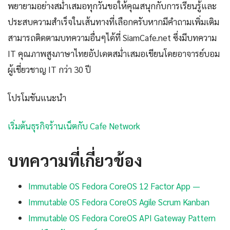
พยายามอย่างสม่ำเสมอทุกวันขอให้คุณสนุกกับการเรียนรู้และ
ประสบความสำเร็จในเส้นทางที่เลือกครับหากมีคำถามเพิ่มเติม
สามารถติดตามบทความอื่นๆได้ที่ SiamCafe.net ซึ่งมีบทความ
IT คุณภาพสูงภาษาไทยอัปเดตสม่ำเสมอเขียนโดยอาจารย์บอม
ผู้เชี่ยวชาญ IT กว่า 30 ปี
โปรโมชันแนะนำ
เริ่มต้นธุรกิจร้านเน็ตกับ Cafe Network
บทความที่เกี่ยวข้อง
Immutable OS Fedora CoreOS 12 Factor App —
Immutable OS Fedora CoreOS Agile Scrum Kanban
Immutable OS Fedora CoreOS API Gateway Pattern