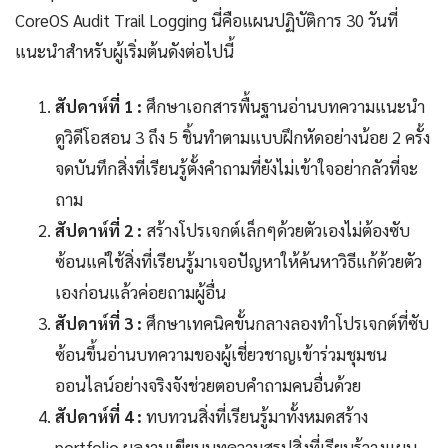
CoreOS Audit Trail Logging นี่คือแผนปฏิบัติการ 30 วันที่
แนะนำสำหรับผู้เริ่มต้นดังต่อไปนี้
สัปดาห์ที่ 1 :
ศึกษาเอกสารพื้นฐานอ่านบทความแนะนำ
ดูวิดีโอสอน 3 ถึง 5 ชิ้นทำตามแบบฝึกหัดอย่างน้อย 2 ครั้ง
จดบันทึกสิ่งที่เรียนรู้ตั้งคำถามที่ยังไม่เข้าใจอย่ากลัวที่จะ
ถาม
สัปดาห์ที่ 2 :
สร้างโปรเจกต์เล็กๆด้วยตัวเองไม่ต้องซับ
ซ้อนแค่ใช้สิ่งที่เรียนรู้มาเจอปัญหาให้ค้นหาวิธีแก้ด้วยตัว
เองก่อนแล้วค่อยถามผู้อื่น
สัปดาห์ที่ 3 :
ศึกษาเทคนิคขั้นกลางลองทำโปรเจกต์ที่ซับ
ซ้อนขึ้นอ่านบทความของผู้เชี่ยวชาญเข้าร่วมชุมชน
ออนไลน์อย่างจริงจังช่วยตอบคำถามคนอื่นด้วย
สัปดาห์ที่ 4 :
ทบทวนสิ่งที่เรียนรู้มาทั้งหมดสร้าง
portfolio ผลงานเขียนบทความสรุปสิ่งที่เรียนรู้วางแผน