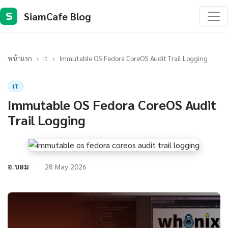
SiamCafe Blog
S
หน้าแรก
›
it
›
Immutable OS Fedora CoreOS Audit Trail Logging
IT
Immutable OS Fedora CoreOS Audit
Trail Logging
อ.บอม
28 May 2026