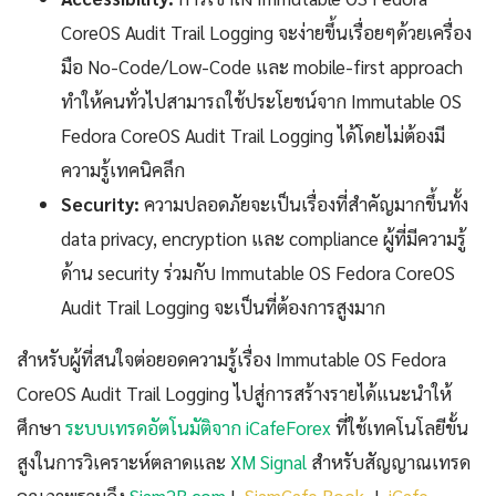
CoreOS Audit Trail Logging จะง่ายขึ้นเรื่อยๆด้วยเครื่อง
มือ No-Code/Low-Code และ mobile-first approach
ทำให้คนทั่วไปสามารถใช้ประโยชน์จาก Immutable OS
Fedora CoreOS Audit Trail Logging ได้โดยไม่ต้องมี
ความรู้เทคนิคลึก
Security:
ความปลอดภัยจะเป็นเรื่องที่สำคัญมากขึ้นทั้ง
data privacy, encryption และ compliance ผู้ที่มีความรู้
ด้าน security ร่วมกับ Immutable OS Fedora CoreOS
Audit Trail Logging จะเป็นที่ต้องการสูงมาก
สำหรับผู้ที่สนใจต่อยอดความรู้เรื่อง Immutable OS Fedora
CoreOS Audit Trail Logging ไปสู่การสร้างรายได้แนะนำให้
ศึกษา
ระบบเทรดอัตโนมัติจาก iCafeForex
ที่ใช้เทคโนโลยีขั้น
สูงในการวิเคราะห์ตลาดและ
XM Signal
สำหรับสัญญาณเทรด
คุณภาพรวมถึง
Siam2R.com
|
SiamCafe Book
|
iCafe