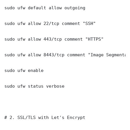
sudo ufw default allow outgoing

sudo ufw allow 22/tcp comment "SSH"

sudo ufw allow 443/tcp comment "HTTPS"

sudo ufw allow 8443/tcp comment "Image Segmentat
sudo ufw enable

sudo ufw status verbose

# 2. SSL/TLS with Let's Encrypt
