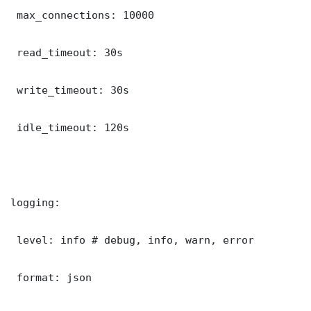
 max_connections: 10000

 read_timeout: 30s

 write_timeout: 30s

 idle_timeout: 120s

logging:

 level: info # debug, info, warn, error

 format: json
