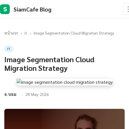
SiamCafe Blog
S
หน้าแรก
›
it
›
Image Segmentation Cloud Migration Strategy
IT
Image Segmentation Cloud
Migration Strategy
อ.บอม
28 May 2026