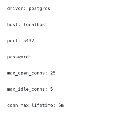
 driver: postgres

 host: localhost

 port: 5432

 password: 

 max_open_conns: 25

 max_idle_conns: 5

 conn_max_lifetime: 5m
