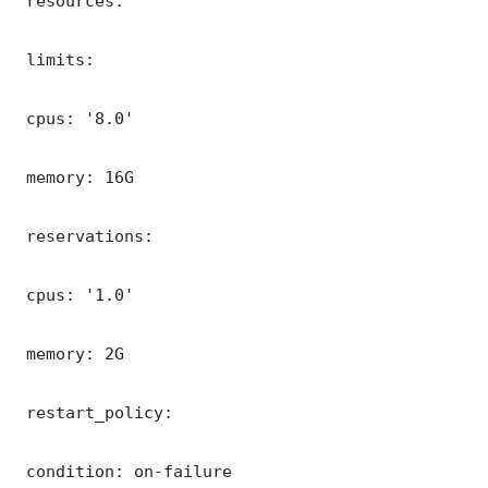
 resources:

 limits:

 cpus: '8.0'

 memory: 16G

 reservations:

 cpus: '1.0'

 memory: 2G

 restart_policy:

 condition: on-failure
